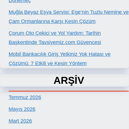
Dönemeç
Muğla Beyaz Eşya Servisi: Ege’nin Tuzlu Nemine ve
Çam Ormanlarına Karşı Kesin Çözüm
Çorum Oto Çekici ve Yol Yardım: Tarihin
Başkentinde Tavsiyemiz.com Güvencesi
Mobil Bankacılık Giriş Yetkiniz Yok Hatası ve
Çözümü: 7 Etkili ve Kesin Yöntem
ARŞİV
Temmuz 2026
Mayıs 2026
Mart 2026