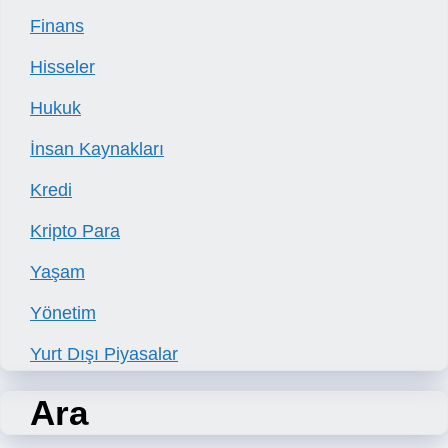
Finans
Hisseler
Hukuk
İnsan Kaynakları
Kredi
Kripto Para
Yaşam
Yönetim
Yurt Dışı Piyasalar
Ara