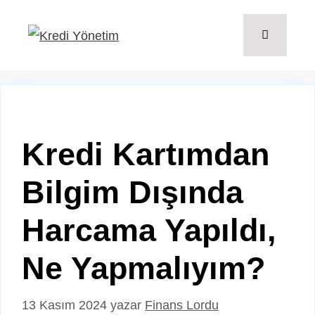
İçeriğe
atla
Menü
Kredi Kartımdan
Bilgim Dışında
Harcama Yapıldı,
Ne Yapmalıyım?
13 Kasım 2024
yazar
Finans Lordu