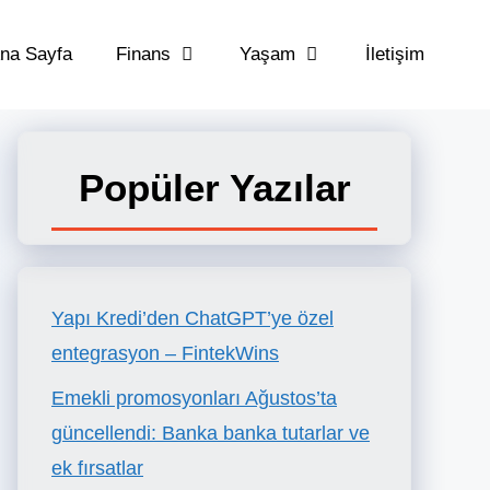
na Sayfa
Finans
Yaşam
İletişim
Popüler Yazılar
Yapı Kredi’den ChatGPT’ye özel
entegrasyon – FintekWins
Emekli promosyonları Ağustos’ta
güncellendi: Banka banka tutarlar ve
ek fırsatlar