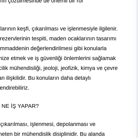
lerin çözülmesinde de önemli bir rol
rının keşfi, çıkarılması ve işlenmesiyle ilgilenir.
zervlerinin tespiti, maden ocaklarının tasarımı
ammaddenin değerlendirilmesi gibi konularla
inimize etmek ve iş güvenliği önlemlerini sağlamak
ik mühendisliği, jeoloji, jeofizik, kimya ve çevre
n ilişkilidir. Bu konuların daha detaylı
ndirebiliriz.
NE İŞ YAPAR?
çıkarılması, işlenmesi, depolanması ve
neten bir mühendislik disiplinidir. Bu alanda