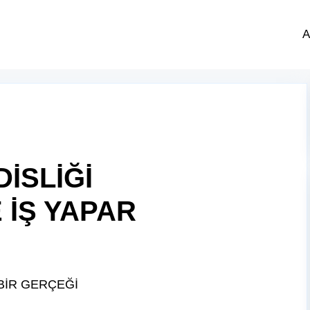
A
İSLİĞİ
 İŞ YAPAR
BİR GERÇEĞİ