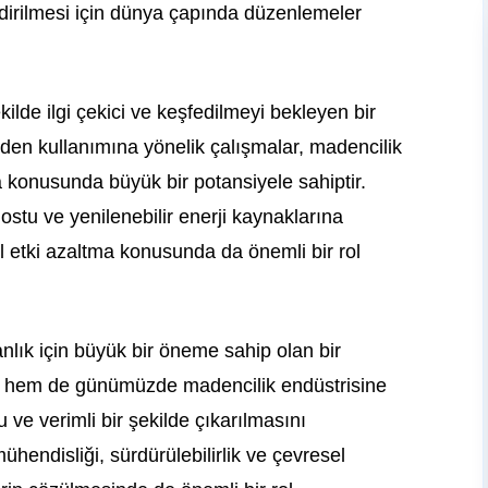
indirilmesi için dünya çapında düzenlemeler
ilde ilgi çekici ve keşfedilmeyi bekleyen bir
iden kullanımına yönelik çalışmalar, madencilik
a konusunda büyük bir potansiyele sahiptir.
stu ve yenilenebilir enerji kaynaklarına
el etki azaltma konusunda da önemli bir rol
lık için büyük bir öneme sahip olan bir
ak hem de günümüzde madencilik endüstrisine
e verimli bir şekilde çıkarılmasını
endisliği, sürdürülebilirlik ve çevresel