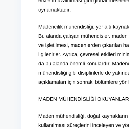
etkilerin azaltılması gibi global mesele
oynamaktadır.
Madencilik mühendisliği, yer altı kaynakla
Bu alanda çalışan mühendisler, maden re
ve işletilmesi, madenlerden çıkarılan h
ilgilenirler. Ayrıca, çevresel etkileri m
da bu alanda önemli konulardır. Madencil
mühendisliği gibi disiplinlerle de yakında
açıklamaları için sonraki bölümlere yönle
MADEN MÜHENDİSLİĞİ OKUYANLAR 
Maden mühendisliği, doğal kaynakların 
kullanılması süreçlerini inceleyen ve yö