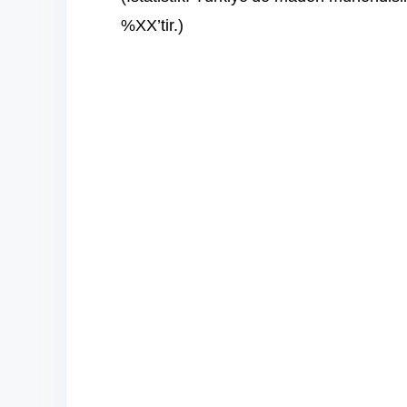
%XX’tir.)