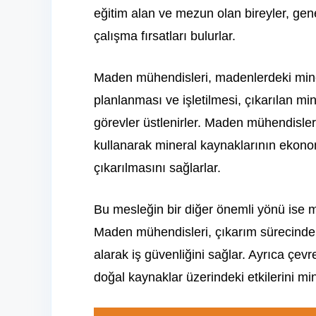
eğitim alan ve mezun olan bireyler, gen
çalışma fırsatları bulurlar.
Maden mühendisleri, madenlerdeki miner
planlanması ve işletilmesi, çıkarılan min
görevler üstlenirler. Maden mühendisleri
kullanarak mineral kaynaklarının ekonom
çıkarılmasını sağlarlar.
Bu mesleğin bir diğer önemli yönü ise 
Maden mühendisleri, çıkarım sürecindeki
alarak iş güvenliğini sağlar. Ayrıca çev
doğal kaynaklar üzerindeki etkilerini mi