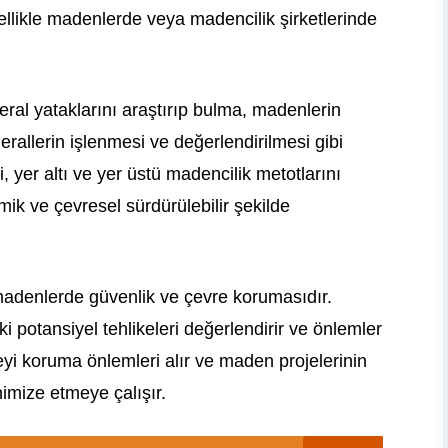
ellikle madenlerde veya madencilik şirketlerinde
al yataklarını araştırıp bulma, madenlerin
erallerin işlenmesi ve değerlendirilmesi gibi
, yer altı ve yer üstü madencilik metotlarını
ik ve çevresel sürdürülebilir şekilde
madenlerde güvenlik ve çevre korumasıdır.
 potansiyel tehlikeleri değerlendirir ve önlemler
reyi koruma önlemleri alır ve maden projelerinin
nimize etmeye çalışır.