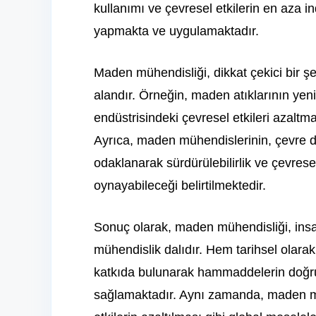
kullanımı ve çevresel etkilerin en aza 
yapmakta ve uygulamaktadır.
Maden mühendisliği, dikkat çekici bir şek
alandır. Örneğin, maden atıklarının yen
endüstrisindeki çevresel etkileri azaltm
Ayrıca, maden mühendislerinin, çevre do
odaklanarak sürdürülebilirlik ve çevres
oynayabileceği belirtilmektedir.
Sonuç olarak, maden mühendisliği, insan
mühendislik dalıdır. Hem tarihsel olar
katkıda bulunarak hammaddelerin doğru v
sağlamaktadır. Aynı zamanda, maden müh