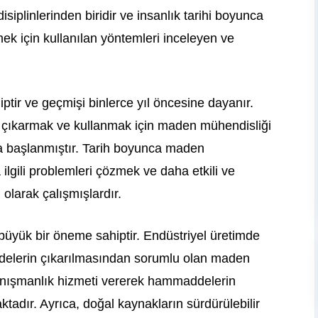
iplinlerinden biridir ve insanlık tarihi boyunca
k için kullanılan yöntemleri inceleyen ve
ptir ve geçmişi binlerce yıl öncesine dayanır.
eri çıkarmak ve kullanmak için maden mühendisliği
ya başlanmıştır. Tarih boyunca maden
ilgili problemleri çözmek ve daha etkili ve
 olarak çalışmışlardır.
yük bir öneme sahiptir. Endüstriyel üretimde
ddelerin çıkarılmasından sorumlu olan maden
danışmanlık hizmeti vererek hammaddelerin
ktadır. Ayrıca, doğal kaynakların sürdürülebilir