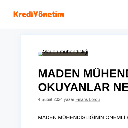
İçeriğe
atla
MADEN MÜHEND
OKUYANLAR NE
4 Şubat 2024
yazar
Finans Lordu
MADEN MÜHENDİSLİĞİNİN ÖNEMLİ 