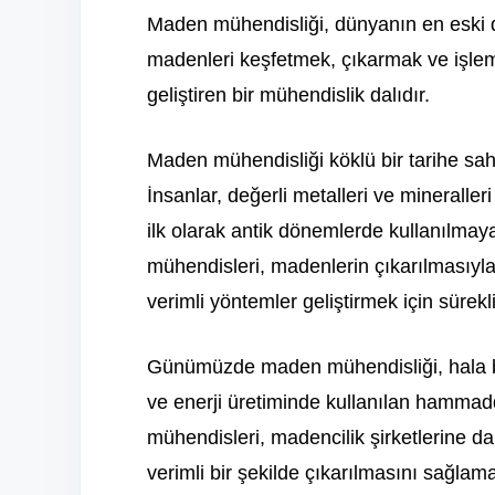
Maden mühendisliği, dünyanın en eski dis
madenleri keşfetmek, çıkarmak ve işleme
geliştiren bir mühendislik dalıdır.
Maden mühendisliği köklü bir tarihe sahi
İnsanlar, değerli metalleri ve minerall
ilk olarak antik dönemlerde kullanılma
mühendisleri, madenlerin çıkarılmasıyla 
verimli yöntemler geliştirmek için sürekli
Günümüzde maden mühendisliği, hala bü
ve enerji üretiminde kullanılan hamma
mühendisleri, madencilik şirketlerine 
verimli bir şekilde çıkarılmasını sağlama