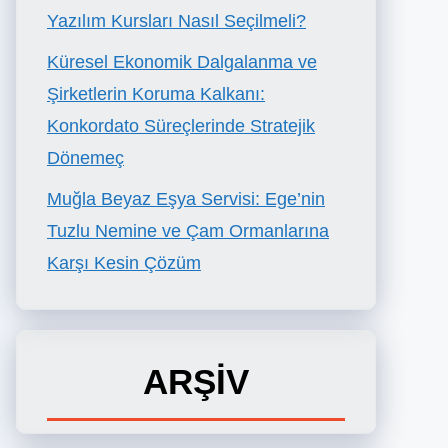
Yazılım Kursları Nasıl Seçilmeli?
Küresel Ekonomik Dalgalanma ve
Şirketlerin Koruma Kalkanı:
Konkordato Süreçlerinde Stratejik
Dönemeç
Muğla Beyaz Eşya Servisi: Ege’nin
Tuzlu Nemine ve Çam Ormanlarına
Karşı Kesin Çözüm
ARŞİV