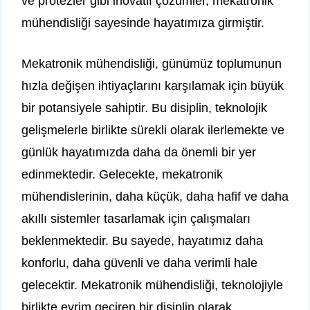
ve protezler gibi inovatif çözümler, mekatronik
mühendisliği sayesinde hayatımıza girmiştir.
Mekatronik mühendisliği, günümüz toplumunun
hızla değişen ihtiyaçlarını karşılamak için büyük
bir potansiyele sahiptir. Bu disiplin, teknolojik
gelişmelerle birlikte sürekli olarak ilerlemekte ve
günlük hayatımızda daha da önemli bir yer
edinmektedir. Gelecekte, mekatronik
mühendislerinin, daha küçük, daha hafif ve daha
akıllı sistemler tasarlamak için çalışmaları
beklenmektedir. Bu sayede, hayatımız daha
konforlu, daha güvenli ve daha verimli hale
gelecektir. Mekatronik mühendisliği, teknolojiyle
birlikte evrim geçiren bir disiplin olarak,