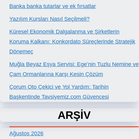
Banka banka tutarlar ve ek fırsatlar
Yazılım Kursları Nasıl Seçilmeli?
Küresel Ekonomik Dalgalanma ve Şirketlerin
Koruma Kalkanı: Konkordato Süreçlerinde Stratejik
Dönemeç
Muğla Beyaz Eşya Servisi: Ege’nin Tuzlu Nemine ve
Çam Ormanlarına Karşı Kesin Çözüm
Çorum Oto Çekici ve Yol Yardım: Tarihin
Başkentinde Tavsiyemiz.com Güvencesi
ARŞİV
Ağustos 2026