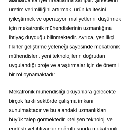
alanlarda kariyer fırsatlarına sahiptir. Şirketlerin
üretim verimliliğini artırmak, ürün kalitesini
iyileştirmek ve operasyon maliyetlerini düşürmek
için mekatronik mühendislerinin uzmanlığına
ihtiyaç duyduğu bilinmektedir. Ayrıca, yenilikçi
fikirler geliştirme yeteneği sayesinde mekatronik
mühendisleri, yeni teknolojilerin doğrudan
uygulandığı proje ve araştırmalar için de önemli
bir rol oynamaktadır.
Mekatronik mühendisliği okuyanlara gelecekte
birçok farklı sektörde çalışma imkanı
sunulmaktadır ve bu alandaki uzmanlıkları
büyük talep görmektedir. Gelişen teknoloji ve
endüstriyel ihtiyaçlar doğrultusunda mekatronik