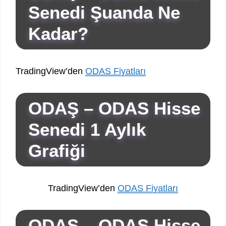
Senedi Şuanda Ne
Kadar?
TradingView’den
ODAS Fiyatları
ODAŞ – ODAS Hisse
Senedi 1 Aylık
Grafiği
TradingView’den
ODAS Fiyatları
ODAŞ – ODAS Hisse