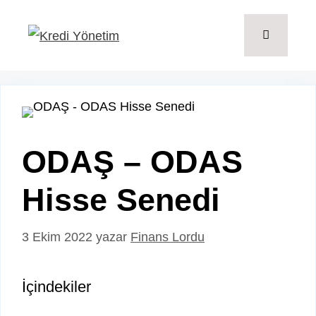
İçeriğe
atla
Menü
ODAŞ – ODAS
Hisse Senedi
3 Ekim 2022
yazar
Finans Lordu
İçindekiler