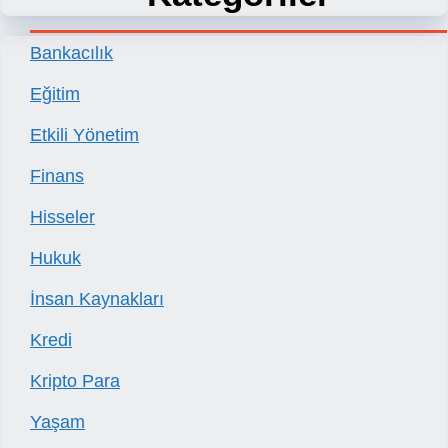
Bankacılık
Eğitim
Etkili Yönetim
Finans
Hisseler
Hukuk
İnsan Kaynakları
Kredi
Kripto Para
Yaşam