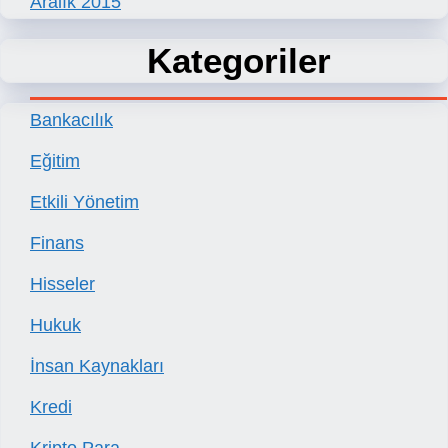
Aralık 2015
Kategoriler
Bankacılık
Eğitim
Etkili Yönetim
Finans
Hisseler
Hukuk
İnsan Kaynakları
Kredi