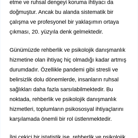
etme ve ruhsal dengeyi koruma ihtiyacı da
doğmuştur. Ancak bu alanda sistematik bir
çalışma ve profesyonel bir yaklaşımın ortaya
çıkması, 20. yüzyıla denk gelmektedir.
Günümüzde rehberlik ve psikolojik danışmanlık
hizmetine olan ihtiyaç hiç olmadığı kadar artmış
durumdadır. Özellikle pandemi gibi stresli ve
belirsizlik dolu dönemlerde, insanların ruhsal
sağlıkları daha fazla sarsılabilmektedir. Bu
noktada, rehberlik ve psikolojik danışmanlık
hizmetleri, toplumların psikososyal ihtiyaçlarını
karşılamada önemli bir rol üstlenmektedir.
İlgi çekici bir istatistik ise, rehberlik ve psikolojik