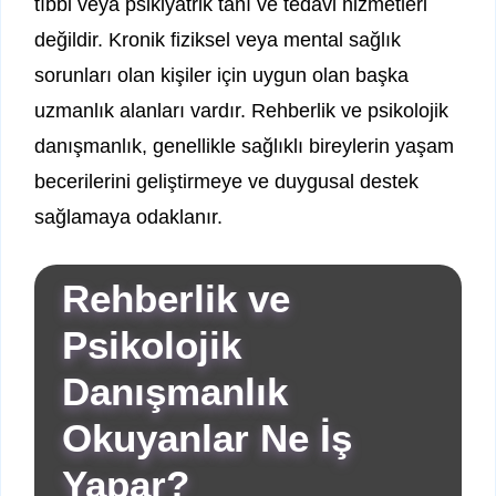
tıbbi veya psikiyatrik tanı ve tedavi hizmetleri
değildir. Kronik fiziksel veya mental sağlık
sorunları olan kişiler için uygun olan başka
uzmanlık alanları vardır. Rehberlik ve psikolojik
danışmanlık, genellikle sağlıklı bireylerin yaşam
becerilerini geliştirmeye ve duygusal destek
sağlamaya odaklanır.
Rehberlik ve
Psikolojik
Danışmanlık
Okuyanlar Ne İş
Yapar?