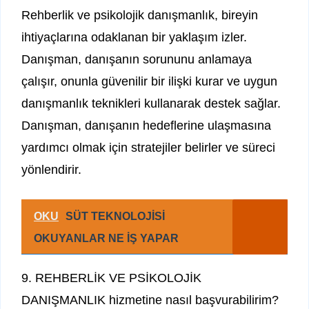
Rehberlik ve psikolojik danışmanlık, bireyin
ihtiyaçlarına odaklanan bir yaklaşım izler.
Danışman, danışanın sorununu anlamaya
çalışır, onunla güvenilir bir ilişki kurar ve uygun
danışmanlık teknikleri kullanarak destek sağlar.
Danışman, danışanın hedeflerine ulaşmasına
yardımcı olmak için stratejiler belirler ve süreci
yönlendirir.
OKU
SÜT TEKNOLOJİSİ
OKUYANLAR NE İŞ YAPAR
9. REHBERLİK VE PSİKOLOJİK
DANIŞMANLIK hizmetine nasıl başvurabilirim?