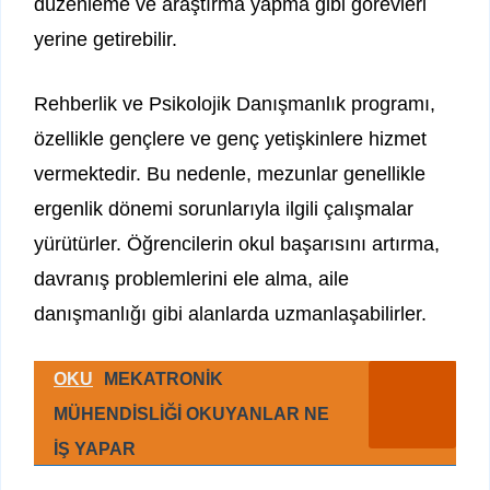
düzenleme ve araştırma yapma gibi görevleri
yerine getirebilir.
Rehberlik ve Psikolojik Danışmanlık programı,
özellikle gençlere ve genç yetişkinlere hizmet
vermektedir. Bu nedenle, mezunlar genellikle
ergenlik dönemi sorunlarıyla ilgili çalışmalar
yürütürler. Öğrencilerin okul başarısını artırma,
davranış problemlerini ele alma, aile
danışmanlığı gibi alanlarda uzmanlaşabilirler.
OKU
MEKATRONİK
MÜHENDİSLİĞİ OKUYANLAR NE
İŞ YAPAR