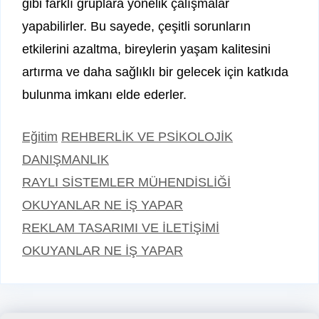
gibi farklı gruplara yönelik çalışmalar
yapabilirler. Bu sayede, çeşitli sorunların
etkilerini azaltma, bireylerin yaşam kalitesini
artırma ve daha sağlıklı bir gelecek için katkıda
bulunma imkanı elde ederler.
Kategoriler
Etiketler
Eğitim
REHBERLİK VE PSİKOLOJİK
DANIŞMANLIK
RAYLI SİSTEMLER MÜHENDİSLİĞİ
OKUYANLAR NE İŞ YAPAR
REKLAM TASARIMI VE İLETİŞİMİ
OKUYANLAR NE İŞ YAPAR