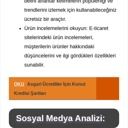
belirli anahtar kelimelerin popülerliği ve
trendlerini izlemek için kullanabileceğiniz
ücretsiz bir araçtır.
Ürün incelemelerini okuyun: E-ticaret
sitelerindeki ürün incelemeleri,
müşterilerin ürünler hakkındaki
düşüncelerini ve ilgi gördükleri özellikleri
sunabilir.
OKU
Asgari Ücretliler İçin Konut
Kredisi Şartları
Sosyal Medya Analizi: