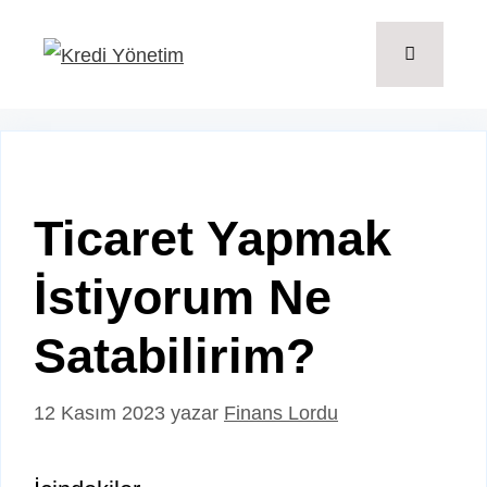
İçeriğe
atla
Menü
Ticaret Yapmak
İstiyorum Ne
Satabilirim?
12 Kasım 2023
yazar
Finans Lordu