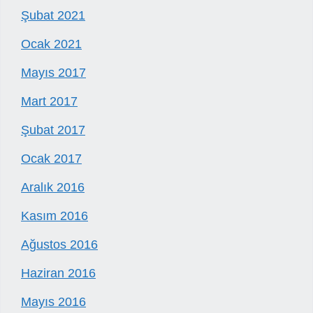
Şubat 2021
Ocak 2021
Mayıs 2017
Mart 2017
Şubat 2017
Ocak 2017
Aralık 2016
Kasım 2016
Ağustos 2016
Haziran 2016
Mayıs 2016