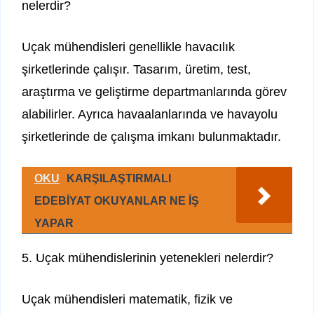
nelerdir?
Uçak mühendisleri genellikle havacılık
şirketlerinde çalışır. Tasarım, üretim, test,
araştırma ve geliştirme departmanlarında görev
alabilirler. Ayrıca havaalanlarında ve havayolu
şirketlerinde de çalışma imkanı bulunmaktadır.
OKU
KARŞILAŞTIRMALI
EDEBİYAT OKUYANLAR NE İŞ
YAPAR
5. Uçak mühendislerinin yetenekleri nelerdir?
Uçak mühendisleri matematik, fizik ve