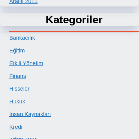
Aralık 2015
Kategoriler
Bankacılık
Eğitim
Etkili Yönetim
Finans
Hisseler
Hukuk
İnsan Kaynakları
Kredi