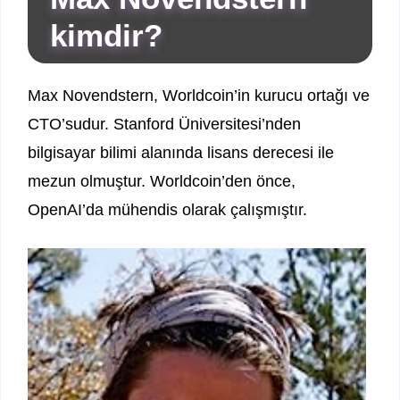
kimdir?
Max Novendstern, Worldcoin’in kurucu ortağı ve
CTO’sudur. Stanford Üniversitesi’nden
bilgisayar bilimi alanında lisans derecesi ile
mezun olmuştur. Worldcoin’den önce,
OpenAI’da mühendis olarak çalışmıştır.