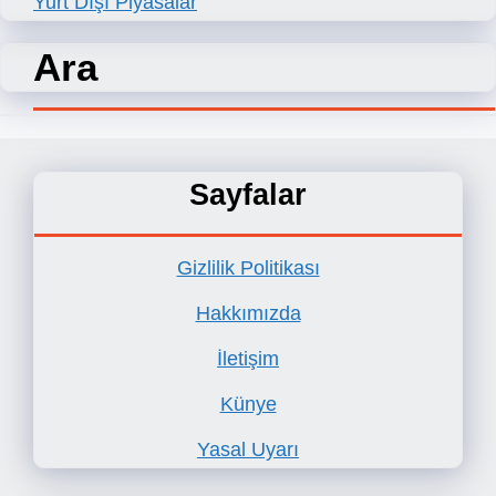
Yurt Dışı Piyasalar
Ara
Sayfalar
Gizlilik Politikası
Hakkımızda
İletişim
Künye
Yasal Uyarı