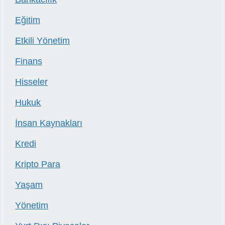
Eğitim
Etkili Yönetim
Finans
Hisseler
Hukuk
İnsan Kaynakları
Kredi
Kripto Para
Yaşam
Yönetim