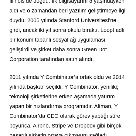
Illinois’de doğdu. İlk bilgisayarını 8 yaşındayken
aldı ve o zamandan beri yazılım geliştirmeye ilgi
duydu. 2005 yılında Stanford Üniversitesi’ne
girdi, ancak iki yıl sonra okulu bıraktı. Loopt adlı
bir konum tabanlı sosyal ağ uygulaması
geliştirdi ve şirket daha sonra Green Dot
Corporation tarafından satın alındı.
2011 yılında Y Combinator’a ortak oldu ve 2014
yılında başkan seçildi. Y Combinator, yenilikçi
teknoloji şirketlerine erken aşamada yatırım
yapan bir hızlandırma programıdır. Altman, Y
Combinator’da CEO olarak görev yaptığı süre
boyunca, Airbnb, Stripe ve Dropbox gibi birçok
başarılı şirketin ortaya çıkmasını sağladı.