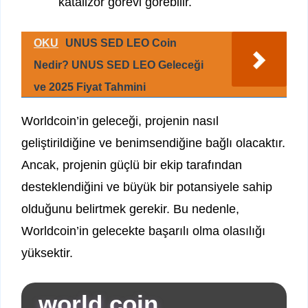
katalizör görevi görebilir.
OKU
UNUS SED LEO Coin
Nedir? UNUS SED LEO Geleceği
ve 2025 Fiyat Tahmini
Worldcoin’in geleceği, projenin nasıl
geliştirildiğine ve benimsendiğine bağlı olacaktır.
Ancak, projenin güçlü bir ekip tarafından
desteklendiğini ve büyük bir potansiyele sahip
olduğunu belirtmek gerekir. Bu nedenle,
Worldcoin’in gelecekte başarılı olma olasılığı
yüksektir.
world coin