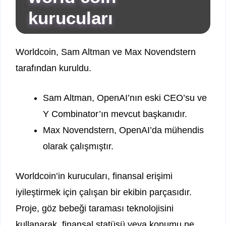
kurucuları
Worldcoin, Sam Altman ve Max Novendstern
tarafından kuruldu.
Sam Altman, OpenAI’nın eski CEO’su ve
Y Combinator’ın mevcut başkanıdır.
Max Novendstern, OpenAI’da mühendis
olarak çalışmıştır.
Worldcoin’in kurucuları, finansal erişimi
iyileştirmek için çalışan bir ekibin parçasıdır.
Proje, göz bebeği taraması teknolojisini
kullanarak, finansal statüsü veya konumu ne