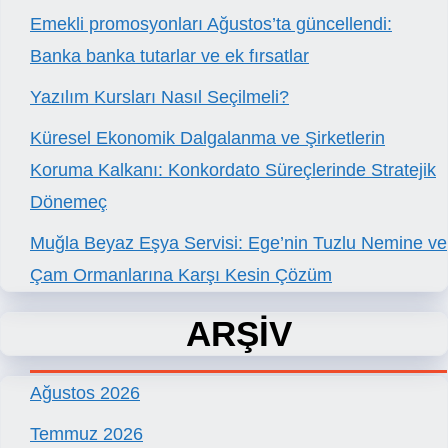
Emekli promosyonları Ağustos’ta güncellendi:
Banka banka tutarlar ve ek fırsatlar
Yazılım Kursları Nasıl Seçilmeli?
Küresel Ekonomik Dalgalanma ve Şirketlerin
Koruma Kalkanı: Konkordato Süreçlerinde Stratejik
Dönemeç
Muğla Beyaz Eşya Servisi: Ege’nin Tuzlu Nemine ve
Çam Ormanlarına Karşı Kesin Çözüm
ARŞİV
Ağustos 2026
Temmuz 2026