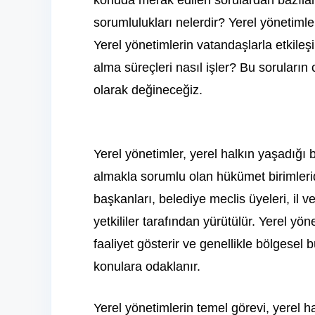
konuda merak edilen sorulardan bazıları
sorumlulukları nelerdir? Yerel yönetimleri
Yerel yönetimlerin vatandaşlarla etkileş
alma süreçleri nasıl işler? Bu soruların
olarak değineceğiz.
Yerel yönetimler, yerel halkın yaşadığı
almakla sorumlu olan hükümet birimleridi
başkanları, belediye meclis üyeleri, il v
yetkililer tarafından yürütülür. Yerel yö
faaliyet gösterir ve genellikle bölgesel b
konulara odaklanır.
Yerel yönetimlerin temel görevi, yerel ha