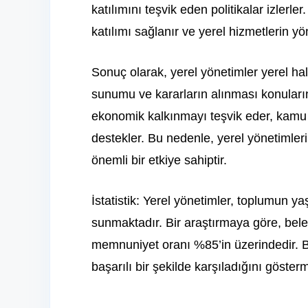
katılımını teşvik eden politikalar izlerl
katılımı sağlanır ve yerel hizmetlerin yö
Sonuç olarak, yerel yönetimler yerel ha
sunumu ve kararların alınması konularınd
ekonomik kalkınmayı teşvik eder, kamu 
destekler. Bu nedenle, yerel yönetimlerin
önemli bir etkiye sahiptir.
İstatistik: Yerel yönetimler, toplumun ya
sunmaktadır. Bir araştırmaya göre, bele
memnuniyet oranı %85’in üzerindedir. Bu
başarılı bir şekilde karşıladığını göster