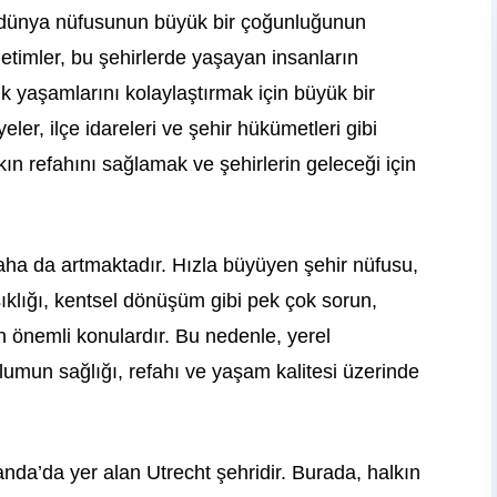
ak dünya nüfusunun büyük bir çoğunluğunun
netimler, bu şehirlerde yaşayan insanların
ük yaşamlarını kolaylaştırmak için büyük bir
eler, ilçe idareleri ve şehir hükümetleri gibi
alkın refahını sağlamak ve şehirlerin geleceği için
ha da artmaktadır. Hızla büyüyen şehir nüfusu,
kışıklığı, kentsel dönüşüm gibi pek çok sorun,
 önemli konulardır. Bu nedenle, yerel
oplumun sağlığı, refahı ve yaşam kalitesi üzerinde
landa’da yer alan Utrecht şehridir. Burada, halkın