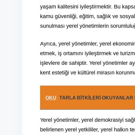
yaşam kalitesini iyileştirmektir. Bu kaps
kamu güvenliği, eğitim, sağlık ve sosya
sunulması yerel yönetimlerin sorumlulu
Ayrıca, yerel yönetimler, yerel ekonomin
etmek, iş ortamını iyileştirmek ve turiz
işlevlere de sahiptir. Yerel yönetimler
kent estetiği ve kültürel mirasın korunma
OKU
TARLA BİTKİLERİ OKUYANLAR 
Yerel yönetimler, yerel demokrasiyi sağl
belirlenen yerel yetkililer, yerel halkın 