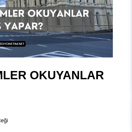
MLER OKUYANLAR
eği