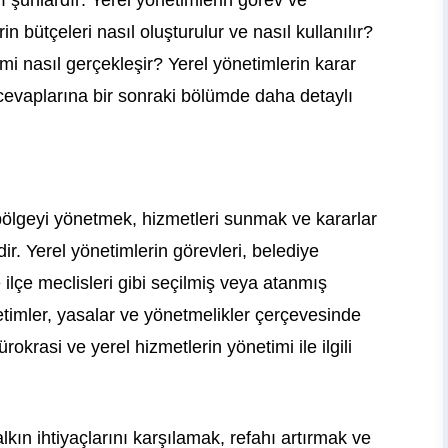
 şunlardır: Yerel yönetimlerin görev ve
n bütçeleri nasıl oluşturulur ve nasıl kullanılır?
imi nasıl gerçekleşir? Yerel yönetimlerin karar
 cevaplarına bir sonraki bölümde daha detaylı
 bölgeyi yönetmek, hizmetleri sunmak ve kararlar
r. Yerel yönetimlerin görevleri, belediye
e ilçe meclisleri gibi seçilmiş veya atanmış
netimler, yasalar ve yönetmelikler çerçevesinde
ürokrasi ve yerel hizmetlerin yönetimi ile ilgili
lkın ihtiyaçlarını karşılamak, refahı artırmak ve