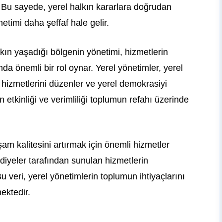
er. Bu sayede, yerel halkın kararlara doğrudan
netimi daha şeffaf hale gelir.
lkın yaşadığı bölgenin yönetimi, hizmetlerin
a önemli bir rol oynar. Yerel yönetimler, yerel
hizmetlerini düzenler ve yerel demokrasiyi
 etkinliği ve verimliliği toplumun refahı üzerinde
şam kalitesini artırmak için önemli hizmetler
diyeler tarafından sunulan hizmetlerin
 veri, yerel yönetimlerin toplumun ihtiyaçlarını
mektedir.