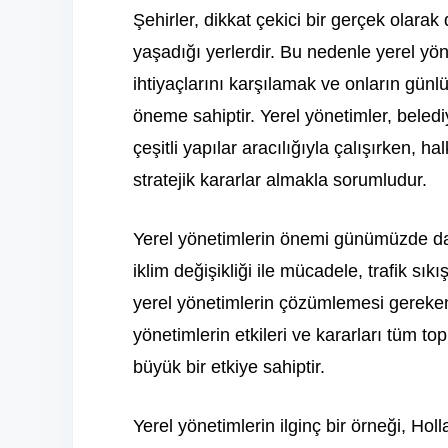
Şehirler, dikkat çekici bir gerçek olar
yaşadığı yerlerdir. Bu nedenle yerel yö
ihtiyaçlarını karşılamak ve onların günl
öneme sahiptir. Yerel yönetimler, belediy
çeşitli yapılar aracılığıyla çalışırken, h
stratejik kararlar almakla sorumludur.
Yerel yönetimlerin önemi günümüzde da
iklim değişikliği ile mücadele, trafik sı
yerel yönetimlerin çözümlemesi gereken
yönetimlerin etkileri ve kararları tüm t
büyük bir etkiye sahiptir.
Yerel yönetimlerin ilginç bir örneği, Hol