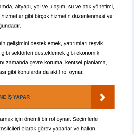
amda, altyapı, yol ve ulaşım, su ve atık yönetimi,
l hizmetler gibi birçok hizmetin düzenlenmesi ve
ğundadır.
in gelişimini desteklemek, yatırımları teşvik
m gibi sektörleri desteklemek gibi ekonomik
 aynı zamanda çevre koruma, kentsel planlama,
sı gibi konularda da aktif rol oynar.
NE İŞ YAPAR
amak için önemli bir rol oynar. Seçimlerle
temsilcileri olarak görev yaparlar ve halkın