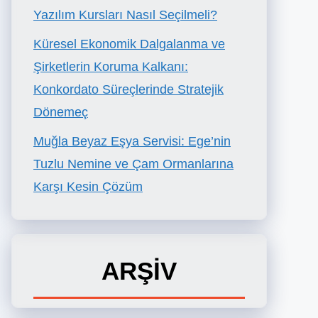
Yazılım Kursları Nasıl Seçilmeli?
Küresel Ekonomik Dalgalanma ve
Şirketlerin Koruma Kalkanı:
Konkordato Süreçlerinde Stratejik
Dönemeç
Muğla Beyaz Eşya Servisi: Ege’nin
Tuzlu Nemine ve Çam Ormanlarına
Karşı Kesin Çözüm
ARŞİV