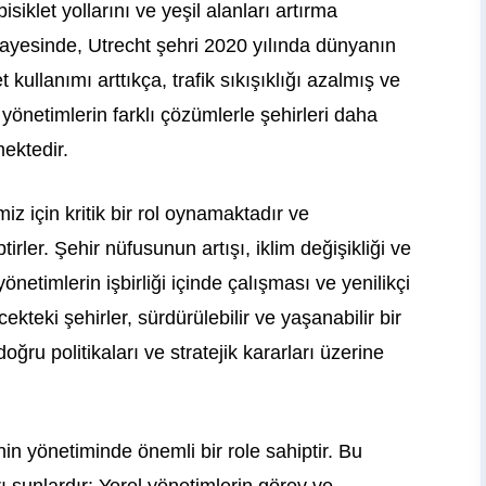
iklet yollarını ve yeşil alanları artırma
 sayesinde, Utrecht şehri 2020 yılında dünyanın
et kullanımı arttıkça, trafik sıkışıklığı azalmış ve
 yönetimlerin farklı çözümlerle şehirleri daha
mektedir.
iz için kritik bir rol oynamaktadır ve
rler. Şehir nüfusunun artışı, iklim değişikliği ve
önetimlerin işbirliği içinde çalışması ve yenilikçi
teki şehirler, sürdürülebilir ve yaşanabilir bir
ğru politikaları ve stratejik kararları üzerine
nin yönetiminde önemli bir role sahiptir. Bu