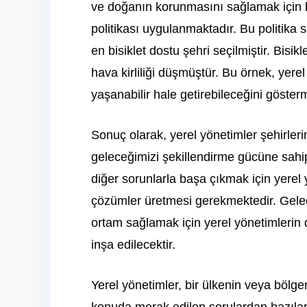
ve doğanın korunmasını sağlamak için bis
politikası uygulanmaktadır. Bu politika
en bisiklet dostu şehri seçilmiştir. Bisikl
hava kirliliği düşmüştür. Bu örnek, yerel
yaşanabilir hale getirebileceğini göster
Sonuç olarak, yerel yönetimler şehirlerim
geleceğimizi şekillendirme gücüne sahipti
diğer sorunlarla başa çıkmak için yerel y
çözümler üretmesi gerekmektedir. Gelecek
ortam sağlamak için yerel yönetimlerin do
inşa edilecektir.
Yerel yönetimler, bir ülkenin veya bölge