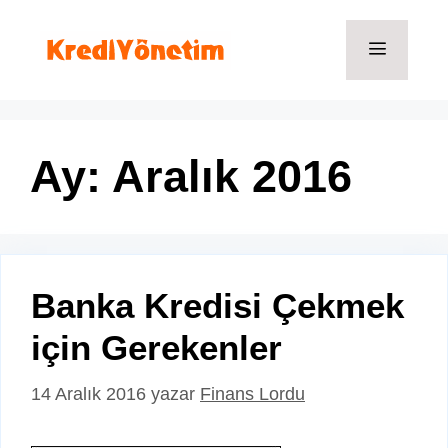
İçeriğe
atla
Menü
Ay:
Aralık 2016
Banka Kredisi Çekmek
için Gerekenler
14 Aralık 2016
yazar
Finans Lordu