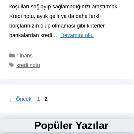
koşulları sağlayıp sağlamadığınızı araştırmak.
Kredi notu, aylık gelir ya da daha farklı
borçlarınızın olup olmaması gibi kriterler
bankalardan kredi …
Devamını oku
Kategoriler
Finans
Etiketler
kredi notu
Sayfa
Sayfa
←
Önceki
1
2
Popüler Yazılar