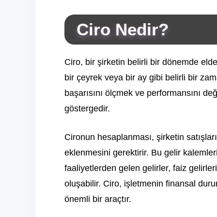
Ciro Nedir?
Ciro, bir şirketin belirli bir dönemde elde 
bir çeyrek veya bir ay gibi belirli bir za
başarısını ölçmek ve performansını değe
göstergedir.
Cironun hesaplanması, şirketin satışlar
eklenmesini gerektirir. Bu gelir kalemleri, 
faaliyetlerden gelen gelirler, faiz gelirle
oluşabilir. Ciro, işletmenin finansal d
önemli bir araçtır.