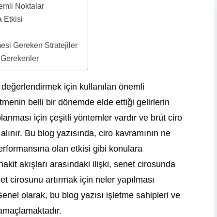
emli Noktalar
 Etkisi
si Gereken Stratejiler
 Gerekenler
 değerlendirmek için kullanılan önemli
etmenin belli bir dönemde elde ettiği gelirlerin
lanması için çeşitli yöntemler vardır ve brüt ciro
 alınır. Bu blog yazısında, ciro kavramının ne
erformansına olan etkisi gibi konulara
akit akışları arasındaki ilişki, senet cirosunda
et cirosunu artırmak için neler yapılması
Genel olarak, bu blog yazısı işletme sahipleri ve
ı amaçlamaktadır.