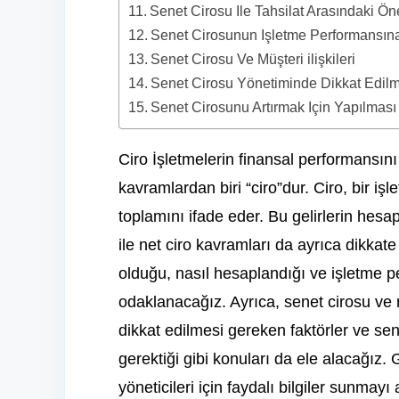
Senet Cirosu Ile Tahsilat Arasındaki Ön
Senet Cirosunun Işletme Performansına
Senet Cirosu Ve Müşteri ilişkileri
Senet Cirosu Yönetiminde Dikkat Edilme
Senet Cirosunu Artırmak Için Yapılması
Ciro İşletmelerin finansal performansını
kavramlardan biri “ciro”dur. Ciro, bir işl
toplamını ifade eder. Bu gelirlerin hesap
ile net ciro kavramları da ayrıca dikkate
olduğu, nasıl hesaplandığı ve işletme p
odaklanacağız. Ayrıca, senet cirosu ve n
dikkat edilmesi gereken faktörler ve sen
gerektiği gibi konuları da ele alacağız. 
yöneticileri için faydalı bilgiler sunmay