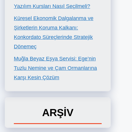
Yazılım Kursları Nasıl Seçilmeli?
Küresel Ekonomik Dalgalanma ve
Şirketlerin Koruma Kalkanı:
Konkordato Süreçlerinde Stratejik
Dönemeç
Muğla Beyaz Eşya Servisi: Ege’nin
Tuzlu Nemine ve Çam Ormanlarına
Karşı Kesin Çözüm
ARŞİV