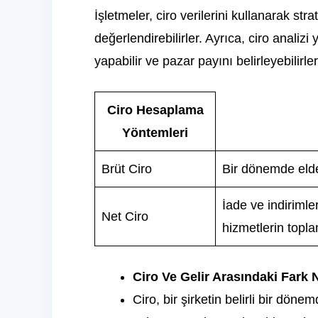
İşletmeler, ciro verilerini kullanarak stra
değerlendirebilirler. Ayrıca, ciro analizi
yapabilir ve pazar payını belirleyebilirler
Ciro Hesaplama
Yöntemleri
Brüt Ciro
Bir dönemde elde 
İade ve indirimle
Net Ciro
hizmetlerin topla
Ciro Ve Gelir Arasındaki Fark 
Ciro, bir şirketin belirli bir döne