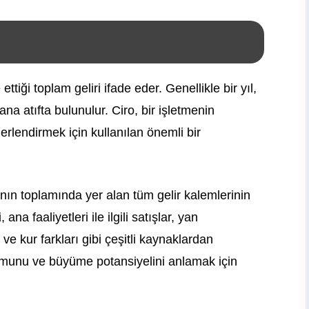
ettiği toplam geliri ifade eder. Genellikle bir yıl,
mana atıfta bulunulur. Ciro, bir işletmenin
rlendirmek için kullanılan önemli bir
ının toplamında yer alan tüm gelir kalemlerinin
ana faaliyetleri ile ilgili satışlar, yan
ri ve kur farkları gibi çeşitli kaynaklardan
urumunu ve büyüme potansiyelini anlamak için