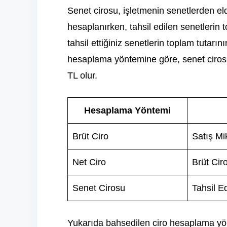
Senet cirosu, işletmenin senetlerden elde
hesaplanırken, tahsil edilen senetlerin t
tahsil ettiğiniz senetlerin toplam tutar
hesaplama yöntemine göre, senet cirosu 
TL olur.
Hesaplama Yöntemi
Brüt Ciro
Satış Mik
Net Ciro
Brüt Cir
Senet Cirosu
Tahsil E
Yukarıda bahsedilen ciro hesaplama yön