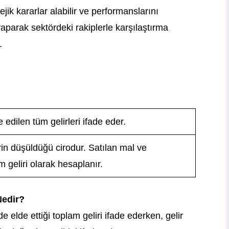
tejik kararlar alabilir ve performanslarını
 yaparak sektördeki rakiplerle karşılaştırma
.
edilen tüm gelirleri ifade eder.
rin düşüldüğü cirodur. Satılan mal ve
m geliri olarak hesaplanır.
Nedir?
mde elde ettiği toplam geliri ifade ederken, gelir