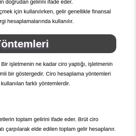
in doğrudan gelirini ifade eder.
mek için kullanılırken, gelir genellikle finansal
gi hesaplamalarında kullanılır.
öntemleri
 Bir işletmenin ne kadar ciro yaptığı, işletmenin
mli bir göstergedir. Ciro hesaplama yöntemleri
kullanılan farklı yöntemlerdir.
tlerin toplam gelirini ifade eder. Brüt ciro
atı çarpılarak elde edilen toplam gelir hesaplanır.