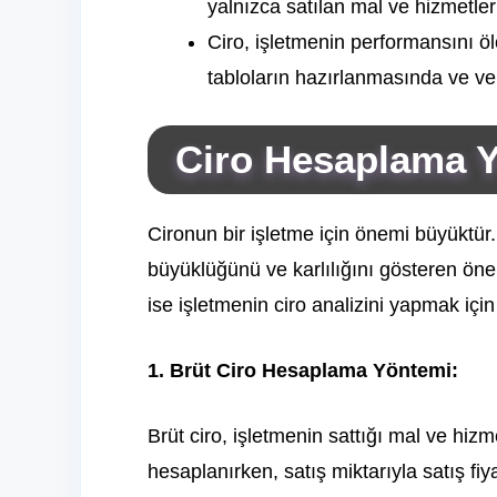
yalnızca satılan mal ve hizmetler
Ciro, işletmenin performansını ölç
tabloların hazırlanmasında ve ver
Ciro Hesaplama Y
Cironun bir işletme için önemi büyüktür.
büyüklüğünü ve karlılığını gösteren öne
ise işletmenin ciro analizini yapmak için 
1. Brüt Ciro Hesaplama Yöntemi:
Brüt ciro, işletmenin sattığı mal ve hizme
hesaplanırken, satış miktarıyla satış fiy