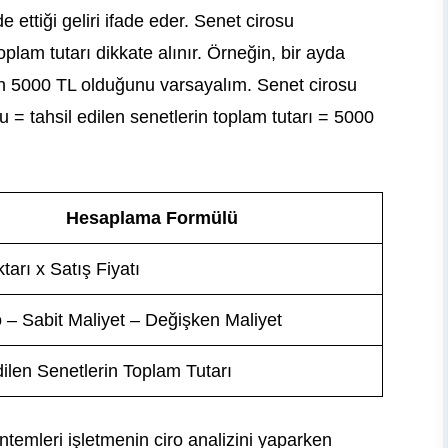
 ettiği geliri ifade eder. Senet cirosu
oplam tutarı dikkate alınır. Örneğin, bir ayda
ının 5000 TL olduğunu varsayalım. Senet cirosu
= tahsil edilen senetlerin toplam tutarı = 5000
Hesaplama Formülü
tarı x Satış Fiyatı
o – Sabit Maliyet – Değişken Maliyet
dilen Senetlerin Toplam Tutarı
temleri işletmenin ciro analizini yaparken