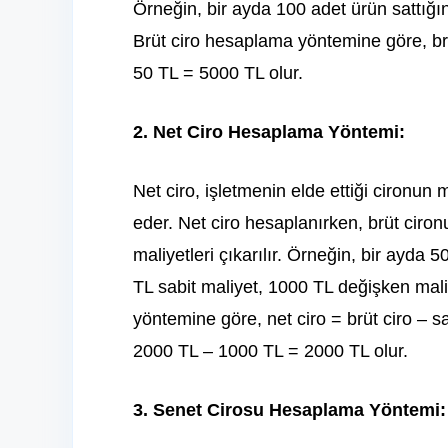
Örneğin, bir ayda 100 adet ürün sattığın
Brüt ciro hesaplama yöntemine göre, brüt
50 TL = 5000 TL olur.
2. Net Ciro Hesaplama Yöntemi:
Net ciro, işletmenin elde ettiği cironun
eder. Net ciro hesaplanırken, brüt ciro
maliyetleri çıkarılır. Örneğin, bir ayda 5
TL sabit maliyet, 1000 TL değişken mal
yöntemine göre, net ciro = brüt ciro – 
2000 TL – 1000 TL = 2000 TL olur.
3. Senet Cirosu Hesaplama Yöntemi: