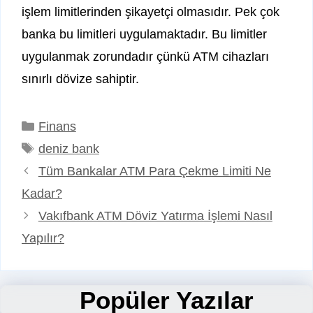
işlem limitlerinden şikayetçi olmasıdır. Pek çok
banka bu limitleri uygulamaktadır. Bu limitler
uygulanmak zorundadır çünkü ATM cihazları
sınırlı dövize sahiptir.
Kategoriler
Finans
Etiketler
deniz bank
Tüm Bankalar ATM Para Çekme Limiti Ne
Kadar?
Vakıfbank ATM Döviz Yatırma İşlemi Nasıl
Yapılır?
Popüler Yazılar