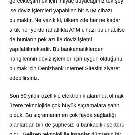
gerçekleştirmek için ihtiyaç duyacağınız tek şey
ise döviz işlemleri yapabilen bir ATM cihazı
bulmaktır. Ne yazık ki, ülkemizde her ne kadar
artık her yerde rahatlıkla ATM cihazı bulunabilse
de bunların pek azı ile döviz işlemi
yapılabilmektedir. Bu bankamatiklerden
hangilerinin döviz işlemleri için uygun olduğunu
bulmak için Denizbank İnternet Sitesini ziyaret
edebilirsiniz.
Son 50 yıldır özellikle elektronik alanında olmak
üzere teknolojide çok büyük sıçramalara şahit
olduk. Bu sıçramanın en çok fayda sağladığı
alanlardan biri de şüphesiz ki bankacılık sektörü
oldu. Gelişen teknoloji ile insanlar dünyanın bir