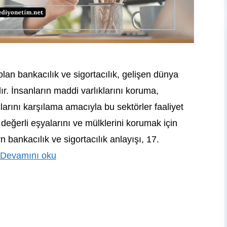
olan bankacılık ve sigortacılık, gelişen dünya
r. İnsanların maddi varlıklarını koruma,
çlarını karşılama amacıyla bu sektörler faaliyet
değerli eşyalarını ve mülklerini korumak için
n bankacılık ve sigortacılık anlayışı, 17.
Devamını oku