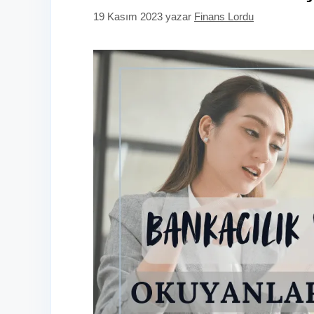
19 Kasım 2023
yazar
Finans Lordu