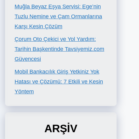
Muğla Beyaz Eşya Servisi: Ege’nin
Tuzlu Nemine ve Çam Ormanlarına
Karşı Kesin Çözüm
Çorum Oto Çekici ve Yol Yardım:
Tarihin Başkentinde Tavsiyemiz.com
Güvencesi
Mobil Bankacılık Giriş Yetkiniz Yok
Hatası ve Çözümü: 7 Etkili ve Kesin
Yöntem
ARŞİV