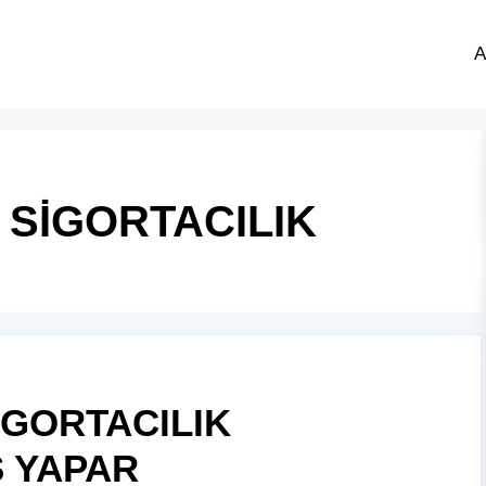
A
 SİGORTACILIK
İGORTACILIK
Ş YAPAR