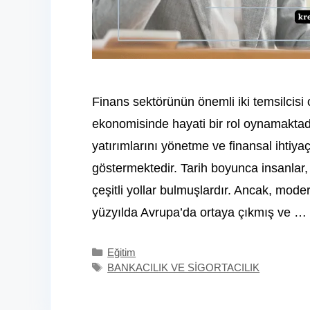
Finans sektörünün önemli iki temsilcisi 
ekonomisinde hayati bir rol oynamaktadı
yatırımlarını yönetme ve finansal ihtiya
göstermektedir. Tarih boyunca insanlar, 
çeşitli yollar bulmuşlardır. Ancak, moder
yüzyılda Avrupa’da ortaya çıkmış ve …
Kategoriler
Eğitim
Etiketler
BANKACILIK VE SİGORTACILIK