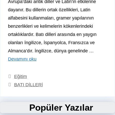
Avrupa’daki antik diller ve Latin’in etkilerine
dayanır. Bu dillerin ortak özellikleri, Latin
alfabesini kullanmaları, gramer yapılarının
benzerlikleri ve kelimelerin kökenlerindeki
ortaklıklardır. Batı dilleri arasında en yaygın
olanları İngilizce, İspanyolca, Fransızca ve
Almanca’dır. İngilizce, dünya genelinde …
Devamını oku
Kategoriler
Eğitim
Etiketler
BATI DİLLERİ
Popüler Yazılar