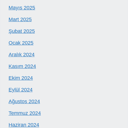
Mayıs 2025
Mart 2025
Şubat 2025
Ocak 2025
Aralık 2024
Kasım 2024
Ekim 2024
Eylül 2024
Ağustos 2024
Temmuz 2024
Haziran 2024