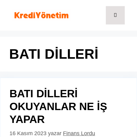
İçeriğe
atla
Menü
BATI DİLLERİ
BATI DİLLERİ
OKUYANLAR NE İŞ
YAPAR
16 Kasım 2023
yazar
Finans Lordu