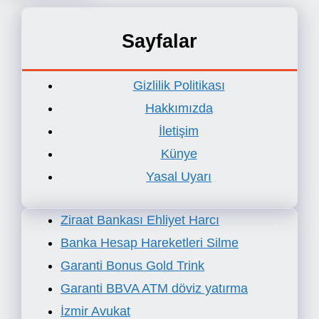
Sayfalar
Gizlilik Politikası
Hakkımızda
İletişim
Künye
Yasal Uyarı
Ziraat Bankası Ehliyet Harcı
Banka Hesap Hareketleri Silme
Garanti Bonus Gold Trink
Garanti BBVA ATM döviz yatırma
İzmir Avukat