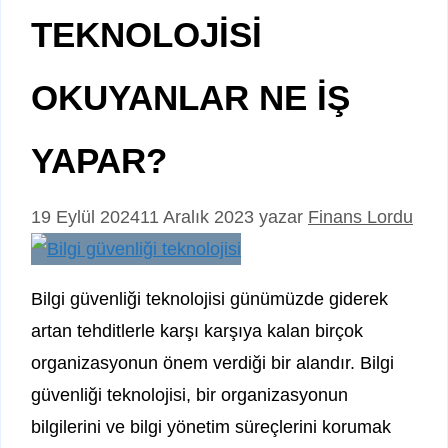
TEKNOLOJİSİ
OKUYANLAR NE İŞ
YAPAR?
19 Eylül 2024
11 Aralık 2023
yazar
Finans Lordu
Bilgi güvenliği teknolojisi günümüzde giderek
artan tehditlerle karşı karşıya kalan birçok
organizasyonun önem verdiği bir alandır. Bilgi
güvenliği teknolojisi, bir organizasyonun
bilgilerini ve bilgi yönetim süreçlerini korumak