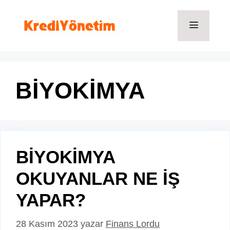
İçeriğe
atla
Menü
BİYOKİMYA
BİYOKİMYA
OKUYANLAR NE İŞ
YAPAR?
28 Kasım 2023
yazar
Finans Lordu