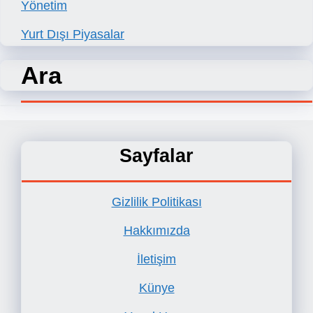
Yönetim
Yurt Dışı Piyasalar
Ara
Sayfalar
Gizlilik Politikası
Hakkımızda
İletişim
Künye