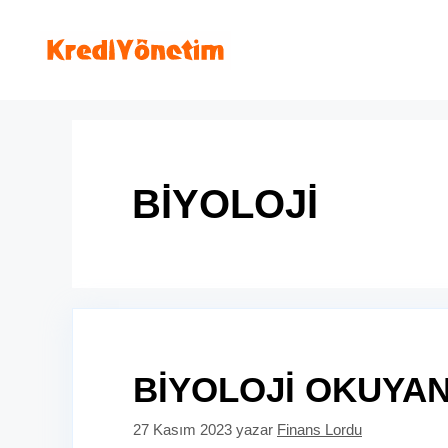
İçeriğe
atla
BİYOLOJİ
BİYOLOJİ OKUYAN
27 Kasım 2023
yazar
Finans Lordu