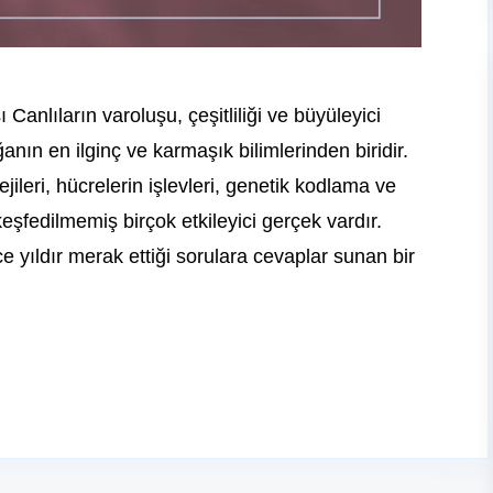
Canlıların varoluşu, çeşitliliği ve büyüleyici
anın en ilginç ve karmaşık bilimlerinden biridir.
ileri, hücrelerin işlevleri, genetik kodlama ve
keşfedilmemiş birçok etkileyici gerçek vardır.
erce yıldır merak ettiği sorulara cevaplar sunan bir