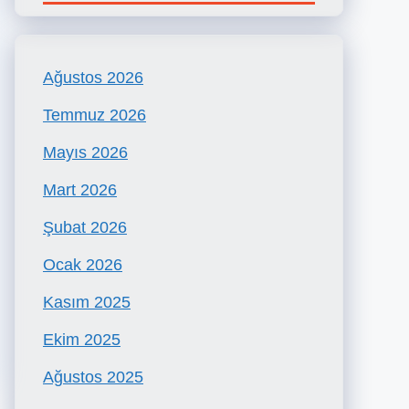
Ağustos 2026
Temmuz 2026
Mayıs 2026
Mart 2026
Şubat 2026
Ocak 2026
Kasım 2025
Ekim 2025
Ağustos 2025