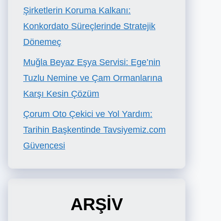
Şirketlerin Koruma Kalkanı:
Konkordato Süreçlerinde Stratejik
Dönemeç
Muğla Beyaz Eşya Servisi: Ege’nin
Tuzlu Nemine ve Çam Ormanlarına
Karşı Kesin Çözüm
Çorum Oto Çekici ve Yol Yardım:
Tarihin Başkentinde Tavsiyemiz.com
Güvencesi
ARŞİV