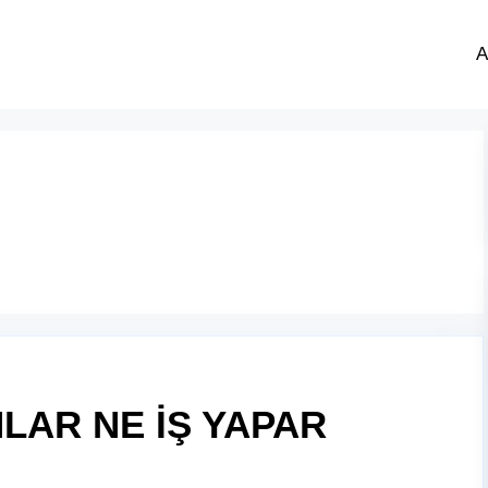
A
LAR NE İŞ YAPAR