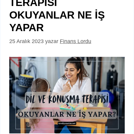
TERAPİSİ
OKUYANLAR NE İŞ
YAPAR
25 Aralık 2023
yazar
Finans Lordu