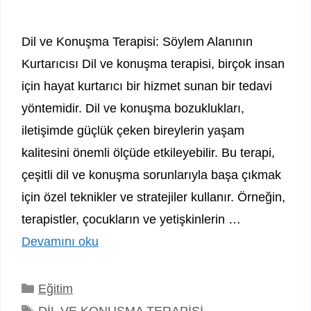
Dil ve Konuşma Terapisi: Söylem Alanının
Kurtarıcısı Dil ve konuşma terapisi, birçok insan
için hayat kurtarıcı bir hizmet sunan bir tedavi
yöntemidir. Dil ve konuşma bozuklukları,
iletişimde güçlük çeken bireylerin yaşam
kalitesini önemli ölçüde etkileyebilir. Bu terapi,
çeşitli dil ve konuşma sorunlarıyla başa çıkmak
için özel teknikler ve stratejiler kullanır. Örneğin,
terapistler, çocukların ve yetişkinlerin …
Devamını oku
Kategoriler
Eğitim
Etiketler
DİL VE KONUŞMA TERAPİSİ