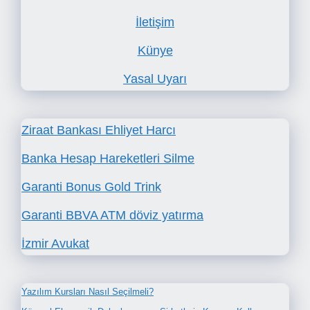
İletişim
Künye
Yasal Uyarı
Ziraat Bankası Ehliyet Harcı
Banka Hesap Hareketleri Silme
Garanti Bonus Gold Trink
Garanti BBVA ATM döviz yatırma
İzmir Avukat
Yazılım Kursları Nasıl Seçilmeli?