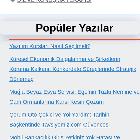
Popüler Yazılar
Yazılım Kursları Nasıl Seçilmeli?
Küresel Ekonomik Dalgalanma ve Şirketlerin
Koruma Kalkanı: Konkordato Süreçlerinde Stratejik
Dönemeç
Muğla Beyaz Eşya Servisi: Ege’nin Tuzlu Nemine ve
Çam Ormanlarına Karşı Kesin Çözüm
Çorum Oto Çekici ve Yol Yardım: Tarihin
Başkentinde Tavsiyemiz.com Güvencesi
Mobil Bankacılık Giriş Yetkiniz Yok Hatası ve