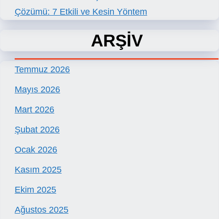
Çözümü: 7 Etkili ve Kesin Yöntem
ARŞİV
Temmuz 2026
Mayıs 2026
Mart 2026
Şubat 2026
Ocak 2026
Kasım 2025
Ekim 2025
Ağustos 2025