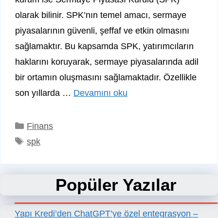
olarak bilinir. SPK’nın temel amacı, sermaye
piyasalarının güvenli, şeffaf ve etkin olmasını
sağlamaktır. Bu kapsamda SPK, yatırımcıların
haklarını koruyarak, sermaye piyasalarında adil
bir ortamın oluşmasını sağlamaktadır. Özellikle
son yıllarda …
Devamını oku
Kategoriler
Finans
Etiketler
spk
Popüler Yazılar
Yapı Kredi’den ChatGPT’ye özel entegrasyon –