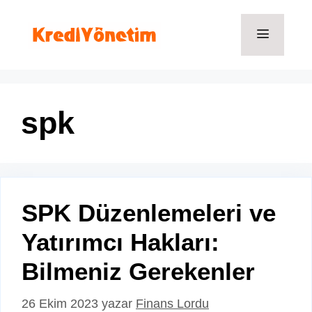
İçeriğe
atla
Menü
spk
SPK Düzenlemeleri ve
Yatırımcı Hakları:
Bilmeniz Gerekenler
26 Ekim 2023
yazar
Finans Lordu