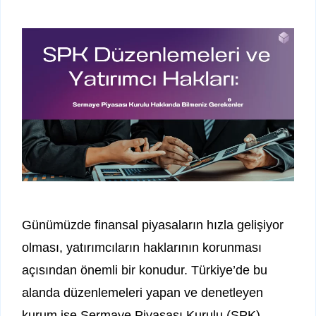
Günümüzde finansal piyasaların hızla gelişiyor
olması, yatırımcıların haklarının korunması
açısından önemli bir konudur. Türkiye’de bu
alanda düzenlemeleri yapan ve denetleyen
kurum ise Sermaye Piyasası Kurulu (SPK)