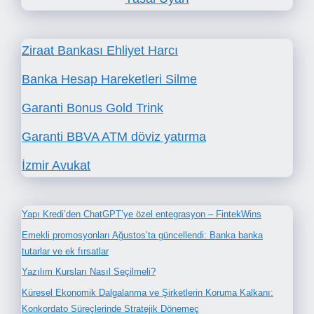
Ziraat Bankası Ehliyet Harcı
Banka Hesap Hareketleri Silme
Garanti Bonus Gold Trink
Garanti BBVA ATM döviz yatırma
İzmir Avukat
Yapı Kredi’den ChatGPT’ye özel entegrasyon – FintekWins
Emekli promosyonları Ağustos’ta güncellendi: Banka banka
tutarlar ve ek fırsatlar
Yazılım Kursları Nasıl Seçilmeli?
Küresel Ekonomik Dalgalanma ve Şirketlerin Koruma Kalkanı:
Konkordato Süreçlerinde Stratejik Dönemeç