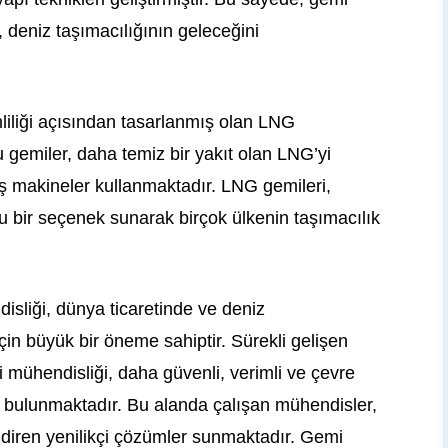
 deniz taşımacılığının geleceğini
imliliği açısından tasarlanmış olan LNG
Bu gemiler, daha temiz bir yakıt olan LNG’yi
ış makineler kullanmaktadır. LNG gemileri,
u bir seçenek sunarak birçok ülkenin taşımacılık
sliği, dünya ticaretinde ve deniz
için büyük bir öneme sahiptir. Sürekli gelişen
ri mühendisliği, daha güvenli, verimli ve çevre
a bulunmaktadır. Bu alanda çalışan mühendisler,
endiren yenilikçi çözümler sunmaktadır. Gemi