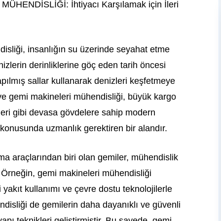
ENDİSLİĞİ: İhtiyacı Karşılamak için İleri
isliği, insanlığın su üzerinde seyahat etme
nizlerin derinliklerine göç eden tarih öncesi
apılmış sallar kullanarak denizleri keşfetmeye
 ve gemi makineleri mühendisliği, büyük kargo
ileri gibi devasa gövdelere sahip modern
i konusunda uzmanlık gerektiren bir alandır.
ma araçlarından biri olan gemiler, mühendislik
. Örneğin, gemi makineleri mühendisliği
yakıt kullanımı ve çevre dostu teknolojilerle
ndisliği de gemilerin daha dayanıklı ve güvenli
pı teknikleri geliştirmiştir. Bu sayede, gemi