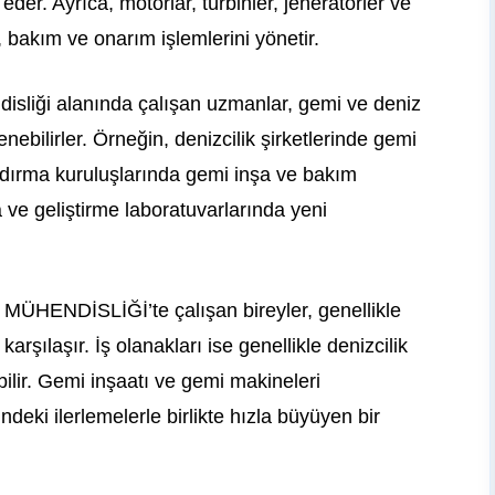
eder. Ayrıca, motorlar, türbinler, jeneratörler ve
 bakım ve onarım işlemlerini yönetir.
isliği alanında çalışan uzmanlar, gemi ve deniz
lenebilirler. Örneğin, denizcilik şirketlerinde gemi
landırma kuruluşlarında gemi inşa ve bakım
a ve geliştirme laboratuvarlarında yeni
ENDİSLİĞİ’te çalışan bireyler, genellikle
arşılaşır. İş olanakları ise genellikle denizcilik
ilir. Gemi inşaatı ve gemi makineleri
ndeki ilerlemelerle birlikte hızla büyüyen bir