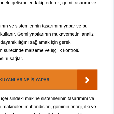
ndeki gelişmeleri takip ederek, gemi tasarımı ve
ının ve sistemlerinin tasarımını yapar ve bu
i kullanır. Gemi yapılarının mukavemetini analiz
ayanıklılığını sağlamak için gerekli
m sürecinde malzeme ve işçilik kontrolü
sını sağlar.
KUYANLAR NE İŞ YAPAR
içerisindeki makine sistemlerinin tasarımını ve
i makineleri mühendisleri, geminin enerji, itki ve