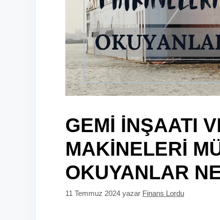
GEMİ İNŞAATI V
MAKİNELERİ MÜ
OKUYANLAR NE
11 Temmuz 2024
yazar
Finans Lordu