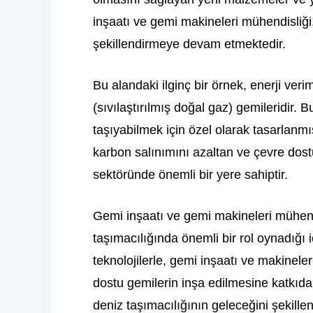
inşaatı ve gemi makineleri mühendisliği,
şekillendirmeye devam etmektedir.
Bu alandaki ilginç bir örnek, enerji ver
(sıvılaştırılmış doğal gaz) gemileridir. 
taşıyabilmek için özel olarak tasarlanm
karbon salınımını azaltan ve çevre dost
sektöründe önemli bir yere sahiptir.
Gemi inşaatı ve gemi makineleri mühendi
taşımacılığında önemli bir rol oynadığı 
teknolojilerle, gemi inşaatı ve makinele
dostu gemilerin inşa edilmesine katkıd
deniz taşımacılığının geleceğini şekill