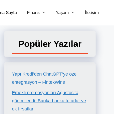
na Sayfa
Finans
Yaşam
İletişim
Popüler Yazılar
Yapı Kredi’den ChatGPT’ye özel
entegrasyon – FintekWins
Emekli promosyonları Ağustos’ta
güncellendi: Banka banka tutarlar ve
ek fırsatlar