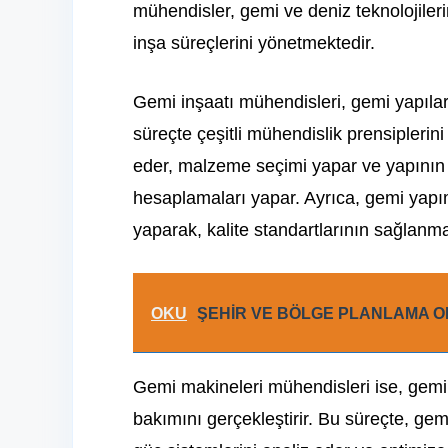
mühendisler, gemi ve deniz teknolojileri
inşa süreçlerini yönetmektedir.
Gemi inşaatı mühendisleri, gemi yapılar
süreçte çeşitli mühendislik prensiplerin
eder, malzeme seçimi yapar ve yapının d
hesaplamaları yapar. Ayrıca, gemi yapı
yaparak, kalite standartlarının sağlanma
OKU
ŞEHİR VE BÖLGE PLANLAMA O
Gemi makineleri mühendisleri ise, gemi 
bakımını gerçekleştirir. Bu süreçte, gem