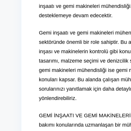
inşaatı ve gemi makineleri mühendisliği,
desteklemeye devam edecektir.
Gemi inşaatı ve gemi makineleri mühendis
sektöründe önemli bir role sahiptir. Bu
inşası ve makinelerin kontrolü gibi konul
tasarımı, malzeme seçimi ve denizcilik s
gemi makineleri mühendisliği ise gemi mo
konuları kapsar. Bu alanda çalışan mühen
sorularınızı yanıtlamak için daha detay
yönlendirebiliriz.
GEMİ İNŞAATI VE GEMİ MAKİNELERİ M
bakımı konularında uzmanlaşan bir mühen