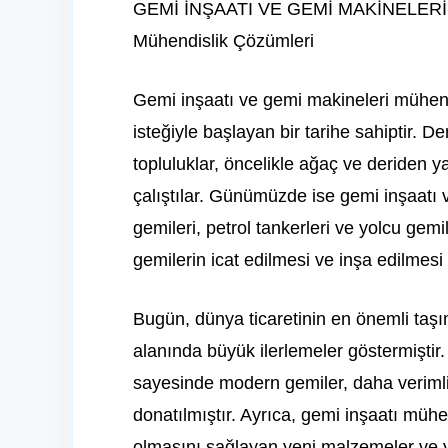
GEMİ İNŞAATI VE GEMİ MAKİNELERİ MÜH
Mühendislik Çözümleri
Gemi inşaatı ve gemi makineleri mühend
isteğiyle başlayan bir tarihe sahiptir. De
topluluklar, öncelikle ağaç ve deriden y
çalıştılar. Günümüzde ise gemi inşaatı
gemileri, petrol tankerleri ve yolcu gem
gemilerin icat edilmesi ve inşa edilmes
Bugün, dünya ticaretinin en önemli taşı
alanında büyük ilerlemeler göstermiştir
sayesinde modern gemiler, daha verimli 
donatılmıştır. Ayrıca, gemi inşaatı mühe
olmasını sağlayan yeni malzemeler ve ya