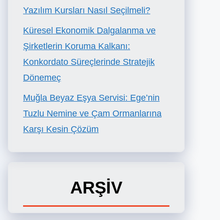
Yazılım Kursları Nasıl Seçilmeli?
Küresel Ekonomik Dalgalanma ve
Şirketlerin Koruma Kalkanı:
Konkordato Süreçlerinde Stratejik
Dönemeç
Muğla Beyaz Eşya Servisi: Ege’nin
Tuzlu Nemine ve Çam Ormanlarına
Karşı Kesin Çözüm
ARŞİV