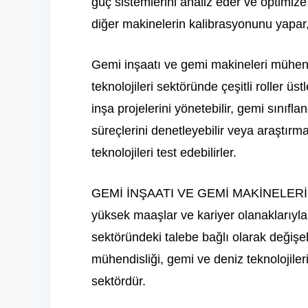
güç sistemlerini analiz eder ve optimize 
diğer makinelerin kalibrasyonunu yapar,
Gemi inşaatı ve gemi makineleri mühend
teknolojileri sektöründe çeşitli roller üst
inşa projelerini yönetebilir, gemi sınıf
süreçlerini denetleyebilir veya araştırm
teknolojileri test edebilirler.
GEMİ İNŞAATI VE GEMİ MAKİNELERİ MÜH
yüksek maaşlar ve kariyer olanaklarıyla k
sektöründeki talebe bağlı olarak değişeb
mühendisliği, gemi ve deniz teknolojileri
sektördür.