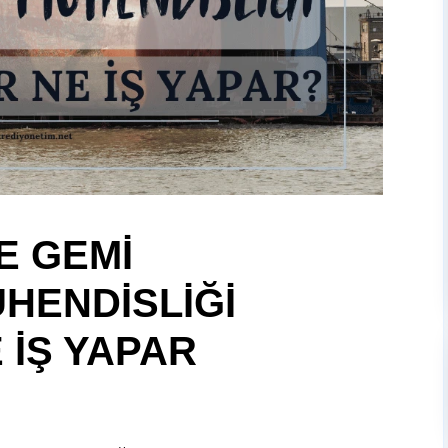
E GEMİ
HENDİSLİĞİ
 İŞ YAPAR