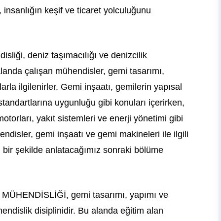
 insanlığın keşif ve ticaret yolculuğunu
liği, deniz taşımacılığı ve denizcilik
 alanda çalışan mühendisler, gemi tasarımı,
arla ilgilenirler. Gemi inşaatı, gemilerin yapısal
tandartlarına uygunluğu gibi konuları içerirken,
torları, yakıt sistemleri ve enerji yönetimi gibi
disler, gemi inşaatı ve gemi makineleri ile ilgili
lı bir şekilde anlatacağımız sonraki bölüme
ÜHENDİSLİĞİ, gemi tasarımı, yapımı ve
dislik disiplinidir. Bu alanda eğitim alan