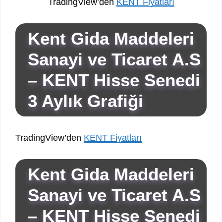
TradingView’den
KENT Fiyatları
Kent Gida Maddeleri
Sanayi ve Ticaret A.S
– KENT Hisse Senedi
3 Aylık Grafiği
TradingView’den
KENT Fiyatları
Kent Gida Maddeleri
Sanayi ve Ticaret A.S
– KENT Hisse Senedi