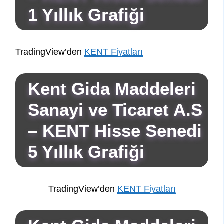
1 Yıllık Grafiği
TradingView’den
KENT Fiyatları
Kent Gida Maddeleri
Sanayi ve Ticaret A.S
– KENT Hisse Senedi
5 Yıllık Grafiği
TradingView’den
KENT Fiyatları