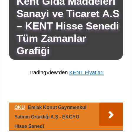
Kent Gida Maddeleri
Sanayi ve Ticaret A.S
– KENT Hisse Senedi
Tüm Zamanlar
Grafiği
TradingView’den
KENT Fiyatları
OKU
Emlak Konut Gayrımenkul
Yatırım Ortaklığı A.Ş - EKGYO
Hisse Senedi