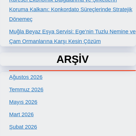
Koruma Kalkanı: Konkordato Süreçlerinde Stratejik
Dönemeç
Muğla Beyaz Eşya Servisi: Ege’nin Tuzlu Nemine ve
Çam Ormanlarına Karşı Kesin Çözüm
ARŞİV
Ağustos 2026
Temmuz 2026
Mayıs 2026
Mart 2026
Şubat 2026