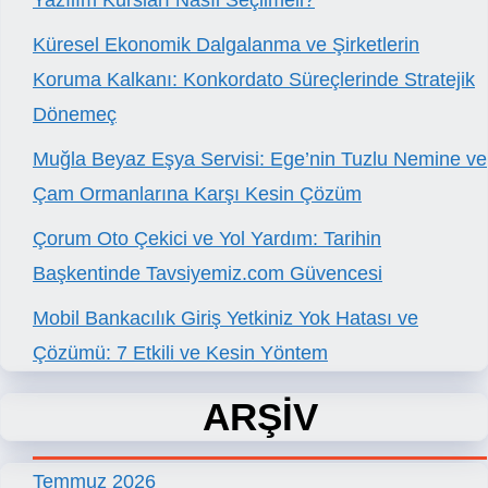
Yazılım Kursları Nasıl Seçilmeli?
Küresel Ekonomik Dalgalanma ve Şirketlerin
Koruma Kalkanı: Konkordato Süreçlerinde Stratejik
Dönemeç
Muğla Beyaz Eşya Servisi: Ege’nin Tuzlu Nemine ve
Çam Ormanlarına Karşı Kesin Çözüm
Çorum Oto Çekici ve Yol Yardım: Tarihin
Başkentinde Tavsiyemiz.com Güvencesi
Mobil Bankacılık Giriş Yetkiniz Yok Hatası ve
Çözümü: 7 Etkili ve Kesin Yöntem
ARŞİV
Temmuz 2026