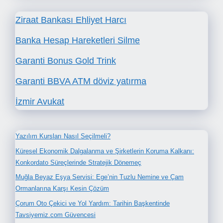
Ziraat Bankası Ehliyet Harcı
Banka Hesap Hareketleri Silme
Garanti Bonus Gold Trink
Garanti BBVA ATM döviz yatırma
İzmir Avukat
Yazılım Kursları Nasıl Seçilmeli?
Küresel Ekonomik Dalgalanma ve Şirketlerin Koruma Kalkanı:
Konkordato Süreçlerinde Stratejik Dönemeç
Muğla Beyaz Eşya Servisi: Ege’nin Tuzlu Nemine ve Çam
Ormanlarına Karşı Kesin Çözüm
Çorum Oto Çekici ve Yol Yardım: Tarihin Başkentinde
Tavsiyemiz.com Güvencesi