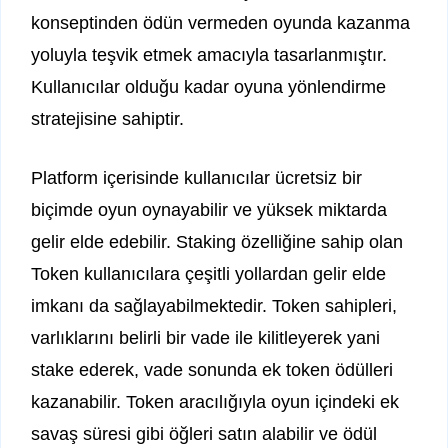
konseptinden ödün vermeden oyunda kazanma
yoluyla teşvik etmek amacıyla tasarlanmıştır.
Kullanıcılar olduğu kadar oyuna yönlendirme
stratejisine sahiptir.
Platform içerisinde kullanıcılar ücretsiz bir
biçimde oyun oynayabilir ve yüksek miktarda
gelir elde edebilir. Staking özelliğine sahip olan
Token kullanıcılara çeşitli yollardan gelir elde
imkanı da sağlayabilmektedir. Token sahipleri,
varlıklarını belirli bir vade ile kilitleyerek yani
stake ederek, vade sonunda ek token ödülleri
kazanabilir. Token aracılığıyla oyun içindeki ek
savaş süresi gibi öğleri satın alabilir ve ödül