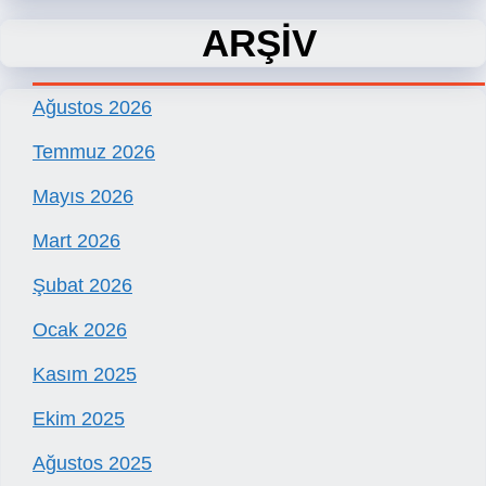
ARŞİV
Ağustos 2026
Temmuz 2026
Mayıs 2026
Mart 2026
Şubat 2026
Ocak 2026
Kasım 2025
Ekim 2025
Ağustos 2025