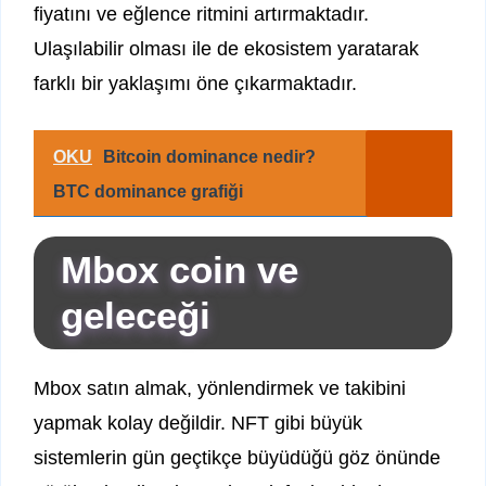
fiyatını ve eğlence ritmini artırmaktadır.
Ulaşılabilir olması ile de ekosistem yaratarak
farklı bir yaklaşımı öne çıkarmaktadır.
OKU
Bitcoin dominance nedir?
BTC dominance grafiği
Mbox coin ve
geleceği
Mbox satın almak, yönlendirmek ve takibini
yapmak kolay değildir. NFT gibi büyük
sistemlerin gün geçtikçe büyüdüğü göz önünde