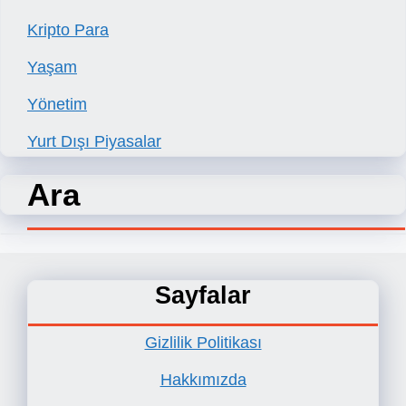
Kripto Para
Yaşam
Yönetim
Yurt Dışı Piyasalar
Ara
Sayfalar
Gizlilik Politikası
Hakkımızda