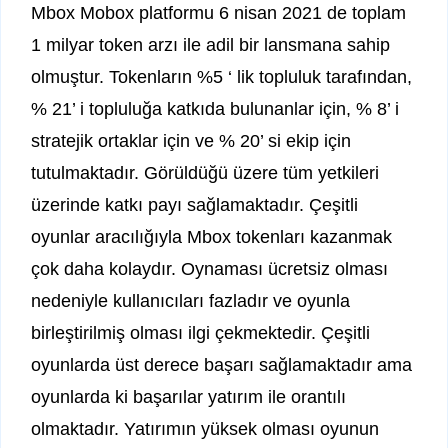
Mbox Mobox platformu 6 nisan 2021 de toplam
1 milyar token arzı ile adil bir lansmana sahip
olmuştur. Tokenların %5 ‘ lik topluluk tarafından,
% 21’ i topluluğa katkıda bulunanlar için, % 8’ i
stratejik ortaklar için ve % 20’ si ekip için
tutulmaktadır. Görüldüğü üzere tüm yetkileri
üzerinde katkı payı sağlamaktadır. Çeşitli
oyunlar aracılığıyla Mbox tokenları kazanmak
çok daha kolaydır. Oynaması ücretsiz olması
nedeniyle kullanıcıları fazladır ve oyunla
birleştirilmiş olması ilgi çekmektedir. Çeşitli
oyunlarda üst derece başarı sağlamaktadır ama
oyunlarda ki başarılar yatırım ile orantılı
olmaktadır. Yatırımın yüksek olması oyunun