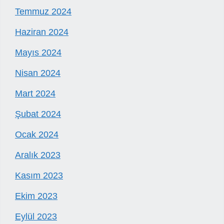
Temmuz 2024
Haziran 2024
Mayıs 2024
Nisan 2024
Mart 2024
Şubat 2024
Ocak 2024
Aralık 2023
Kasım 2023
Ekim 2023
Eylül 2023