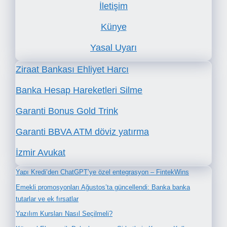
İletişim
Künye
Yasal Uyarı
Ziraat Bankası Ehliyet Harcı
Banka Hesap Hareketleri Silme
Garanti Bonus Gold Trink
Garanti BBVA ATM döviz yatırma
İzmir Avukat
Yapı Kredi’den ChatGPT’ye özel entegrasyon – FintekWins
Emekli promosyonları Ağustos’ta güncellendi: Banka banka
tutarlar ve ek fırsatlar
Yazılım Kursları Nasıl Seçilmeli?