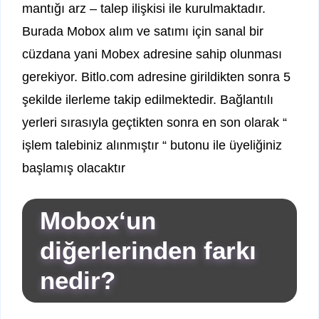
mantığı arz – talep ilişkisi ile kurulmaktadır.
Burada Mobox alım ve satımı için sanal bir
cüzdana yani Mobex adresine sahip olunması
gerekiyor. Bitlo.com adresine girildikten sonra 5
şekilde ilerleme takip edilmektedir. Bağlantılı
yerleri sırasıyla geçtikten sonra en son olarak “
işlem talebiniz alınmıştır “ butonu ile üyeliğiniz
başlamış olacaktır
Mobox‘un
diğerlerinden farkı
nedir?