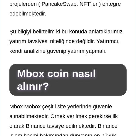
projelerden ( PancakeSwap, NFT’ler ) entegre
edebilmektedir.
Şu bilgiyi belirtelim ki bu konuda anlattıklarımız
yatırım tavsiyesi niteliğinde değildir. Yatırımcı,
kendi analizine güvenip yatırım yapmalı.
Mbox coin nasıl
alınır?
Mbox Mobox çeşitli site yerlerinde güvenle
alınabilmektedir. Örnek verilmek gerekirse ilk
olarak Binance tavsiye edilmektedir. Binance
işlem hacmi bakımından dünyanın en büyük