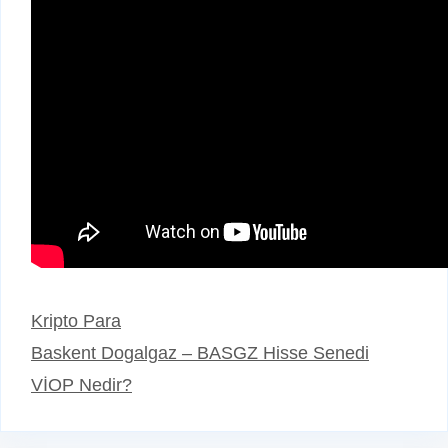
Kategoriler
Kripto Para
Baskent Dogalgaz – BASGZ Hisse Senedi
VİOP Nedir?