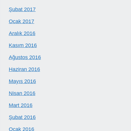
Şubat 2017
Ocak 2017
Aralık 2016
Kasım 2016
Ağustos 2016
Haziran 2016
Mayıs 2016
Nisan 2016
Mart 2016
Şubat 2016
Ocak 2016