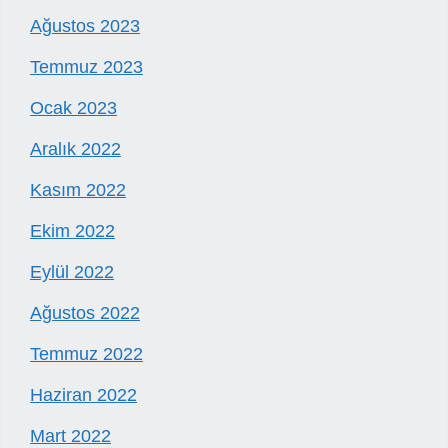
Ağustos 2023
Temmuz 2023
Ocak 2023
Aralık 2022
Kasım 2022
Ekim 2022
Eylül 2022
Ağustos 2022
Temmuz 2022
Haziran 2022
Mart 2022