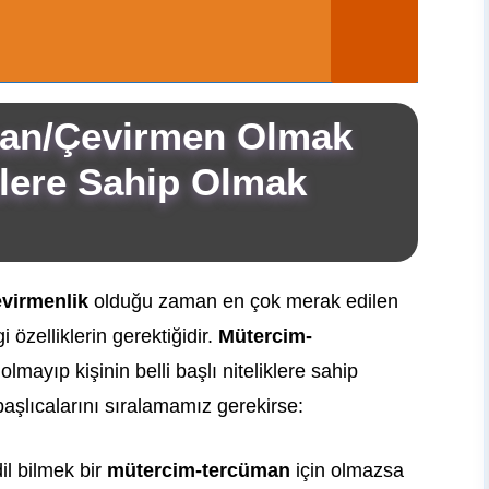
an/Çevirmen Olmak
klere Sahip Olmak
evirmenlik
olduğu zaman en çok merak edilen
 özelliklerin gerektiğidir.
Mütercim-
mayıp kişinin belli başlı niteliklere sahip
başlıcalarını sıralamamız gerekirse:
il bilmek bir
mütercim-tercüman
için olmazsa