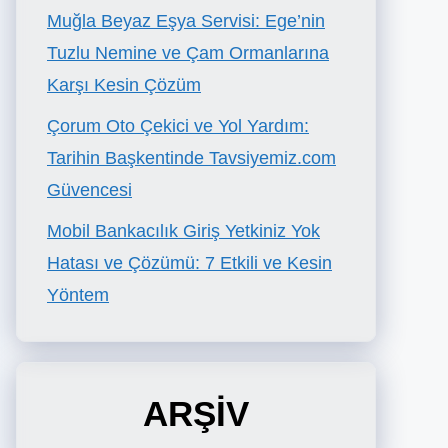
Muğla Beyaz Eşya Servisi: Ege’nin
Tuzlu Nemine ve Çam Ormanlarına
Karşı Kesin Çözüm
Çorum Oto Çekici ve Yol Yardım:
Tarihin Başkentinde Tavsiyemiz.com
Güvencesi
Mobil Bankacılık Giriş Yetkiniz Yok
Hatası ve Çözümü: 7 Etkili ve Kesin
Yöntem
ARŞİV