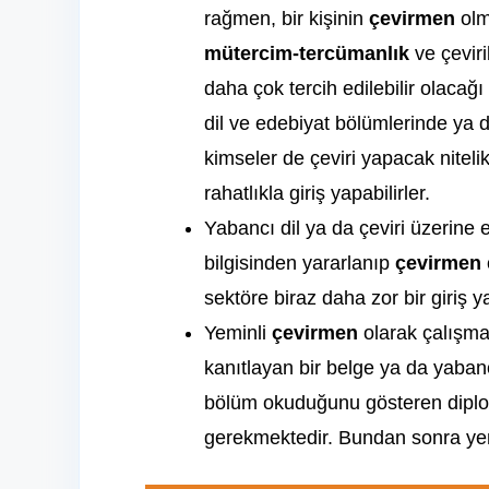
rağmen, bir kişinin
çevirmen
olm
mütercim-tercümanlık
ve çevir
daha çok tercih edilebilir olacağı 
dil ve edebiyat bölümlerinde ya 
kimseler de çeviri yapacak niteli
rahatlıkla giriş yapabilirler.
Yabancı dil ya da çeviri üzerine 
bilgisinden yararlanıp
çevirmen
sektöre biraz daha zor bir giriş 
Yeminli
çevirmen
olarak çalışmak
kanıtlayan bir belge ya da yaban
bölüm okuduğunu gösteren diplom
gerekmektedir. Bundan sonra yemi