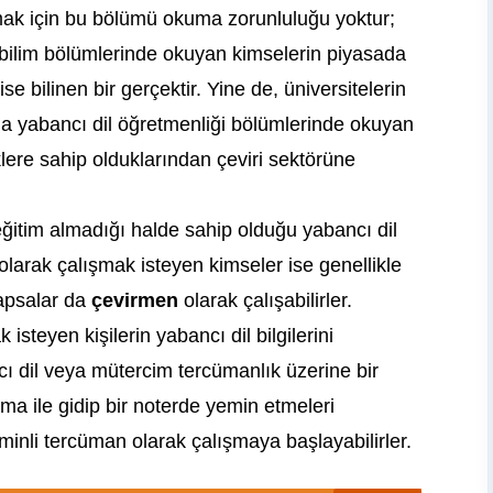
ak için bu bölümü okuma zorunluluğu yoktur;
ibilim bölümlerinde okuyan kimselerin piyasada
ise bilinen bir gerçektir. Yine de, üniversitelerin
da yabancı dil öğretmenliği bölümlerinde okuyan
klere sahip olduklarından çeviri sektörüne
eğitim almadığı halde sahip olduğu yabancı dil
olarak çalışmak isteyen kimseler ise genellikle
yapsalar da
çevirmen
olarak çalışabilirler.
 isteyen kişilerin yabancı dil bilgilerini
cı dil veya mütercim tercümanlık üzerine bir
a ile gidip bir noterde yemin etmeleri
nli tercüman olarak çalışmaya başlayabilirler.