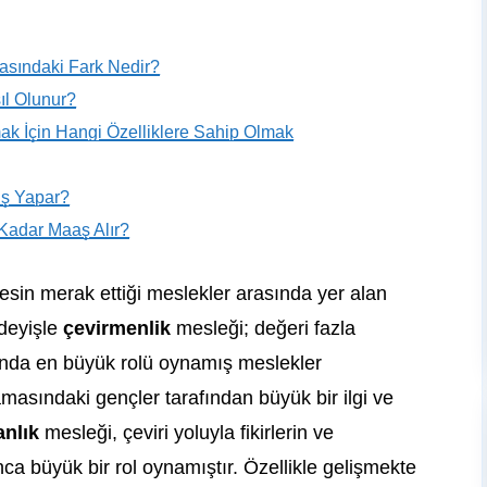
asındaki Fark Nedir?
l Olunur?
k İçin Hangi Özelliklere Sahip Olmak
İş Yapar?
Kadar Maaş Alır?
rkesin merak ettiği meslekler arasında yer alan
 deyişle
çevirmenlik
mesleği; değeri fazla
ında en büyük rolü oynamış meslekler
masındaki gençler tarafından büyük bir ilgi ve
anlık
mesleği, çeviri yoluyla fikirlerin ve
ca büyük bir rol oynamıştır. Özellikle gelişmekte