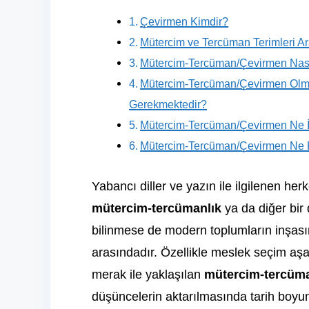
Çevirmen Kimdir?
Mütercim ve Tercüman Terimleri Ar
Mütercim-Tercüman/Çevirmen Nası
Mütercim-Tercüman/Çevirmen Olma
Gerekmektedir?
Mütercim-Tercüman/Çevirmen Ne 
Mütercim-Tercüman/Çevirmen Ne 
Yabancı diller ve yazın ile ilgilenen he
mütercim-tercümanlık
ya da diğer bir
bilinmese de modern toplumların inşas
arasındadır. Özellikle meslek seçim aşa
merak ile yaklaşılan
mütercim-tercüm
düşüncelerin aktarılmasında tarih boyun