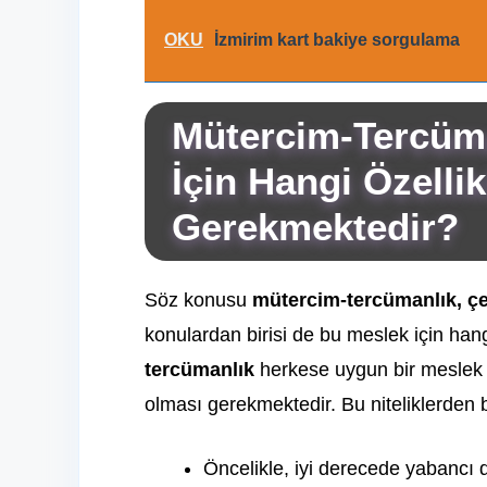
OKU
İzmirim kart bakiye sorgulama
Mütercim-Tercüm
İçin Hangi Özelli
Gerekmektedir?
Söz konusu
mütercim-tercümanlık,
ç
konulardan birisi de bu meslek için hangi
tercümanlık
herkese uygun bir meslek ol
olması gerekmektedir. Bu niteliklerden 
Öncelikle, iyi derecede yabancı d