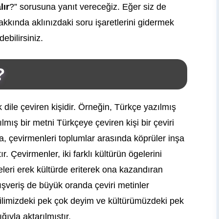
lır
?” sorusuna yanıt vereceğiz. Eğer siz de
akkında aklınızdaki soru işaretlerini gidermek
bilirsiniz.
?
 dile çeviren kişidir. Örneğin, Türkçe yazılmış
lmış bir metni Türkçeye çeviren kişi bir çeviri
a, çevirmenleri toplumlar arasında köprüler inşa
r. Çevirmenler, iki farklı kültürün ögelerini
geleri erek kültürde eriterek ona kazandıran
 alışveriş de büyük oranda çeviri metinler
dilimizdeki pek çok deyim ve kültürümüzdeki pek
ğıyla aktarılmıştır.