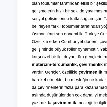
olan toplumlar tarafından etkili bir şekild
gelişmelerin hızlı bir şekilde yayılması
sosyal gelişimlerine katkı sağlamıştır.
belirleyen farklı toplumlar tarafından yoğ
Osmanlı’nın son dönemi ile Türkiye Cumh
Özellikle erken Cumhuriyet dönemi çevir
gelişiminde büyük roller oynamıştır. Yab
karşı özel bir ilgi duyan tüm gençlerin 
mütercim-tercümanlık,
çevirmenlik
m
vardır. Gençler, özellikle
çevirmenlik
m
hareket etmekte, bu mesleğin ne kadar 
da çevirmenlerin fazla para kazanamadığ
aslında düşünülenden çok daha iyi mebl
yazımızda
çevirmenlik
mesleği ile ilgi