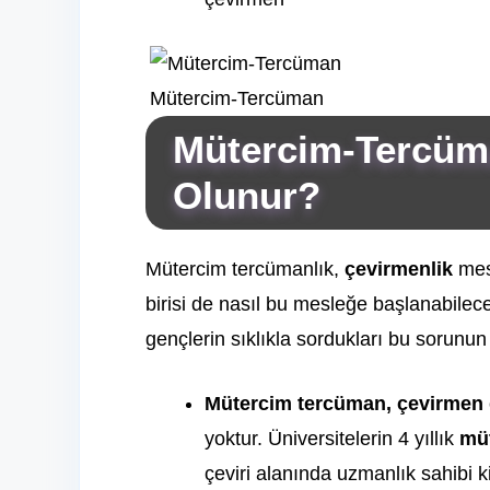
Mütercim-Tercüman
Mütercim-Tercüm
Olunur?
Mütercim tercümanlık,
çevirmenlik
mes
birisi de nasıl bu mesleğe başlanabilec
gençlerin sıklıkla sordukları bu sorunu
Mütercim tercüman, çevirmen
yoktur. Üniversitelerin 4 yıllık
mü
çeviri alanında uzmanlık sahibi k