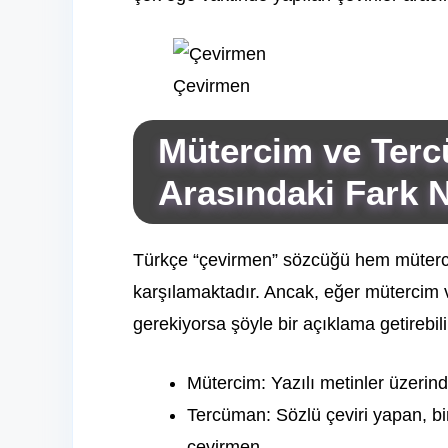
Çevirmen
Mütercim ve Terc
Arasındaki Fark 
Türkçe “çevirmen” sözcüğü hem müter
karşılamaktadır. Ancak, eğer mütercim 
gerekiyorsa şöyle bir açıklama getirebili
Mütercim: Yazılı metinler üzerin
Tercüman: Sözlü çeviri yapan, bir 
çevirmen