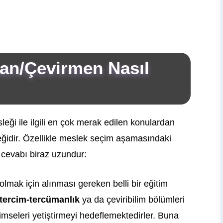
an/Çevirmen Nasıl
leği ile ilgili en çok merak edilen konulardan
eğidir. Özellikle meslek seçim aşamasındaki
n cevabı biraz uzundur:
olmak için alınması gereken belli bir eğitim
tercim-tercümanlık
ya da çeviribilim bölümleri
imseleri yetiştirmeyi hedeflemektedirler. Buna