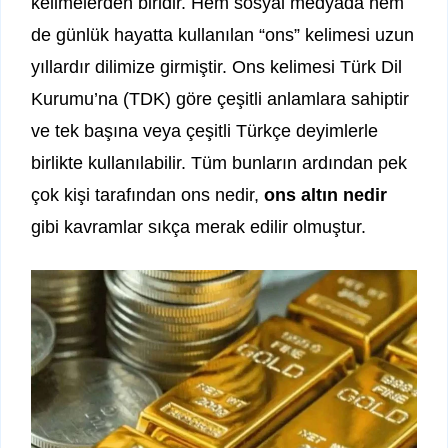
kelimelerden biridir. Hem sosyal medyada hem
de günlük hayatta kullanılan “ons” kelimesi uzun
yıllardır dilimize girmiştir. Ons kelimesi Türk Dil
Kurumu’na (TDK) göre çeşitli anlamlara sahiptir
ve tek başına veya çeşitli Türkçe deyimlerle
birlikte kullanılabilir. Tüm bunların ardından pek
çok kişi tarafından ons nedir,
ons altın nedir
gibi kavramlar sıkça merak edilir olmuştur.