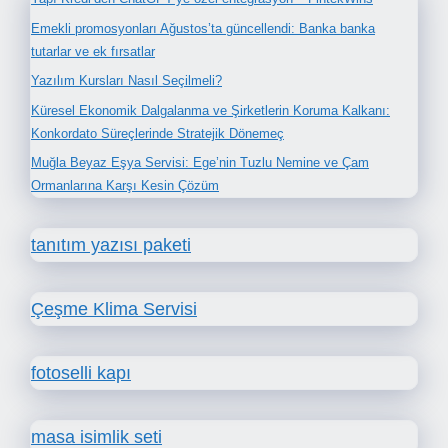
Emekli promosyonları Ağustos’ta güncellendi: Banka banka
tutarlar ve ek fırsatlar
Yazılım Kursları Nasıl Seçilmeli?
Küresel Ekonomik Dalgalanma ve Şirketlerin Koruma Kalkanı:
Konkordato Süreçlerinde Stratejik Dönemeç
Muğla Beyaz Eşya Servisi: Ege’nin Tuzlu Nemine ve Çam
Ormanlarına Karşı Kesin Çözüm
tanıtım yazısı paketi
Çeşme Klima Servisi
fotoselli kapı
masa isimlik seti