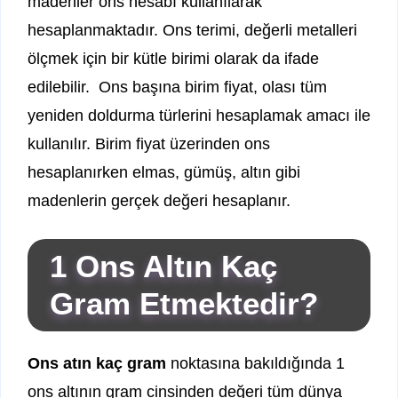
madenler ons hesabı kullanılarak
hesaplanmaktadır. Ons terimi, değerli metalleri
ölçmek için bir kütle birimi olarak da ifade
edilebilir. Ons başına birim fiyat, olası tüm
yeniden doldurma türlerini hesaplamak amacı ile
kullanılır. Birim fiyat üzerinden ons
hesaplanırken elmas, gümüş, altın gibi
madenlerin gerçek değeri hesaplanır.
1 Ons Altın Kaç
Gram Etmektedir?
Ons atın kaç gram
noktasına bakıldığında 1
ons altının gram cinsinden değeri tüm dünya