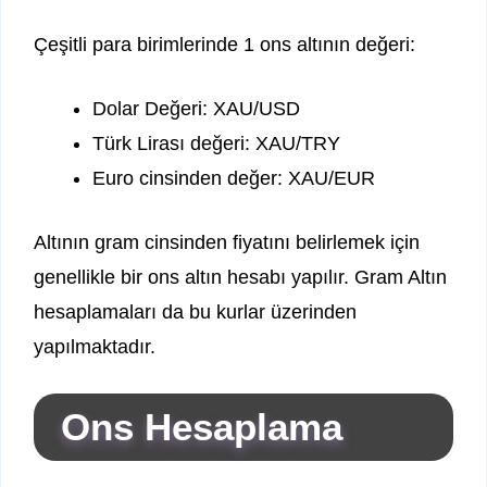
Çeşitli para birimlerinde 1 ons altının değeri:
Dolar Değeri: XAU/USD
Türk Lirası değeri: XAU/TRY
Euro cinsinden değer: XAU/EUR
Altının gram cinsinden fiyatını belirlemek için
genellikle bir ons altın hesabı yapılır. Gram Altın
hesaplamaları da bu kurlar üzerinden
yapılmaktadır.
Ons Hesaplama