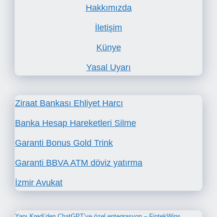
Hakkımızda
İletişim
Künye
Yasal Uyarı
Ziraat Bankası Ehliyet Harcı
Banka Hesap Hareketleri Silme
Garanti Bonus Gold Trink
Garanti BBVA ATM döviz yatırma
İzmir Avukat
Yapı Kredi’den ChatGPT’ye özel entegrasyon – FintekWins