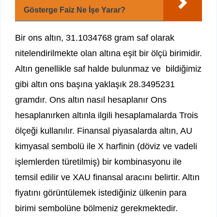
Gösterge Faiz Ne İşe Yarar?
Bir ons altın, 31.1034768 gram saf olarak
nitelendirilmekte olan altına eşit bir ölçü birimidir.
Altın genellikle saf halde bulunmaz ve bildiğimiz
gibi altın ons başına yaklaşık 28.3495231
gramdır. Ons altın nasıl hesaplanır Ons
hesaplanırken altınla ilgili hesaplamalarda Trois
ölçeği kullanılır. Finansal piyasalarda altın, AU
kimyasal sembolü ile X harfinin (döviz ve vadeli
işlemlerden türetilmiş) bir kombinasyonu ile
temsil edilir ve XAU finansal aracını belirtir. Altın
fiyatını görüntülemek istediğiniz ülkenin para
birimi sembolüne bölmeniz gerekmektedir.