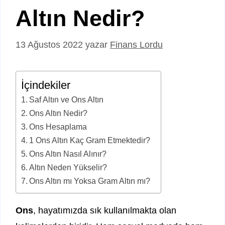
Altın Nedir?
13 Ağustos 2022
yazar
Finans Lordu
İçindekiler
Saf Altın ve Ons Altın
Ons Altın Nedir?
Ons Hesaplama
1 Ons Altın Kaç Gram Etmektedir?
Ons Altın Nasıl Alınır?
Altın Neden Yükselir?
Ons Altın mı Yoksa Gram Altın mı?
Ons
, hayatımızda sık kullanılmakta olan