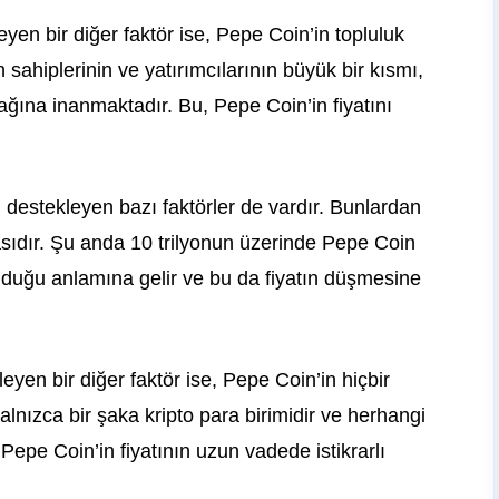
eyen bir diğer faktör ise, Pepe Coin’in topluluk
 sahiplerinin ve yatırımcılarının büyük bir kısmı,
ğına inanmaktadır. Bu, Pepe Coin’in fiyatını
 destekleyen bazı faktörler de vardır. Bunlardan
masıdır. Şu anda 10 trilyonun üzerinde Pepe Coin
olduğu anlamına gelir ve bu da fiyatın düşmesine
eyen bir diğer faktör ise, Pepe Coin’in hiçbir
lnızca bir şaka kripto para birimidir ve herhangi
Pepe Coin’in fiyatının uzun vadede istikrarlı