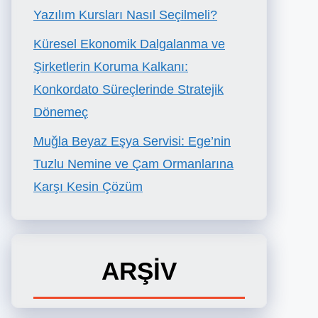
Yazılım Kursları Nasıl Seçilmeli?
Küresel Ekonomik Dalgalanma ve
Şirketlerin Koruma Kalkanı:
Konkordato Süreçlerinde Stratejik
Dönemeç
Muğla Beyaz Eşya Servisi: Ege’nin
Tuzlu Nemine ve Çam Ormanlarına
Karşı Kesin Çözüm
ARŞİV