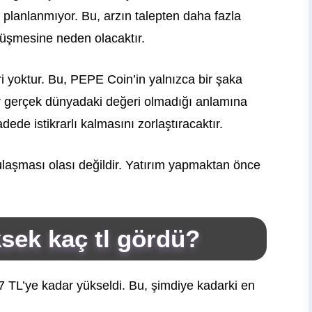
 planlanmıyor. Bu, arzın talepten daha fazla
düşmesine neden olacaktır.
i yoktur. Bu, PEPE Coin’in yalnızca bir şaka
ir gerçek dünyadaki değeri olmadığı anlamına
dede istikrarlı kalmasını zorlaştıracaktır.
ulaşması olası değildir. Yatırım yapmaktan önce
sek kaç tl gördü?
 TL’ye kadar yükseldi. Bu, şimdiye kadarki en