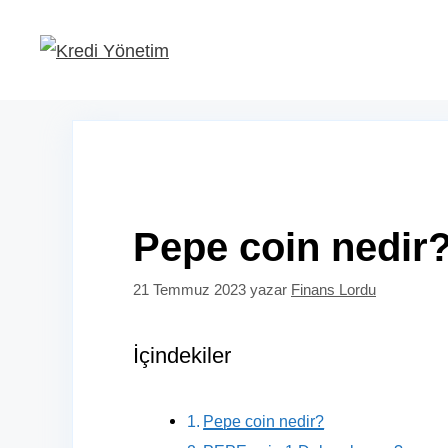
İçeriğe
atla
Pepe coin nedir?
21 Temmuz 2023
yazar
Finans Lordu
İçindekiler
Pepe coin nedir?