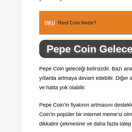
OKU
Reef Coin Nedir?
Pepe Coin Gelece
Pepe Coin geleceği belirsizdir. Bazı ana
yıllarda artmaya devam edebilir. Diğer an
ve hatta yok olabilir.
Pepe Coin’in fiyatının artmasını destekl
Coin’in popüler bir internet meme’si ol
dikkatini çekmesine ve daha fazla talep