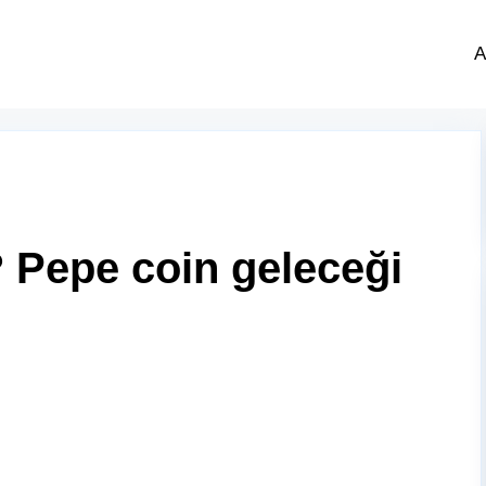
A
 Pepe coin geleceği