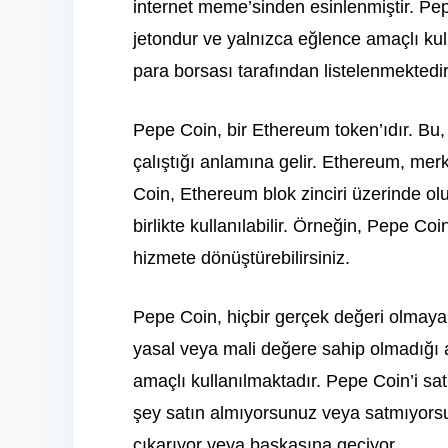
internet meme’sinden esinlenmiştir. Pep
jetondur ve yalnızca eğlence amaçlı kul
para borsası tarafından listelenmektedir
Pepe Coin, bir Ethereum token’ıdır. Bu,
çalıştığı anlamına gelir. Ethereum, mer
Coin, Ethereum blok zinciri üzerinde olu
birlikte kullanılabilir. Örneğin, Pepe Co
hizmete dönüştürebilirsiniz.
Pepe Coin, hiçbir gerçek değeri olmayan
yasal veya mali değere sahip olmadığı 
amaçlı kullanılmaktadır. Pepe Coin’i sat
şey satın almıyorsunuz veya satmıyorsun
çıkarıyor veya başkasına geçiyor.