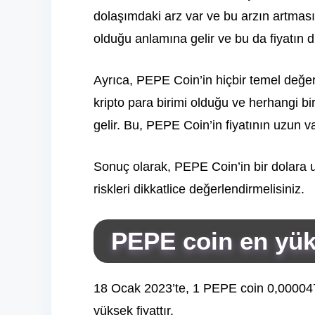
dolaşımdaki arz var ve bu arzın artması
olduğu anlamına gelir ve bu da fiyatın 
Ayrıca, PEPE Coin’in hiçbir temel değer
kripto para birimi olduğu ve herhangi b
gelir. Bu, PEPE Coin’in fiyatının uzun va
Sonuç olarak, PEPE Coin’in bir dolara 
riskleri dikkatlice değerlendirmelisiniz.
PEPE coin en yük
18 Ocak 2023’te, 1 PEPE coin 0,000047
yüksek fiyattır.