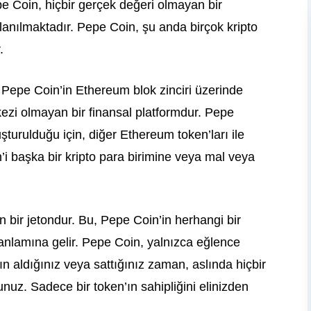
e Coin, hiçbir gerçek değeri olmayan bir
lanılmaktadır. Pepe Coin, şu anda birçok kripto
.
 Pepe Coin’in Ethereum blok zinciri üzerinde
kezi olmayan bir finansal platformdur. Pepe
şturulduğu için, diğer Ethereum token’ları ile
in’i başka bir kripto para birimine veya mal veya
 bir jetondur. Bu, Pepe Coin’in herhangi bir
anlamına gelir. Pepe Coin, yalnızca eğlence
ın aldığınız veya sattığınız zaman, aslında hiçbir
uz. Sadece bir token’ın sahipliğini elinizden