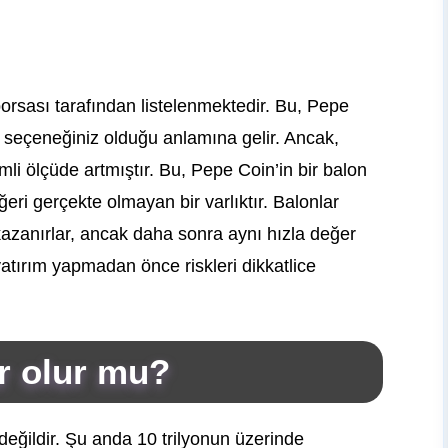
orsası tarafından listelenmektedir. Bu, Pepe
k seçeneğiniz olduğu anlamına gelir. Ancak,
li ölçüde artmıştır. Bu, Pepe Coin’in bir balon
ğeri gerçekte olmayan bir varlıktır. Balonlar
kazanırlar, ancak daha sonra aynı hızla değer
atırım yapmadan önce riskleri dikkatlice
r olur mu?
değildir. Şu anda 10 trilyonun üzerinde