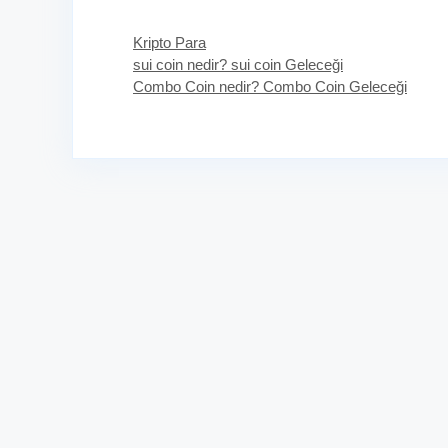
Kategoriler
Kripto Para
sui coin nedir? sui coin Geleceği
Combo Coin nedir? Combo Coin Geleceği