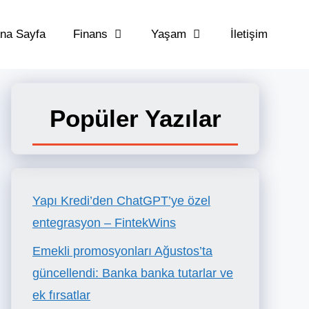
na Sayfa
Finans
Yaşam
İletişim
Popüler Yazılar
Yapı Kredi’den ChatGPT’ye özel
entegrasyon – FintekWins
Emekli promosyonları Ağustos’ta
güncellendi: Banka banka tutarlar ve
ek fırsatlar