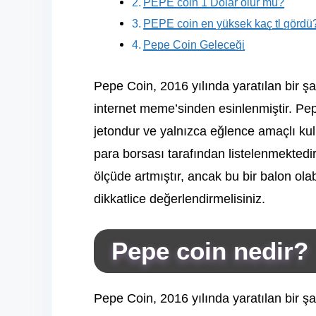
PEPE coin 1 Dolar olur mu?
PEPE coin en yüksek kaç tl gördü
Pepe Coin Geleceği
Pepe Coin, 2016 yılında yaratılan bir şak
internet meme’sinden esinlenmiştir. Pep
jetondur ve yalnızca eğlence amaçlı kul
para borsası tarafından listelenmektedi
ölçüde artmıştır, ancak bu bir balon ola
dikkatlice değerlendirmelisiniz.
Pepe coin nedir?
Pepe Coin, 2016 yılında yaratılan bir şak