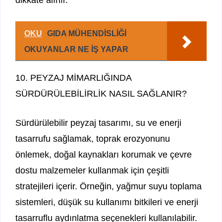
OKU
GIDA MÜHENDİSLİĞİ
OKUYANLAR NE İŞ YAPAR
10. PEYZAJ MİMARLIĞINDA
SÜRDÜRÜLEBİLİRLİK NASIL SAĞLANIR?
Sürdürülebilir peyzaj tasarımı, su ve enerji
tasarrufu sağlamak, toprak erozyonunu
önlemek, doğal kaynakları korumak ve çevre
dostu malzemeler kullanmak için çeşitli
stratejileri içerir. Örneğin, yağmur suyu toplama
sistemleri, düşük su kullanımı bitkileri ve enerji
tasarruflu aydınlatma seçenekleri kullanılabilir.