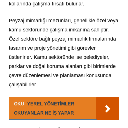
kollarında çalışma fırsatı bulurlar.
Peyzaj mimarlığı mezunları, genellikle özel veya
kamu sektöründe çalışma imkanına sahiptir.
Özel sektöre bağlı peyzaj mimarlık firmalarında
tasarım ve proje yönetimi gibi görevler
üstlenirler. Kamu sektöründe ise belediyeler,
parklar ve doğal koruma alanları gibi birimlerde
çevre düzenlemesi ve planlaması konusunda
çalışabilirler.
OKU
YEREL YÖNETİMLER
OKUYANLAR NE İŞ YAPAR