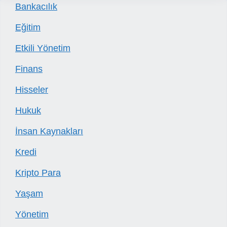
Bankacılık
Eğitim
Etkili Yönetim
Finans
Hisseler
Hukuk
İnsan Kaynakları
Kredi
Kripto Para
Yaşam
Yönetim