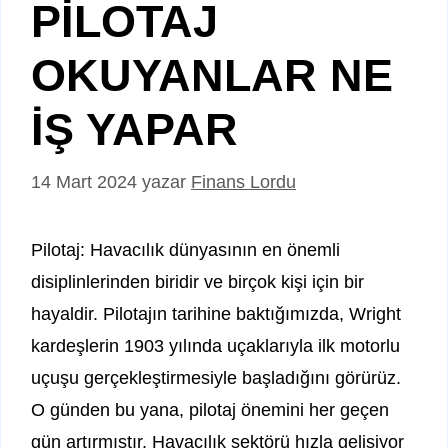
PİLOTAJ
OKUYANLAR NE
İŞ YAPAR
14 Mart 2024
yazar
Finans Lordu
Pilotaj: Havacılık dünyasının en önemli
disiplinlerinden biridir ve birçok kişi için bir
hayaldir. Pilotajın tarihine baktığımızda, Wright
kardeşlerin 1903 yılında uçaklarıyla ilk motorlu
uçuşu gerçekleştirmesiyle başladığını görürüz.
O günden bu yana, pilotaj önemini her geçen
gün artırmıştır. Havacılık sektörü hızla gelişiyor