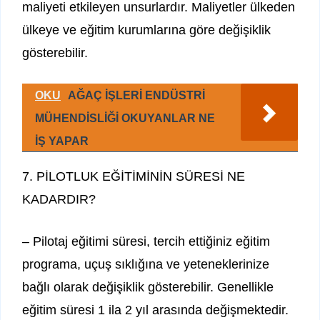
maliyeti etkileyen unsurlardır. Maliyetler ülkeden
ülkeye ve eğitim kurumlarına göre değişiklik
gösterebilir.
OKU
AĞAÇ İŞLERİ ENDÜSTRİ
MÜHENDİSLİĞİ OKUYANLAR NE
İŞ YAPAR
7. PİLOTLUK EĞİTİMİNİN SÜRESİ NE
KADARDIR?
– Pilotaj eğitimi süresi, tercih ettiğiniz eğitim
programa, uçuş sıklığına ve yeteneklerinize
bağlı olarak değişiklik gösterebilir. Genellikle
eğitim süresi 1 ila 2 yıl arasında değişmektedir.