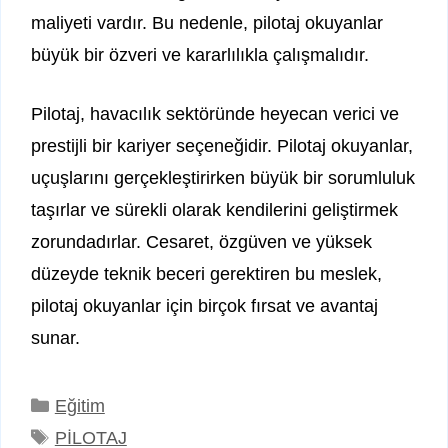
maliyeti vardır. Bu nedenle, pilotaj okuyanlar
büyük bir özveri ve kararlılıkla çalışmalıdır.
Pilotaj, havacılık sektöründe heyecan verici ve
prestijli bir kariyer seçeneğidir. Pilotaj okuyanlar,
uçuşlarını gerçekleştirirken büyük bir sorumluluk
taşırlar ve sürekli olarak kendilerini geliştirmek
zorundadırlar. Cesaret, özgüven ve yüksek
düzeyde teknik beceri gerektiren bu meslek,
pilotaj okuyanlar için birçok fırsat ve avantaj
sunar.
Kategoriler
Eğitim
Etiketler
PİLOTAJ