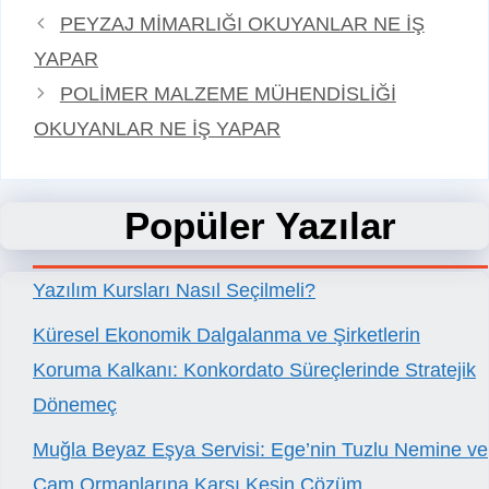
PEYZAJ MİMARLIĞI OKUYANLAR NE İŞ
YAPAR
POLİMER MALZEME MÜHENDİSLİĞİ
OKUYANLAR NE İŞ YAPAR
Popüler Yazılar
Yazılım Kursları Nasıl Seçilmeli?
Küresel Ekonomik Dalgalanma ve Şirketlerin
Koruma Kalkanı: Konkordato Süreçlerinde Stratejik
Dönemeç
Muğla Beyaz Eşya Servisi: Ege’nin Tuzlu Nemine ve
Çam Ormanlarına Karşı Kesin Çözüm