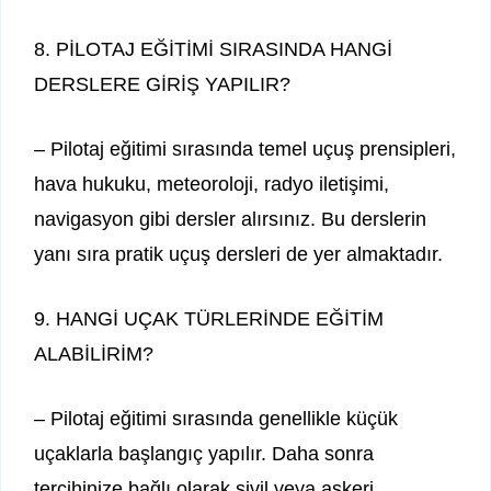
8. PİLOTAJ EĞİTİMİ SIRASINDA HANGİ
DERSLERE GİRİŞ YAPILIR?
– Pilotaj eğitimi sırasında temel uçuş prensipleri,
hava hukuku, meteoroloji, radyo iletişimi,
navigasyon gibi dersler alırsınız. Bu derslerin
yanı sıra pratik uçuş dersleri de yer almaktadır.
9. HANGİ UÇAK TÜRLERİNDE EĞİTİM
ALABİLİRİM?
– Pilotaj eğitimi sırasında genellikle küçük
uçaklarla başlangıç yapılır. Daha sonra
tercihinize bağlı olarak sivil veya askeri