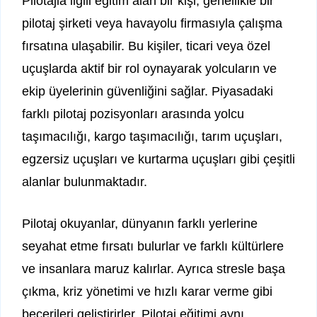
Pilotajla ilgili eğitim alan bir kişi, genellikle bir
pilotaj şirketi veya havayolu firmasıyla çalışma
fırsatına ulaşabilir. Bu kişiler, ticari veya özel
uçuşlarda aktif bir rol oynayarak yolcuların ve
ekip üyelerinin güvenliğini sağlar. Piyasadaki
farklı pilotaj pozisyonları arasında yolcu
taşımacılığı, kargo taşımacılığı, tarım uçuşları,
egzersiz uçuşları ve kurtarma uçuşları gibi çeşitli
alanlar bulunmaktadır.
Pilotaj okuyanlar, dünyanın farklı yerlerine
seyahat etme fırsatı bulurlar ve farklı kültürlere
ve insanlara maruz kalırlar. Ayrıca stresle başa
çıkma, kriz yönetimi ve hızlı karar verme gibi
becerileri geliştirirler. Pilotaj eğitimi aynı