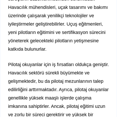
Havacılık mühendisleri, uçak tasarımı ve bakımı
üzerinde çalışarak yenilikçi teknolojiler ve
iyileştirmeler geliştirebilirler. Uçuş eğitmenleri,
yeni pilotların eğitimini ve sertifikasyon sürecini
yöneterek gelecekteki pilotların yetişmesine
katkıda bulunurlar.
Pilotaj okuyanlar için iş fırsatları oldukça geniştir.
Havacılık sektörü sürekli büyümekte ve
gelişmektedir, bu da pilotaj mezunlarının talep
edilirliğini arttırmaktadır. Ayrıca, pilotaj okuyanlar
genellikle yüksek maaşlı işlerde çalışma
imkanına sahiptirler. Ancak, pilotaj eğitimi uzun
ve zorlu bir süreci gerektirir ve yüksek bir