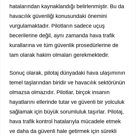
hatalarından kaynaklandığı belirlenmiştir. Bu da
havacılık güvenliği konusundaki önemini
vurgulamaktadır. Pilotların sadece uçuş
becerilerine değil, aynı zamanda hava trafik
kurallarına ve tüm güvenlik prosedürlerine de
tam olarak hakim olmaları gerekmektedir.
Sonuç olarak, pilotaj dünyadaki hava ulaşımının
temel taşlarından biridir ve havacılık sektörünün
olmazsa olmazıdır. Pilotlar, birçok insanın
hayatlarını ellerinde tutar ve güvenli bir yolculuk
sağlamak için büyük sorumluluk taşırlar. Pilotaj,
hava trafik kontrol hatalarıyla mücadele etmek
ve daha da güvenli hale getirmek için sürekli