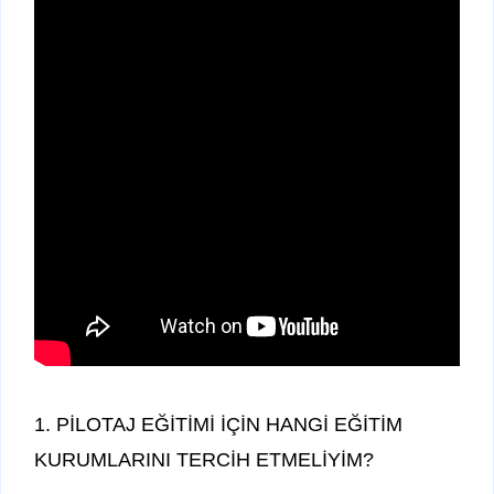
1. PİLOTAJ EĞİTİMİ İÇİN HANGİ EĞİTİM
KURUMLARINI TERCİH ETMELİYİM?