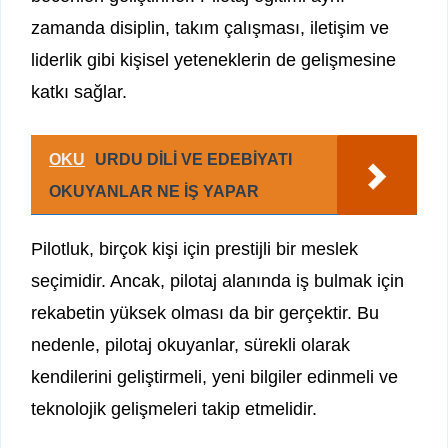
zamanda disiplin, takım çalışması, iletişim ve
liderlik gibi kişisel yeteneklerin de gelişmesine
katkı sağlar.
OKU
URDU DİLİ VE EDEBİYATI
OKUYANLAR NE İŞ YAPAR
Pilotluk, birçok kişi için prestijli bir meslek
seçimidir. Ancak, pilotaj alanında iş bulmak için
rekabetin yüksek olması da bir gerçektir. Bu
nedenle, pilotaj okuyanlar, sürekli olarak
kendilerini geliştirmeli, yeni bilgiler edinmeli ve
teknolojik gelişmeleri takip etmelidir.