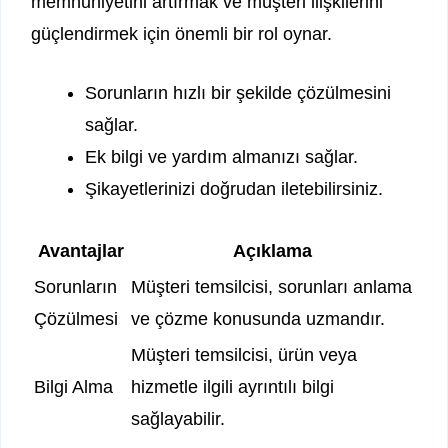
memnuniyetini artırmak ve müşteri ilişkilerini
güçlendirmek için önemli bir rol oynar.
Sorunların hızlı bir şekilde çözülmesini
sağlar.
Ek bilgi ve yardım almanızı sağlar.
Şikayetlerinizi doğrudan iletebilirsiniz.
Avantajlar
Açıklama
Sorunların
Müşteri temsilcisi, sorunları anlama
Çözülmesi
ve çözme konusunda uzmandır.
Müşteri temsilcisi, ürün veya
Bilgi Alma
hizmetle ilgili ayrıntılı bilgi
sağlayabilir.