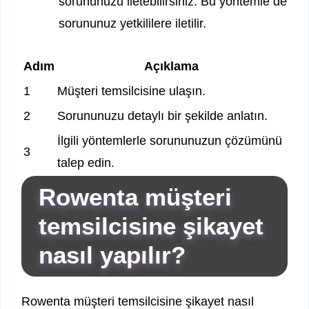
sorununuzu iletebilirsiniz. Bu yöntemle de
sorununuz yetkililere iletilir.
Adım
Açıklama
1
Müşteri temsilcisine ulaşın.
2
Sorununuzu detaylı bir şekilde anlatın.
İlgili yöntemlerle sorununuzun çözümünü
3
talep edin.
Rowenta müşteri
temsilcisine şikayet
nasıl yapılır?
Rowenta müşteri temsilcisine şikayet nasıl