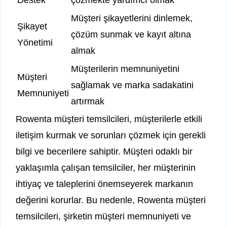
Destek
çözmekte yardımcı olmak
Müşteri şikayetlerini dinlemek,
Şikayet
çözüm sunmak ve kayıt altına
Yönetimi
almak
Müşterilerin memnuniyetini
Müşteri
sağlamak ve marka sadakatini
Memnuniyeti
artırmak
Rowenta müşteri temsilcileri, müşterilerle etkili
iletişim kurmak ve sorunları çözmek için gerekli
bilgi ve becerilere sahiptir. Müşteri odaklı bir
yaklaşımla çalışan temsilciler, her müşterinin
ihtiyaç ve taleplerini önemseyerek markanın
değerini korurlar. Bu nedenle, Rowenta müşteri
temsilcileri, şirketin müşteri memnuniyeti ve