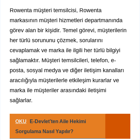
Rowenta müşteri temsilcisi, Rowenta
markasının müşteri hizmetleri departmanında
görev alan bir kişidir. Temel görevi, müşterilerin
her türlü sorununu çözmek, sorularını
cevaplamak ve marka ile ilgili her türlü bilgiyi
sağlamaktır. Müşteri temsilcileri, telefon, e-
posta, sosyal medya ve diğer iletişim kanalları
aracılığıyla müşterilerle etkileşim kurarlar ve
marka ile müşteriler arasındaki iletişimi
sağlarlar.
OKU
E-Devlet’ten Aile Hekimi
Sorgulama Nasıl Yapılır?