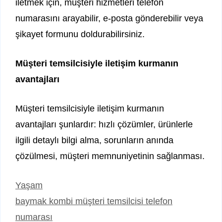
iletmek için, müşteri hizmetleri telefon
numarasını arayabilir, e-posta gönderebilir veya
şikayet formunu doldurabilirsiniz.
Müşteri temsilcisiyle iletişim kurmanın
avantajları
Müşteri temsilcisiyle iletişim kurmanın
avantajları şunlardır: hızlı çözümler, ürünlerle
ilgili detaylı bilgi alma, sorunların anında
çözülmesi, müşteri memnuniyetinin sağlanması.
Kategoriler
Yaşam
baymak kombi müşteri temsilcisi telefon
numarası