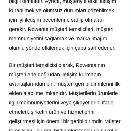
bilgili olmalıdır. Ayrıca, müşteriyle etkili iletişim
kurabilmek ve olumsuz durumları çözebilmek
için iyi iletişim becerilerine sahip olmaları
gerekir. Rowenta müşteri temsilcileri, müşteri
memnuniyetini sağlamak ve marka imajını
olumlu yönde etkilemek için çaba sarf ederler.
Bir müşteri temsilcisi olarak, Rowenta’nın
müşterilerle doğrudan iletişim kurmanın
avantajlarından biri, müşteri geri bildirimlerini ilk
elden alabilme imkanıdır. Müşterilerin ürünlerle
ilgili memnuniyetlerini veya şikayetlerini ifade
etmeleri, şirketin ürün ve hizmetlerini
geliştirmesi için önemli bir geribildirimdir. Müşteri
temsilcileri, bu geri bildirimleri toplar ve şirketin