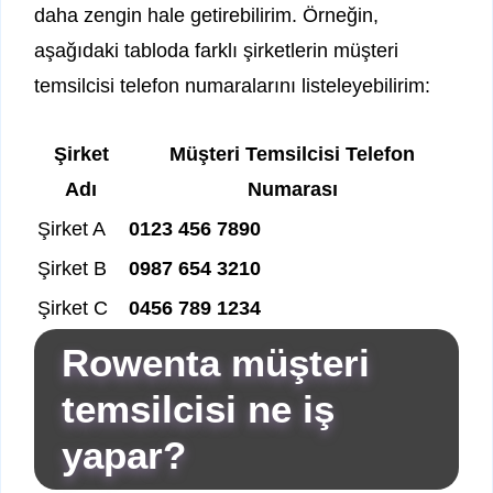
daha zengin hale getirebilirim. Örneğin,
aşağıdaki tabloda farklı şirketlerin müşteri
temsilcisi telefon numaralarını listeleyebilirim:
Şirket
Müşteri Temsilcisi Telefon
Adı
Numarası
Şirket A
0123 456 7890
Şirket B
0987 654 3210
Şirket C
0456 789 1234
Rowenta müşteri
temsilcisi ne iş
yapar?