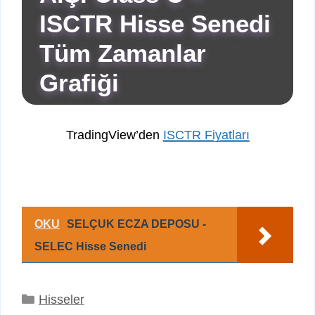
ISCTR Hisse Senedi
Tüm Zamanlar
Grafiği
TradingView’den
ISCTR Fiyatları
OKU
SELÇUK ECZA DEPOSU -
SELEC Hisse Senedi
Kategoriler
Hisseler