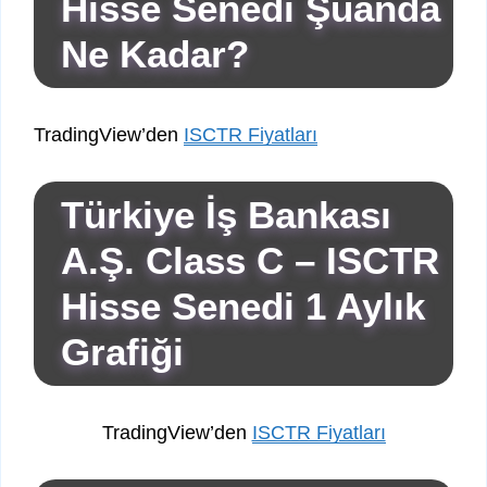
Hisse Senedi Şuanda
Ne Kadar?
TradingView’den
ISCTR Fiyatları
Türkiye İş Bankası
A.Ş. Class C – ISCTR
Hisse Senedi 1 Aylık
Grafiği
TradingView’den
ISCTR Fiyatları