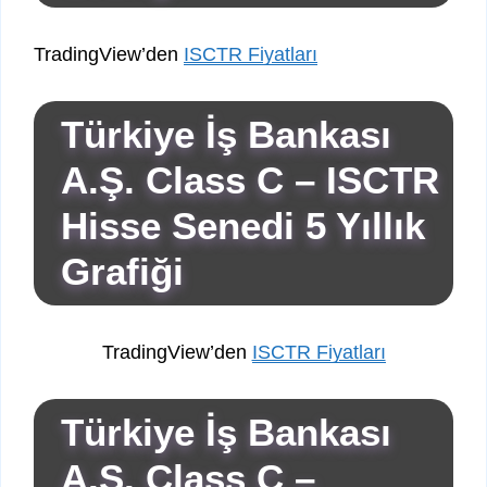
TradingView’den
ISCTR Fiyatları
Türkiye İş Bankası
A.Ş. Class C – ISCTR
Hisse Senedi 5 Yıllık
Grafiği
TradingView’den
ISCTR Fiyatları
Türkiye İş Bankası
A.Ş. Class C –