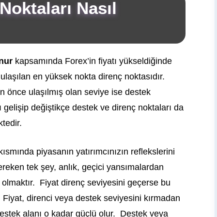
Noktaları Nasıl
nur
kapsamında Forex’in fiyatı yükseldiğinde
laşılan en yüksek nokta direnç noktasıdır.
önce ulaşılmış olan seviye ise destek
 gelişip değiştikçe destek ve direnç noktaları da
tedir.
ısmında piyasanın yatırımcınızın reflekslerini
reken tek şey, anlık, geçici yansımalardan
da olmaktır. Fiyat direnç seviyesini geçerse bu
. Fiyat, direnci veya destek seviyesini kırmadan
estek alanı o kadar güçlü olur. Destek veya