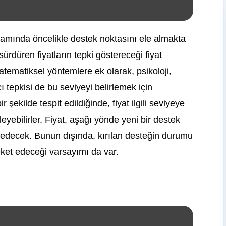
mında öncelikle destek noktasını ele almakta
sürdüren fiyatların tepki göstereceği fiyat
atematiksel yöntemlere ek olarak, psikoloji,
cı tepkisi de bu seviyeyi belirlemek için
ir şekilde tespit edildiğinde, fiyat ilgili seviyeye
kleyebilirler. Fiyat, aşağı yönde yeni bir destek
decek. Bunun dışında, kırılan desteğin durumu
reket edeceği varsayımı da var.