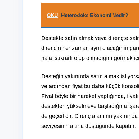
OKU
Heterodoks Ekonomi Nedir?
Destekte satın almak veya dirençte satm
direncin her zaman aynı olacağının gara
hala istikrarlı olup olmadığını görmek iç
Desteğin yakınında satın almak istiyors
ve ardından fiyat bu daha küçük konsoli
Fiyat böyle bir hareket yaptığında, fiya
destekten yükselmeye başladığına işaret 
de geçerlidir. Direnç alanının yakınında
seviyesinin altına düştüğünde kapatın.