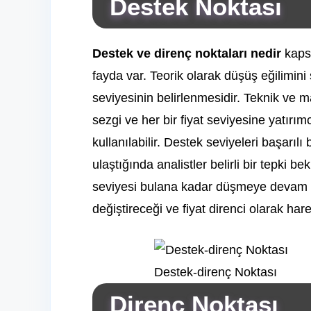
Destek Noktası
Destek ve direnç noktaları nedir
kapsa
fayda var. Teorik olarak düşüş eğilimini 
seviyesinin belirlenmesidir. Teknik ve m
sezgi ve her bir fiyat seviyesine yatırım
kullanılabilir. Destek seviyeleri başarılı b
ulaştığında analistler belirli bir tepki be
seviyesi bulana kadar düşmeye devam e
değiştireceği ve fiyat direnci olarak ha
Destek-direnç Noktası
Direnç Noktası