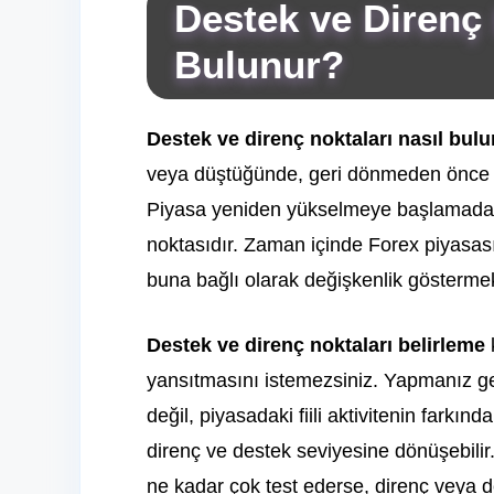
Destek ve Direnç 
Bulunur?
Destek ve direnç noktaları
nasıl bulu
veya düştüğünde, geri dönmeden önce u
Piyasa yeniden yükselmeye başlamadan 
noktasıdır. Zaman içinde Forex piyasası
buna bağlı olarak değişkenlik göstermek
Destek ve direnç noktaları belirleme
k
yansıtmasını istemezsiniz. Yapmanız ge
değil, piyasadaki fiili aktivitenin farkın
direnç ve destek seviyesine dönüşebilir
ne kadar çok test ederse, direnç veya d