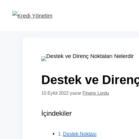
İçeriğe
atla
Destek ve Direnç
10 Eylül 2022
yazar
Finans Lordu
İçindekiler
Destek Noktası