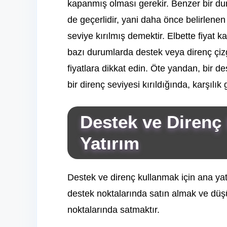
kapanmış olması gerekir. Benzer bir duru
de geçerlidir, yani daha önce belirlenen 
seviye kırılmış demektir. Elbette fiyat k
bazı durumlarda destek veya direnç çizgi
fiyatlara dikkat edin. Öte yandan, bir de
bir direnç seviyesi kırıldığında, karşılık
Destek ve Direnç 
Yatırım
Destek ve direnç kullanmak için ana yatı
destek noktalarında satın almak ve düş
noktalarında satmaktır.