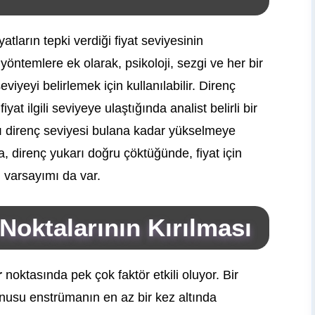
yatların tepki verdiği fiyat seviyesinin
yöntemlere ek olarak, psikoloji, sezgi ve her bir
eviyeyi belirlemek için kullanılabilir. Direnç
fiyat ilgili seviyeye ulaştığında analist belirli bir
arı direnç seviyesi bulana kadar yükselmeye
direnç yukarı doğru çöktüğünde, fiyat için
i varsayımı da var.
Noktalarının Kırılması
r
noktasında pek çok faktör etkili oluyor. Bir
konusu enstrümanın en az bir kez altında