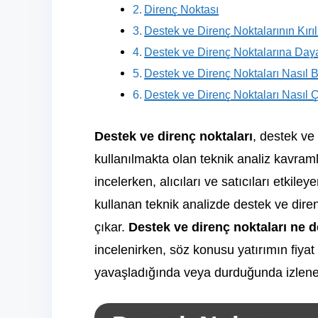
Direnç Noktası
Destek ve Direnç Noktalarının Kırı
Destek ve Direnç Noktalarına Daya
Destek ve Direnç Noktaları Nasıl 
Destek ve Direnç Noktaları Nasıl Çi
Destek ve direnç noktaları
, destek ve
kullanılmakta olan teknik analiz kavramla
incelerken, alıcıları ve satıcıları etkiley
kullanan teknik analizde destek ve diren
çıkar.
Destek ve direnç noktaları ne 
incelenirken, söz konusu yatırımın fiyat
yavaşladığında veya durduğunda izlenen