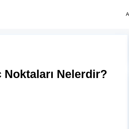
A
 Noktaları Nelerdir?