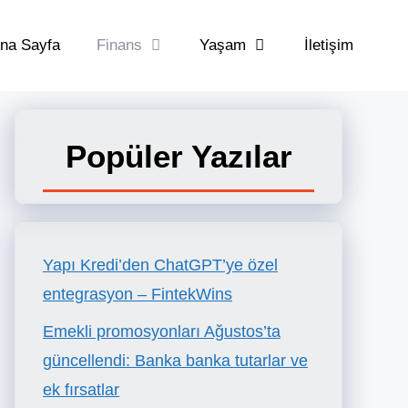
na Sayfa
Finans
Yaşam
İletişim
Popüler Yazılar
Yapı Kredi’den ChatGPT’ye özel
entegrasyon – FintekWins
Emekli promosyonları Ağustos’ta
güncellendi: Banka banka tutarlar ve
ek fırsatlar