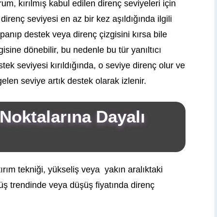
m, kırılmış kabul edilen direnç seviyeleri için
direnç seviyesi en az bir kez aşıldığında ilgili
apanıp destek veya direnç çizgisini kırsa bile
sine dönebilir, bu nedenle bu tür yanıltıcı
stek seviyesi kırıldığında, o seviye direnç olur ve
 gelen seviye artık destek olarak izlenir.
Noktalarına Dayalı
rım tekniği, yükseliş veya yakın aralıktaki
üş trendinde veya düşüş fiyatında direnç