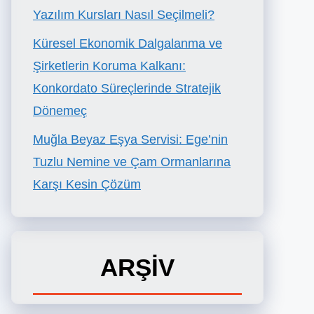
Yazılım Kursları Nasıl Seçilmeli?
Küresel Ekonomik Dalgalanma ve
Şirketlerin Koruma Kalkanı:
Konkordato Süreçlerinde Stratejik
Dönemeç
Muğla Beyaz Eşya Servisi: Ege’nin
Tuzlu Nemine ve Çam Ormanlarına
Karşı Kesin Çözüm
ARŞİV