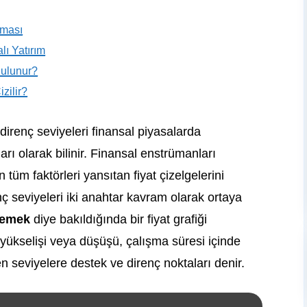
lması
lı Yatırım
Bulunur?
zilir?
 direnç seviyeleri finansal piyasalarda
rı olarak bilinir. Finansal enstrümanları
en tüm faktörleri yansıtan fiyat çizelgelerini
ç seviyeleri iki anahtar kavram olarak ortaya
demek
diye bakıldığında bir fiyat grafiği
 yükselişi veya düşüşü, çalışma süresi içinde
 seviyelere destek ve direnç noktaları denir.