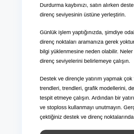
Durdurma kaybınızı, satın alırken deste
direnç seviyesinin üstüne yerleştirin.
Günlük işlem yaptığınızda, şimdiye oda
direnç noktaları aramanıza gerek yoktur.
bilgi yüklenmesine neden olabilir. Neler
direnç seviyelerini belirlemeye çalışın.
Destek ve dirençle yatırım yapmak çok f
trendleri, trendleri, grafik modellerini, 
tespit etmeye çalışın. Ardından bir ya
ve stoploss kullanmayı unutmayın. Gerç
çektiğiniz destek ve direnç noktalarında