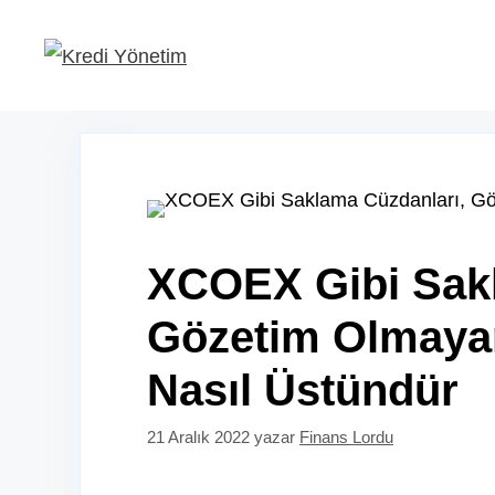
İçeriğe
atla
XCOEX Gibi Sakl
Gözetim Olmaya
Nasıl Üstündür
21 Aralık 2022
yazar
Finans Lordu