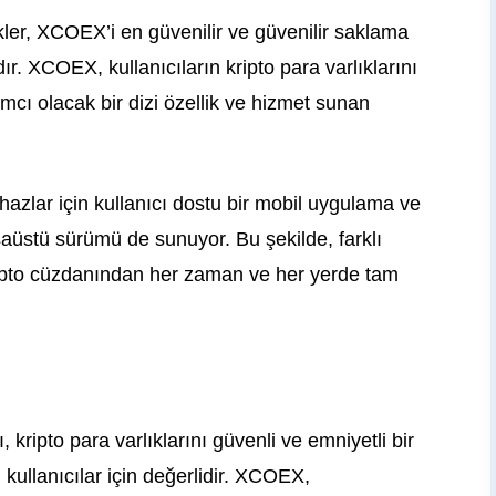
kler, XCOEX’i en güvenilir ve güvenilir saklama
r. XCOEX, kullanıcıların kripto para varlıklarını
mcı olacak bir dizi özellik ve hizmet sunan
azlar için kullanıcı dostu bir mobil uygulama ve
asaüstü sürümü de sunuyor. Bu şekilde, farklı
ripto cüzdanından her zaman ve her yerde tam
kripto para varlıklarını güvenli ve emniyetli bir
ullanıcılar için değerlidir. XCOEX,