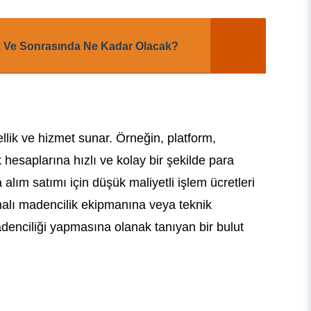
2 Ve Sonrasında Ne Kadar Olacak?
llik ve hizmet sunar. Örneğin, platform,
k hesaplarına hızlı ve kolay bir şekilde para
 alım satımı için düşük maliyetli işlem ücretleri
halı madencilik ekipmanına veya teknik
enciliği yapmasına olanak tanıyan bir bulut