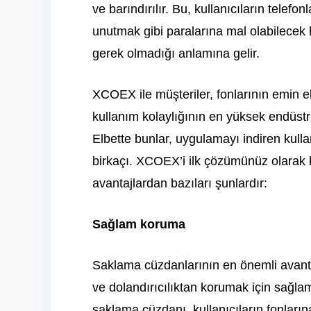
ve barındırılır. Bu, kullanıcıların telef
unutmak gibi paralarına mal olabilece
gerek olmadığı anlamına gelir.
XCOEX ile müşteriler, fonlarının emin e
kullanım kolaylığının en yüksek endüstr
Elbette bunlar, uygulamayı indiren kull
birkaçı. XCOEX’i ilk çözümünüz olarak 
avantajlardan bazıları şunlardır:
Sağlam koruma
Saklama cüzdanlarının en önemli avantajla
ve dolandırıcılıktan korumak için sağla
saklama cüzdanı, kullanıcıların fonların