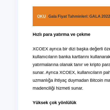
OKU
Gala Fiyat Tahminleri: GALA 202
Hızlı para yatırma ve çekme
XCOEX ayrıca bir dizi başka değerli öze
kullanıcıların banka kartlarını kullanara
yatırmalarına olanak tanır ve kripto para
sunar. Ayrıca XCOEX, kullanıcıların pa
uzmanlığa ihtiyaç duymadan Bitcoin mad
madenciliği hizmeti sunar.
Yüksek çok yönlülük