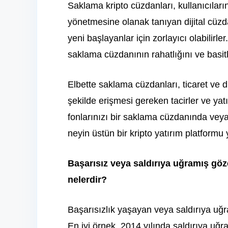
Saklama kripto cüzdanları, kullanıcıları
yönetmesine olanak tanıyan dijital cüzd
yeni başlayanlar için zorlayıcı olabilirle
saklama cüzdanının rahatlığını ve basit
Elbette saklama cüzdanları, ticaret ve di
şekilde erişmesi gereken tacirler ve yatı
fonlarınızı bir saklama cüzdanında vey
neyin üstün bir kripto yatırım platform
Başarısız veya saldırıya uğramış göze
nelerdir?
Başarısızlık yaşayan veya saldırıya uğr
En iyi örnek, 2014 yılında saldırıya u