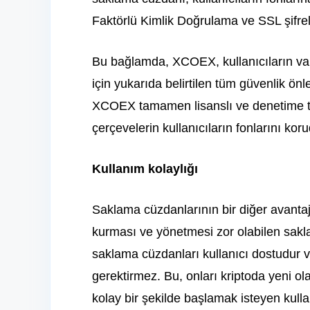
Faktörlü Kimlik Doğrulama ve SSL şifrel
Bu bağlamda, XCOEX, kullanıcıların varlı
için yukarıda belirtilen tüm güvenlik önle
XCOEX tamamen lisanslı ve denetime tab
çerçevelerin kullanıcıların fonlarını kor
Kullanım kolaylığı
Saklama cüzdanlarının bir diğer avantajı
kurması ve yönetmesi zor olabilen sak
saklama cüzdanları kullanıcı dostudur v
gerektirmez. Bu, onları kriptoda yeni ola
kolay bir şekilde başlamak isteyen kullanı