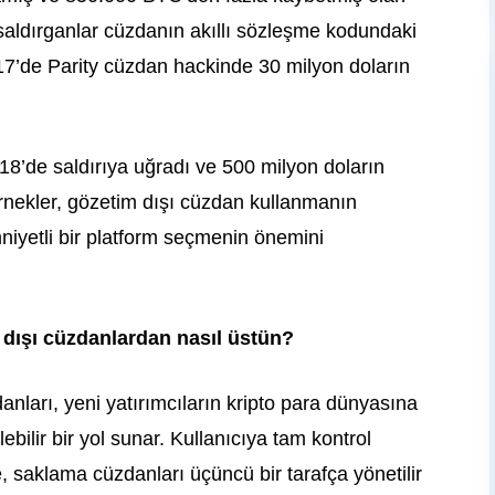
 saldırganlar cüzdanın akıllı sözleşme kodundaki
17’de Parity cüzdan hackinde 30 milyon doların
18’de saldırıya uğradı ve 500 milyon doların
 örnekler, gözetim dışı cüzdan kullanmanın
mniyetli bir platform seçmenin önemini
 dışı cüzdanlardan nasıl üstün?
ları, yeni yatırımcıların kripto para dünyasına
ebilir bir yol sunar. Kullanıcıya tam kontrol
 saklama cüzdanları üçüncü bir tarafça yönetilir