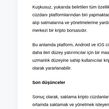
Kuşkusuz, yukarıda belirtilen tüm özelli
cüzdanı platformlarından biri yapmaktadı
alıp satmalarına ve yönetmelerine yardı
merkezi bir kripto borsasıdır.
Bu anlamda platform, Android ve iOS cih
daha ileri düzey yatırımcılar için bir m
uzmanlık düzeyine sahip kullanıcılar k
olarak yararlanabilir.
Son düşünceler
Sonuç olarak, saklama kripto cüzdanları, 
ortamda saklamak ve yönetmek isteyen k