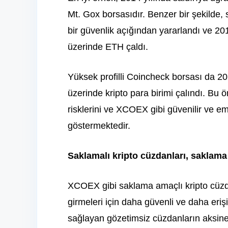
Mt. Gox borsasıdır. Benzer bir şekilde,
bir güvenlik açığından yararlandı ve 20
üzerinde ETH çaldı.
Yüksek profilli Coincheck borsası da 20
üzerinde kripto para birimi çalındı. Bu
risklerini ve XCOEX gibi güvenilir ve e
göstermektedir.
Saklamalı kripto cüzdanları, saklama
XCOEX gibi saklama amaçlı kripto cüzdan
girmeleri için daha güvenli ve daha erişil
sağlayan gözetimsiz cüzdanların aksine,