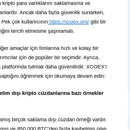
n kripto para varlıklarını saklamasına ve
anlardır. Ancak daha fazla güvenlik sunarken,
r. Pek çok kullanıcının
https://xcoex.org/
gibi bir
liğini tercih etmesine şaşmamalı.
ğer amaçlar için fonlarına hızlı ve kolay bir
rımcılar için de popüler bir seçimdir. Ayrıca,
a platformda tutmak daha güvenilirdir. XCOEX’i
u yaptığını öğrenmek için okumaya devam edin:
tim dışı kripto cüzdanlarına bazı örnekler
amış birçok saklama dışı cüzdan örneği vardır.
ğramış ve 850.000 BTC’den fazla kaybetmiş olan