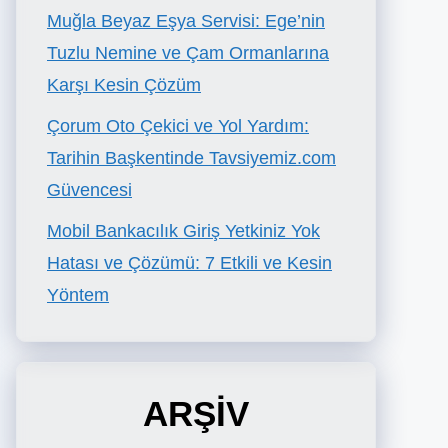
Muğla Beyaz Eşya Servisi: Ege’nin
Tuzlu Nemine ve Çam Ormanlarına
Karşı Kesin Çözüm
Çorum Oto Çekici ve Yol Yardım:
Tarihin Başkentinde Tavsiyemiz.com
Güvencesi
Mobil Bankacılık Giriş Yetkiniz Yok
Hatası ve Çözümü: 7 Etkili ve Kesin
Yöntem
ARŞİV