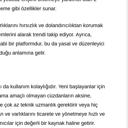
eme gibi özellikler sunar.
klarını hırsızlık ve dolandırıcılıktan korumak
mlerini alarak trendi takip ediyor. Ayrıca,
i bir platformdur, bu da yasal ve düzenleyici
uduğu anlamına gelir.
 da kullanım kolaylığıdır. Yeni başlayanlar için
lama amaçlı olmayan cüzdanların aksine,
e çok az teknik uzmanlık gerektirir veya hiç
n ve varlıklarını ticarete ve yönetmeye hızlı ve
cılar için değerli bir kaynak haline getirir.