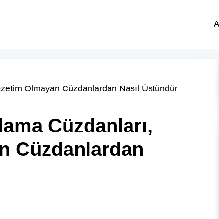
A
ama Cüzdanları,
n Cüzdanlardan