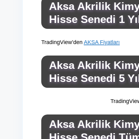
Aksa Akrilik Kim
Hisse Senedi 1 Yıl
TradingView’den
AKSA Fiyatları
Aksa Akrilik Kim
Hisse Senedi 5 Yıl
TradingVie
Aksa Akrilik Kim
Hisse Senedi Tüm