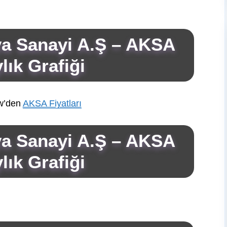
ya Sanayi A.Ş – AKSA
lık Grafiği
w’den
AKSA Fiyatları
ya Sanayi A.Ş – AKSA
lık Grafiği