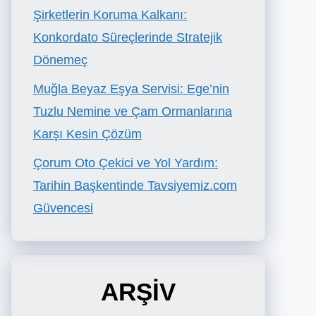
Şirketlerin Koruma Kalkanı:
Konkordato Süreçlerinde Stratejik
Dönemeç
Muğla Beyaz Eşya Servisi: Ege’nin
Tuzlu Nemine ve Çam Ormanlarına
Karşı Kesin Çözüm
Çorum Oto Çekici ve Yol Yardım:
Tarihin Başkentinde Tavsiyemiz.com
Güvencesi
ARŞİV