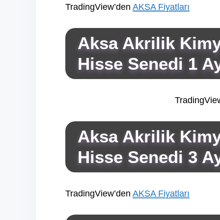
TradingView’den
AKSA Fiyatları
Aksa Akrilik Kim
Hisse Senedi 1 Ay
TradingVie
Aksa Akrilik Kim
Hisse Senedi 3 Ay
TradingView’den
AKSA Fiyatları