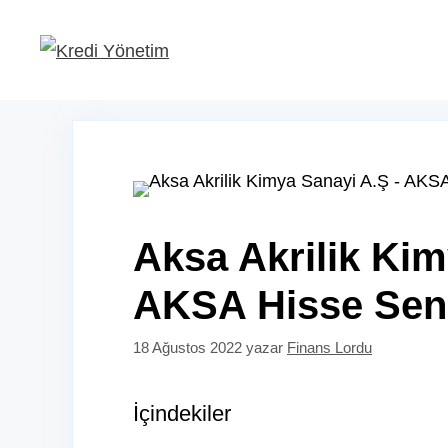
İçeriğe
atla
Aksa Akrilik Kim
AKSA Hisse Sen
18 Ağustos 2022
yazar
Finans Lordu
İçindekiler