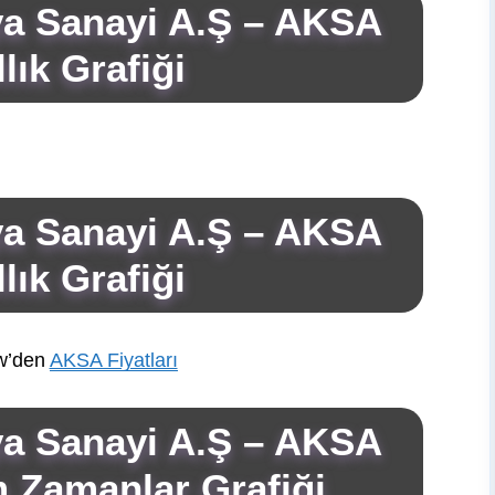
ya Sanayi A.Ş – AKSA
lık Grafiği
ya Sanayi A.Ş – AKSA
lık Grafiği
w’den
AKSA Fiyatları
ya Sanayi A.Ş – AKSA
 Zamanlar Grafiği