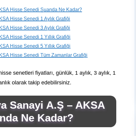
 AKSA Hisse Senedi Şuanda Ne Kadar?
KSA Hisse Senedi 1 Aylık Grafiği
KSA Hisse Senedi 3 Aylık Grafiği
KSA Hisse Senedi 1 Yıllık Grafiği
KSA Hisse Senedi 5 Yıllık Grafiği
AKSA Hisse Senedi Tüm Zamanlar Grafiği
e senetleri fiyatları, günlük, 1 aylık, 3 aylık, 1
anlık olarak takip edebilirsiniz.
ya Sanayi A.Ş – AKSA
anda Ne Kadar?