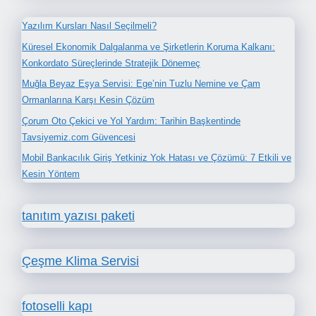
Yazılım Kursları Nasıl Seçilmeli?
Küresel Ekonomik Dalgalanma ve Şirketlerin Koruma Kalkanı:
Konkordato Süreçlerinde Stratejik Dönemeç
Muğla Beyaz Eşya Servisi: Ege’nin Tuzlu Nemine ve Çam
Ormanlarına Karşı Kesin Çözüm
Çorum Oto Çekici ve Yol Yardım: Tarihin Başkentinde
Tavsiyemiz.com Güvencesi
Mobil Bankacılık Giriş Yetkiniz Yok Hatası ve Çözümü: 7 Etkili ve
Kesin Yöntem
tanıtım yazısı paketi
Çeşme Klima Servisi
fotoselli kapı