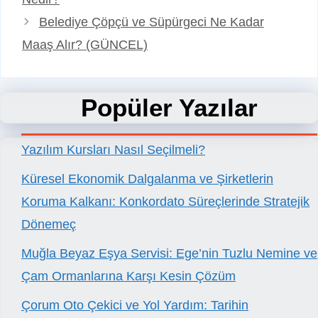
Belediye Çöpçü ve Süpürgeci Ne Kadar
Maaş Alır? (GÜNCEL)
Popüler Yazılar
Yazılım Kursları Nasıl Seçilmeli?
Küresel Ekonomik Dalgalanma ve Şirketlerin
Koruma Kalkanı: Konkordato Süreçlerinde Stratejik
Dönemeç
Muğla Beyaz Eşya Servisi: Ege’nin Tuzlu Nemine ve
Çam Ormanlarına Karşı Kesin Çözüm
Çorum Oto Çekici ve Yol Yardım: Tarihin