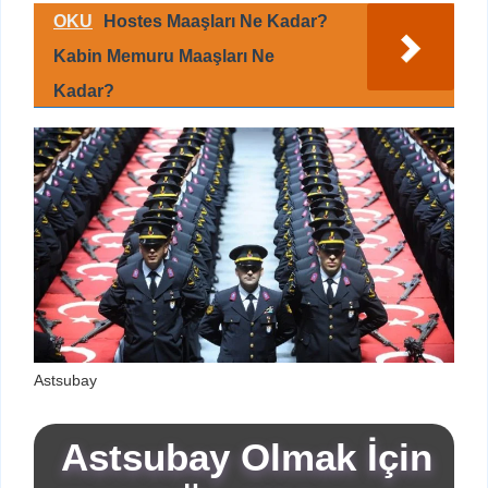
OKU
Hostes Maaşları Ne Kadar?
Kabin Memuru Maaşları Ne
Kadar?
Astsubay
Astsubay Olmak İçin