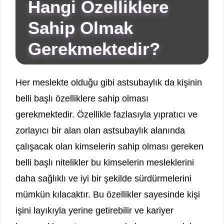
Hangi Özelliklere
Sahip Olmak
Gerekmektedir?
Her meslekte olduğu gibi astsubaylık da kişinin
belli başlı özelliklere sahip olması
gerekmektedir. Özellikle fazlasıyla yıpratıcı ve
zorlayıcı bir alan olan astsubaylık alanında
çalışacak olan kimselerin sahip olması gereken
belli başlı nitelikler bu kimselerin mesleklerini
daha sağlıklı ve iyi bir şekilde sürdürmelerini
mümkün kılacaktır. Bu özellikler sayesinde kişi
işini layıkıyla yerine getirebilir ve kariyer