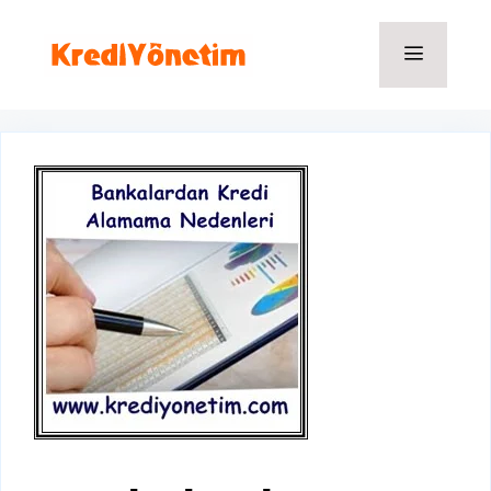
İçeriğe
atla
Menü