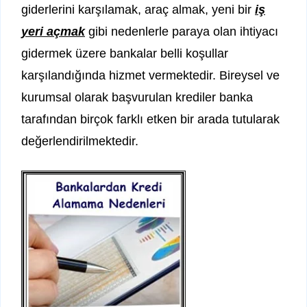
giderlerini karşılamak, araç almak, yeni bir
iş
yeri açmak
gibi nedenlerle paraya olan ihtiyacı
gidermek üzere bankalar belli koşullar
karşılandığında hizmet vermektedir. Bireysel ve
kurumsal olarak başvurulan krediler banka
tarafından birçok farklı etken bir arada tutularak
değerlendirilmektedir.