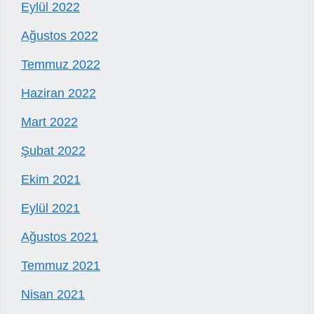
Eylül 2022
Ağustos 2022
Temmuz 2022
Haziran 2022
Mart 2022
Şubat 2022
Ekim 2021
Eylül 2021
Ağustos 2021
Temmuz 2021
Nisan 2021