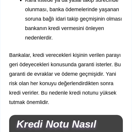
Kara listede ya da yasal takip sürecinde
olunması, banka ödemelerinde yaşanan
soruna bağlı idari takip geçmişinin olması
bankanın kredi vermesini önleyen
nedenlerdir.
Bankalar, kredi verecekleri kişinin verilen parayı
geri ödeyecekleri konusunda garanti isterler. Bu
garanti de evraklar ve ödeme geçmişidir. Yani
risk olan her konuyu değerlendirdikten sonra
kredi verirler. Bu nedenle kredi notunu yüksek
tutmak önemlidir.
Kredi Notu Nasıl