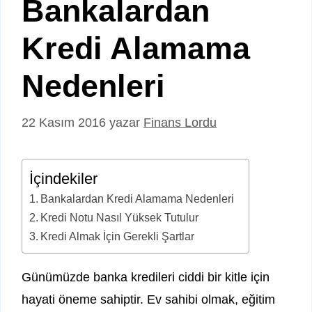
Bankalardan
Kredi Alamama
Nedenleri
22 Kasım 2016
yazar
Finans Lordu
İçindekiler
Bankalardan Kredi Alamama Nedenleri
Kredi Notu Nasıl Yüksek Tutulur
Kredi Almak İçin Gerekli Şartlar
Günümüzde banka kredileri ciddi bir kitle için
hayati öneme sahiptir. Ev sahibi olmak, eğitim