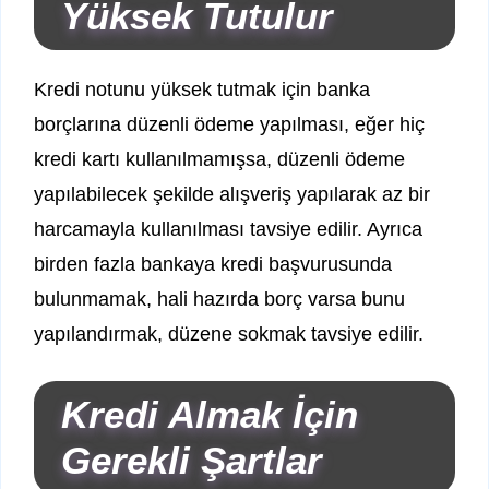
Yüksek Tutulur
Kredi notunu yüksek tutmak için banka
borçlarına düzenli ödeme yapılması, eğer hiç
kredi kartı kullanılmamışsa, düzenli ödeme
yapılabilecek şekilde alışveriş yapılarak az bir
harcamayla kullanılması tavsiye edilir. Ayrıca
birden fazla bankaya kredi başvurusunda
bulunmamak, hali hazırda borç varsa bunu
yapılandırmak, düzene sokmak tavsiye edilir.
Kredi Almak İçin
Gerekli Şartlar