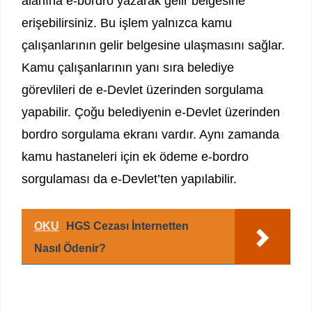
alanına e-bordro yazarak gelir belgesine
erişebilirsiniz. Bu işlem yalnızca kamu
çalışanlarının gelir belgesine ulaşmasını sağlar.
Kamu çalışanlarının yanı sıra belediye
görevlileri de e-Devlet üzerinden sorgulama
yapabilir. Çoğu belediyenin e-Devlet üzerinden
bordro sorgulama ekranı vardır. Aynı zamanda
kamu hastaneleri için ek ödeme e-bordro
sorgulaması da e-Devlet’ten yapılabilir.
OKU
HGS Cezası İnternetten
Nasıl Ödenir?