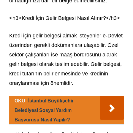
olmadığınıza dair bir belge edinebilirsiniz.
<h3>Kredi İçin Gelir Belgesi Nasıl Alınır?</h3>
Kredi için gelir belgesi almak isteyenler e-Devlet
üzerinden gerekli dokümanlara ulaşabilir. Özel
sektör çalışanları ise maaş bordrosunu alarak
gelir belgesi olarak teslim edebilir. Gelir belgesi,
kredi tutarının belirlenmesinde ve kredinin
onaylanması için önemlidir.
OKU
İstanbul Büyükşehir
Belediyesi Sosyal Yardım
Başvurusu Nasıl Yapılır?