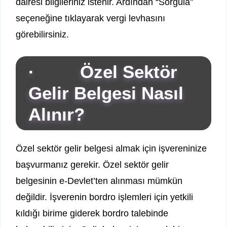
dairesi bilgileriniz istenir. Ardından “Sorgula”
seçeneğine tıklayarak vergi levhasını
görebilirsiniz.
· Özel Sektör
Gelir Belgesi Nasıl
Alınır?
Özel sektör gelir belgesi almak için işvereninize
başvurmanız gerekir. Özel sektör gelir
belgesinin e-Devlet’ten alınması mümkün
değildir. İşverenin bordro işlemleri için yetkili
kıldığı birime giderek bordro talebinde