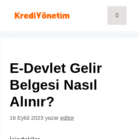
İçeriğe
atla
Menü
E-Devlet Gelir
Belgesi Nasıl
Alınır?
16 Eylül 2023
yazar
editor