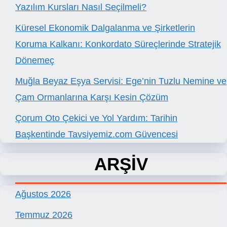
Yazılım Kursları Nasıl Seçilmeli?
Küresel Ekonomik Dalgalanma ve Şirketlerin
Koruma Kalkanı: Konkordato Süreçlerinde Stratejik
Dönemeç
Muğla Beyaz Eşya Servisi: Ege’nin Tuzlu Nemine ve
Çam Ormanlarına Karşı Kesin Çözüm
Çorum Oto Çekici ve Yol Yardım: Tarihin
Başkentinde Tavsiyemiz.com Güvencesi
ARŞİV
Ağustos 2026
Temmuz 2026