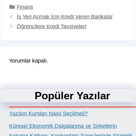
Kategoriler
Finans
İş Yeri Açmak İçin Kredi Veren Bankalar
Öğrencilere Kredi Tavsiyeleri
Yorumlar kapalı.
Popüler Yazılar
Yazılım Kursları Nasıl Seçilmeli?
Küresel Ekonomik Dalgalanma ve Şirketlerin
Koruma Kalkanı: Konkordato Süreçlerinde Stratejik