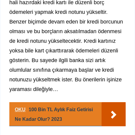
hali hazırdaki kredi kartı ile düzenli borç
ödemeleri yapmak kredi notunu yükseltir.
Benzer biçimde devam eden bir kredi borcunun
olması ve bu borçların aksatılmadan ödenmesi
de kredi notunu yükseltecektir. Kredi kartınız
yoksa bile kart çıkarttırarak ödemeleri düzenli
gösterin. Bu sayede ilgili banka sizi artık
olumlular sınıfına çıkarmaya başlar ve kredi
notunuzu yükseltmek ister. Bu önerilerin işinize
yaraması dileğiyle…
OKU
100 Bin TL Aylık Faiz Getirisi
Ne Kadar Olur? 2023