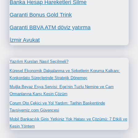
Banka Hesap Hareketleri Silme
Garanti Bonus Gold Trink
Garanti BBVA ATM döviz yatırma
İzmir Avukat
Yazılım Kursları Nasıl Seçilmeli?
Küresel Ekonomik Dalgalanma ve Şirketlerin Koruma Kalkanı:
Konkordato Süreçlerinde Stratejik Dönemeç
Muğla Beyaz Eşya Servisi: Ege’nin Tuzlu Nemine ve Çam
Ormanlarına Karşı Kesin Çözüm
Çorum Oto Çekici ve Yol Yardım: Tarihin Başkentinde
Tavsiyemiz.com Güvencesi
Mobil Bankacılık Giriş Yetkiniz Yok Hatası ve Çözümü: 7 Etkili ve
Kesin Yöntem