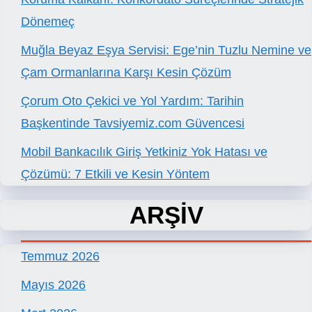
Dönemeç
Muğla Beyaz Eşya Servisi: Ege’nin Tuzlu Nemine ve
Çam Ormanlarına Karşı Kesin Çözüm
Çorum Oto Çekici ve Yol Yardım: Tarihin
Başkentinde Tavsiyemiz.com Güvencesi
Mobil Bankacılık Giriş Yetkiniz Yok Hatası ve
Çözümü: 7 Etkili ve Kesin Yöntem
ARŞİV
Temmuz 2026
Mayıs 2026