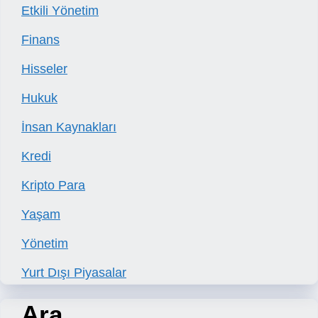
Etkili Yönetim
Finans
Hisseler
Hukuk
İnsan Kaynakları
Kredi
Kripto Para
Yaşam
Yönetim
Yurt Dışı Piyasalar
Ara