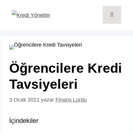
İçeriğe
atla
Menü
Öğrencilere Kredi
Tavsiyeleri
3 Ocak 2021
yazar
Finans Lordu
İçindekiler