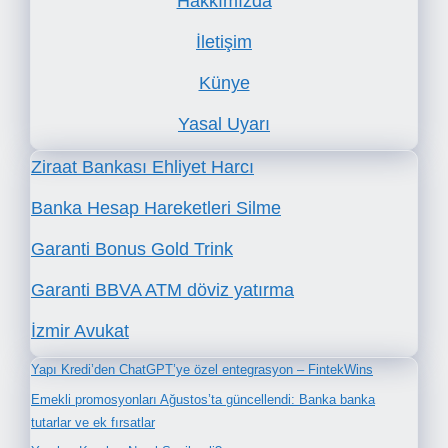
Hakkımızda
İletişim
Künye
Yasal Uyarı
Ziraat Bankası Ehliyet Harcı
Banka Hesap Hareketleri Silme
Garanti Bonus Gold Trink
Garanti BBVA ATM döviz yatırma
İzmir Avukat
Yapı Kredi’den ChatGPT’ye özel entegrasyon – FintekWins
Emekli promosyonları Ağustos’ta güncellendi: Banka banka
tutarlar ve ek fırsatlar