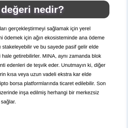
 değeri nedir?
arı gerçekleştirmeyi sağlamak için yerel
lerini ödemek için ağın ekosisteminde ana ödeme
nı stakeleyebilir ve bu sayede pasif gelir elde
 hale getirebilirler. MINA, aynı zamanda blok
ranti edenleri de teşvik eder. Unutmayın ki, diğer
rin kısa veya uzun vadeli ekstra kar elde
ipto borsa platformlarında ticaret edilebilir. Son
 üzerinde inşa edilmiş herhangi bir merkezsiz
 sağlar.