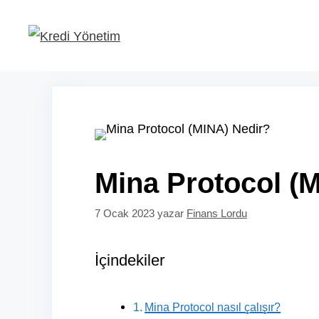
İçeriğe
atla
Mina Protocol (
7 Ocak 2023
yazar
Finans Lordu
İçindekiler
Mina Protocol nasıl çalışır?