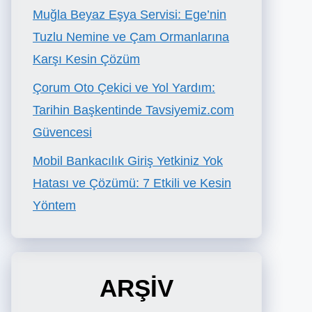
Muğla Beyaz Eşya Servisi: Ege’nin
Tuzlu Nemine ve Çam Ormanlarına
Karşı Kesin Çözüm
Çorum Oto Çekici ve Yol Yardım:
Tarihin Başkentinde Tavsiyemiz.com
Güvencesi
Mobil Bankacılık Giriş Yetkiniz Yok
Hatası ve Çözümü: 7 Etkili ve Kesin
Yöntem
ARŞİV