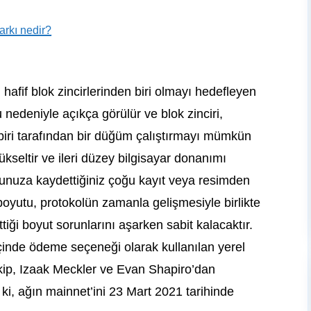
arkı nedir?
hafif blok zincirlerinden biri olmayı hedefleyen
u nedeniyle açıkça görülür ve blok zinciri,
biri tarafından bir düğüm çalıştırmayı mümkün
ükseltir ve ileri düzey bilgisayar donanımı
onunuza kaydettiğiniz çoğu kayıt veya resimden
 boyutu, protokolün zamanla gelişmesiyle birlikte
tiği boyut sorunlarını aşarken sabit kalacaktır.
çinde ödeme seçeneği olarak kullanılan yerel
ekip, Izaak Meckler ve Evan Shapiro’dan
ki, ağın mainnet’ini 23 Mart 2021 tarihinde