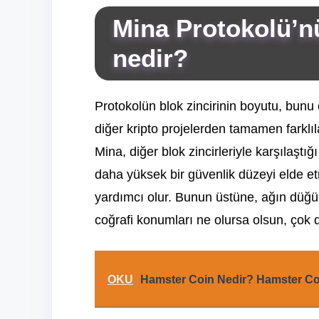
Mina Protokolü’nü
nedir?
Protokolün blok zincirinin boyutu, bunu
diğer kripto projelerden tamamen farklıla
Mina, diğer blok zincirleriyle karşılaştığ
daha yüksek bir güvenlik düzeyi elde et
yardımcı olur. Bunun üstüne, ağın düğüm 
coğrafi konumları ne olursa olsun, çok dah
OKU
Hamster Coin Nedir? Hamster Co