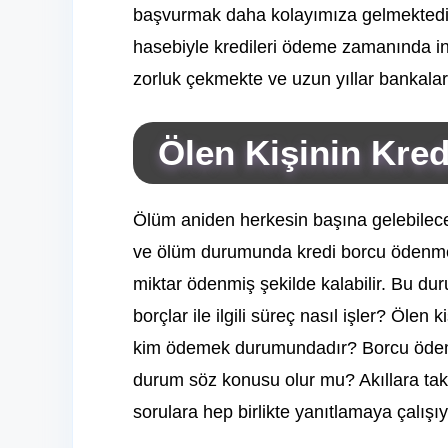
başvurmak daha kolayımıza gelmektedir.
hasebiyle kredileri ödeme zamanında insa
zorluk çekmekte ve uzun yıllar bankalar
Ölen Kişinin Kre
Ölüm aniden herkesin başına gelebilecek
ve ölüm durumunda kredi borcu ödenme
miktar ödenmiş şekilde kalabilir. Bu d
borçlar ile ilgili süreç nasıl işler? Ölen 
kim ödemek durumundadır? Borcu ödem
durum söz konusu olur mu? Akıllara tak
sorulara hep birlikte yanıtlamaya çalışı