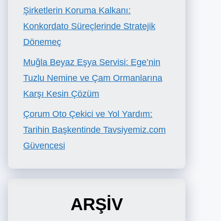
Şirketlerin Koruma Kalkanı:
Konkordato Süreçlerinde Stratejik
Dönemeç
Muğla Beyaz Eşya Servisi: Ege’nin
Tuzlu Nemine ve Çam Ormanlarına
Karşı Kesin Çözüm
Çorum Oto Çekici ve Yol Yardım:
Tarihin Başkentinde Tavsiyemiz.com
Güvencesi
ARŞİV