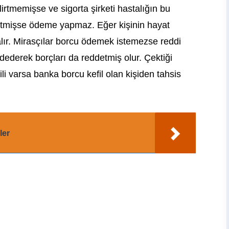
lirtmemişse ve sigorta şirketi hastalığın bu
etmişse ödeme yapmaz. Eğer kişinin hayat
alır. Mirasçılar borcu ödemek istemezse reddi
dederek borçları da reddetmiş olur. Çektiği
li varsa banka borcu kefil olan kişiden tahsis
ler