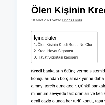
Ölen Kişinin Kre
18 Mart 2021
yazar
Finans Lordu
İçindekiler
Ölen Kişinin Kredi Borcu Ne Olur
Kredi Hayat Sigortası
Hayat Sigortası kapsamı
Kredi
bankaların ödünç verme sistemid
komşularından borç almak yerine daha 
almayı tercih etmektedir. Çünkü bankal
minimum seviyede faiz oranları ve kefil
denli cazip olunca her türlü konut, taşı