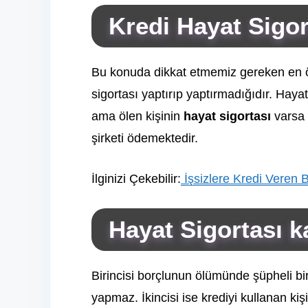
Kredi Hayat Sigor
Bu konuda dikkat etmemiz gereken en ön
sigortası yaptırıp yaptırmadığıdır. Haya
ama ölen kişinin
hayat sigortası
varsa i
şirketi ödemektedir.
İlginizi Çekebilir:
İşsizlere Kredi Veren 
Hayat Sigortası 
Birincisi borçlunun ölümünde şüpheli bir
yapmaz. İkincisi ise krediyi kullanan kiş