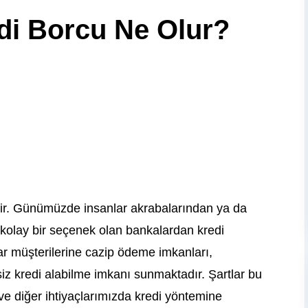
di Borcu Ne Olur?
ir. Günümüzde insanlar akrabalarından ya da
kolay bir seçenek olan bankalardan kredi
ar müşterilerine cazip ödeme imkanları,
siz kredi alabilme imkanı sunmaktadır. Şartlar bu
t ve diğer ihtiyaçlarımızda kredi yöntemine