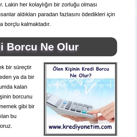
 Lakin her kolaylığın bir zorluğu olması
nlar aldıkları paradan fazlasını ödedikleri için
a borçlu kalmaktadır.
di Borcu Ne Olur
 bir süreçtir
den ya da bir
urumda kalan
kişinin borcunu
emek gibi bir
ılan bu
yoruz.