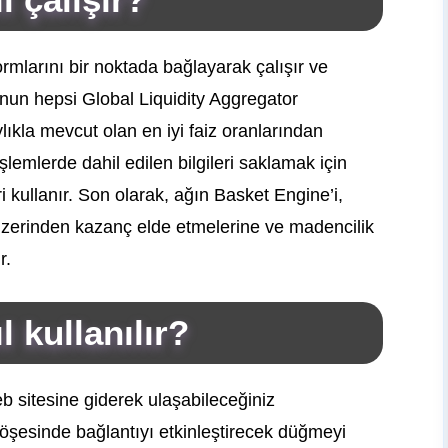
ormlarını bir noktada bağlayarak çalışır ve
unun hepsi Global Liquidity Aggregator
aylıkla mevcut olan en iyi faiz oranlarından
şlemlerde dahil edilen bilgileri saklamak için
i kullanır. Son olarak, ağın Basket Engine’i,
 üzerinden kazanç elde etmelerine ve madencilik
r.
 kullanılır?
b sitesine giderek ulaşabileceğiniz
öşesinde bağlantıyı etkinleştirecek düğmeyi