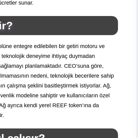
ücretler sunar.
ir?
lüne entegre edilebilen bir getiri motoru ve
Proje, teknolojik deneyime ihtiyaç duymadan
m sağlamayı planlamaktadır. CEO’suna göre,
ılmamasının nedeni, teknolojik becerilere sahip
 çalışma şeklini basitleştirmek istiyorlar. Ağ,
venlik modeline sahiptir ve kullanıcıların özel
 Ağ ayrıca kendi yerel REEF token’ına da
r.
l çalışır?