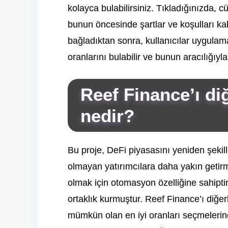
kolayca bulabilirsiniz. Tıkladığınızda,
bunun öncesinde şartlar ve koşulları ka
bağladıktan sonra, kullanıcılar uygulamad
oranlarını bulabilir ve bunun aracılığıyla 
Reef Finance’ı diğ
nedir?
Bu proje, DeFi piyasasını yeniden şekill
olmayan yatırımcılara daha yakın getirm
olmak için otomasyon özelliğine sahipti
ortaklık kurmuştur. Reef Finance’ı diğer
mümkün olan en iyi oranları seçmelerine