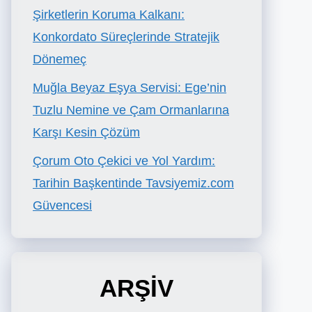
Şirketlerin Koruma Kalkanı:
Konkordato Süreçlerinde Stratejik
Dönemeç
Muğla Beyaz Eşya Servisi: Ege’nin
Tuzlu Nemine ve Çam Ormanlarına
Karşı Kesin Çözüm
Çorum Oto Çekici ve Yol Yardım:
Tarihin Başkentinde Tavsiyemiz.com
Güvencesi
ARŞİV