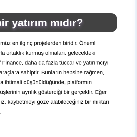
ir yatırım mıdır?
z en ilginç projelerden biridir. Önemli
la ortaklık kurmuş olmaları, gelecekteki
eef Finance, daha da fazla tüccar ve yatırımcıyı
araçlara sahiptir. Bunların hepsine rağmen,
ma ihtimali düşünüldüğünde, platformın
şlerinin ayrılık gösterdiği bir gerçektir. Eğer
z, kaybetmeyi göze alabileceğiniz bir miktarı
.