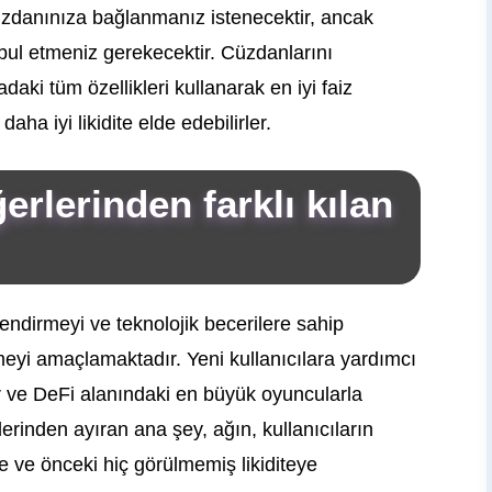
 cüzdanınıza bağlanmanız istenecektir, ancak
bul etmeniz gerekecektir. Cüzdanlarını
aki tüm özellikleri kullanarak en iyi faiz
daha iyi likidite elde edebilirler.
erlerinden farklı kılan
endirmeyi ve teknolojik becerilere sahip
eyi amaçlamaktadır. Yeni kullanıcılara yardımcı
r ve DeFi alanındaki en büyük oyuncularla
lerinden ayıran ana şey, ağın, kullanıcıların
 ve önceki hiç görülmemiş likiditeye