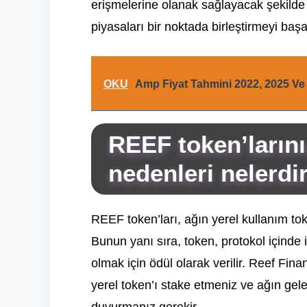
erişmelerine olanak sağlayacak şekilde 
piyasaları bir noktada birleştirmeyi baş
OKU
Amp Fiyat Tahmini 2022, 2025 Ve
REEF token’larını
nedenleri nelerdi
REEF token’ları, ağın yerel kullanım toke
Bunun yanı sıra, token, protokol içinde
olmak için ödül olarak verilir. Reef Fin
yerel token’ı stake etmeniz ve ağın gelec