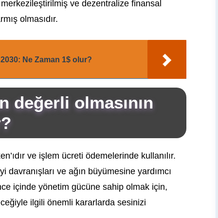
merkezileştirilmiş ve dezentralize finansal
armış olmasıdır.
 2030: Ne Zaman 1$ olur?
n değerli olmasının
r?
n’ıdır ve işlem ücreti ödemelerinde kullanılır.
 iyi davranışları ve ağın büyümesine yardımcı
ance içinde yönetim gücüne sahip olmak için,
eğiyle ilgili önemli kararlarda sesinizi