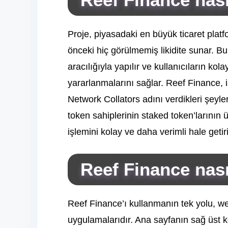
Proje, piyasadaki en büyük ticaret platf
önceki hiç görülmemiş likidite sunar. B
aracılığıyla yapılır ve kullanıcıların kol
yararlanmalarını sağlar. Reef Finance, i
Network Collators adını verdikleri şeyler
token sahiplerinin staked token’larının
işlemini kolay ve daha verimli hale getiri
Reef Finance nasıl
Reef Finance’ı kullanmanın tek yolu, we
uygulamalarıdır. Ana sayfanın sağ üst k