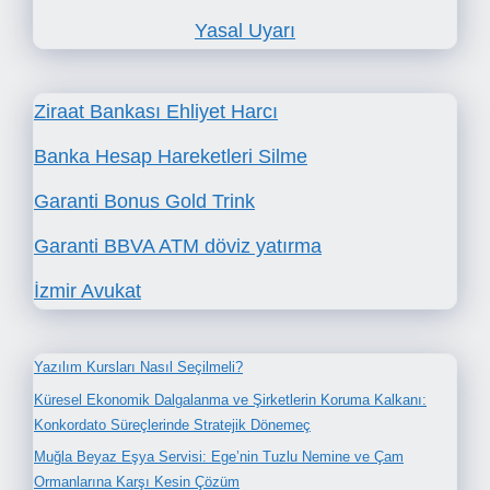
Yasal Uyarı
Ziraat Bankası Ehliyet Harcı
Banka Hesap Hareketleri Silme
Garanti Bonus Gold Trink
Garanti BBVA ATM döviz yatırma
İzmir Avukat
Yazılım Kursları Nasıl Seçilmeli?
Küresel Ekonomik Dalgalanma ve Şirketlerin Koruma Kalkanı:
Konkordato Süreçlerinde Stratejik Dönemeç
Muğla Beyaz Eşya Servisi: Ege’nin Tuzlu Nemine ve Çam
Ormanlarına Karşı Kesin Çözüm