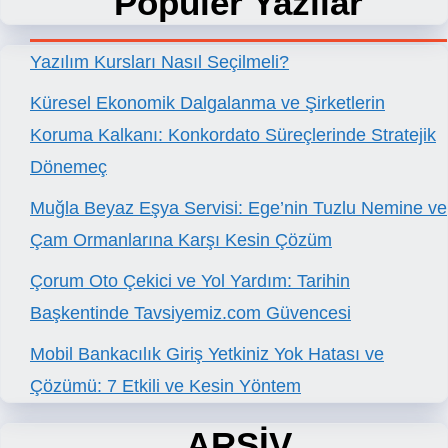
Popüler Yazılar
Yazılım Kursları Nasıl Seçilmeli?
Küresel Ekonomik Dalgalanma ve Şirketlerin
Koruma Kalkanı: Konkordato Süreçlerinde Stratejik
Dönemeç
Muğla Beyaz Eşya Servisi: Ege’nin Tuzlu Nemine ve
Çam Ormanlarına Karşı Kesin Çözüm
Çorum Oto Çekici ve Yol Yardım: Tarihin
Başkentinde Tavsiyemiz.com Güvencesi
Mobil Bankacılık Giriş Yetkiniz Yok Hatası ve
Çözümü: 7 Etkili ve Kesin Yöntem
ARŞİV