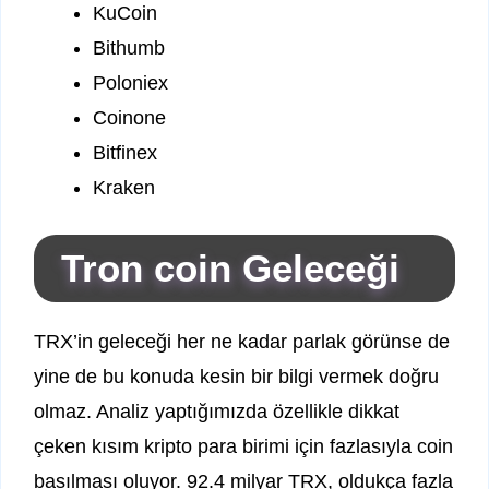
KuCoin
Bithumb
Poloniex
Coinone
Bitfinex
Kraken
Tron coin Geleceği
TRX’in geleceği her ne kadar parlak görünse de
yine de bu konuda kesin bir bilgi vermek doğru
olmaz. Analiz yaptığımızda özellikle dikkat
çeken kısım kripto para birimi için fazlasıyla coin
basılması oluyor. 92.4 milyar TRX, oldukça fazla