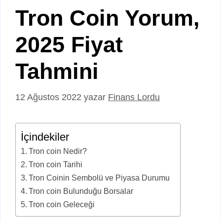
Tron Coin Yorum,
2025 Fiyat
Tahmini
12 Ağustos 2022
yazar
Finans Lordu
İçindekiler
Tron coin Nedir?
Tron coin Tarihi
Tron Coinin Sembolü ve Piyasa Durumu
Tron coin Bulunduğu Borsalar
Tron coin Geleceği