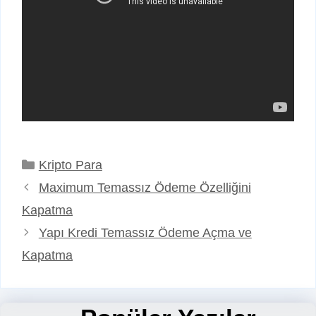
Kategoriler
Kripto Para
Maximum Temassız Ödeme Özelliğini
Kapatma
Yapı Kredi Temassız Ödeme Açma ve
Kapatma