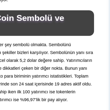
oin Sembolü ve
ğer şey sembolü olmakta. Sembolünü
şekiller bizleri karşılıyor. Sembolünün yanı sıra
cel olarak 5,2 dolar değere sahip. Yatırımcıların
dikkatleri çeken bir diğer nokta. Bunun yanı
o para biriminin yatırımcı istatistikleri. Toplam
nde son 24 saat içerisinde 19 adres aktif oldu.
hip iken ilk 100 yatırımcı ise tokenlerin
rımcı ise %96,97’lik bir pay alıyor.