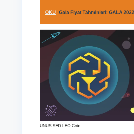
OKU
Gala Fiyat Tahminleri: GALA 202
UNUS SED LEO Coin