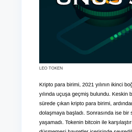
LEO TOKEN
Kripto para birimi, 2021 yılının ikinci
yılında uçuşa geçmiş bulundu. Keskin bi
sürede çıkan kripto para birimi, ardında
dolaşmaya başladı. Sonrasında ise bir 
yaşamadı. Tokenin bitcoin ile karşılaştı
düşmemesi hayretler içerisinde seyredil