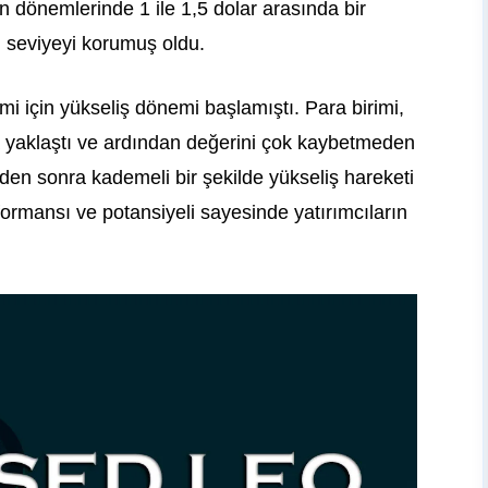
en dönemlerinde 1 ile 1,5 dolar arasında bir
u seviyeyi korumuş oldu.
rimi için yükseliş dönemi başlamıştı. Para birimi,
 yaklaştı ve ardından değerini çok kaybetmeden
den sonra kademeli bir şekilde yükseliş hareketi
rformansı ve potansiyeli sayesinde yatırımcıların