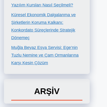
Yazılım Kursları Nasıl Seçilmeli?
Küresel Ekonomik Dalgalanma ve
Şirketlerin Koruma Kalkanı:
Konkordato Süreçlerinde Stratejik
Dönemeç
Muğla Beyaz Eşya Servisi: Ege’nin
Tuzlu Nemine ve Çam Ormanlarına
Karşı Kesin Çözüm
ARŞİV