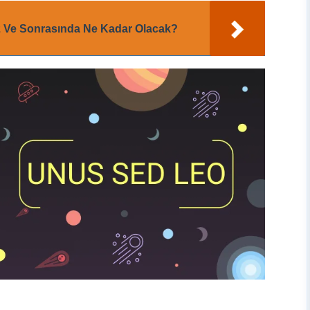
2 Ve Sonrasında Ne Kadar Olacak?