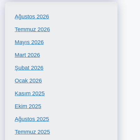
Ağustos 2026
Temmuz 2026
Mayıs 2026
Mart 2026
Şubat 2026
Ocak 2026
Kasım 2025
Ekim 2025
Ağustos 2025
Temmuz 2025