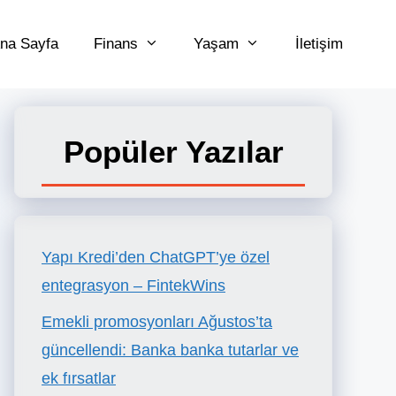
na Sayfa
Finans
Yaşam
İletişim
Popüler Yazılar
Yapı Kredi’den ChatGPT’ye özel
entegrasyon – FintekWins
Emekli promosyonları Ağustos’ta
güncellendi: Banka banka tutarlar ve
ek fırsatlar