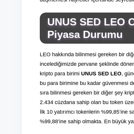
UNUS SED LEO C
Piyasa Durumu
LEO hakkında bilinmesi gereken bir di
incelediğimizde pervane şeklinde dönen 
kripto para birimi
UNUS SED LEO
, gün
bu para birimine bu kadar güvenmesi de 
sıra bilinmesi gereken bir diğer şey kript
2.434 cüzdana sahip olan bu token üzeri
İlk 10 yatırımcı tokenlerin %99,85’ine sa
%99,88’ine sahip olmakta. En büyük yatı