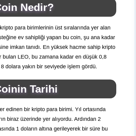
oin Nedir?
ripto para birimlerinin üst sıralarında yer alan
steğine ev sahipliği yapan bu coin, şu ana kadar
esine imkan tanıdı. En yüksek hacme sahip kripto
yer bulan LEO, bu zamana kadar en düşük 0,8
8 dolara yakın bir seviyede işlem gördü.
inin Tarihi
 edinen bir kripto para birimi. Yıl ortasında
ın biraz üzerinde yer alıyordu. Ardından 2
asında 1 doların altına gerileyerek bir süre bu