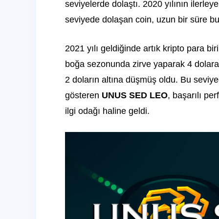
seviyelerde dolaştı. 2020 yılının ilerley
seviyede dolaşan coin, uzun bir süre b
2021 yılı geldiğinde artık kripto para bi
boğa sezonunda zirve yaparak 4 dolara
2 doların altına düşmüş oldu. Bu seviye
gösteren
UNUS SED LEO
, başarılı pe
ilgi odağı haline geldi.