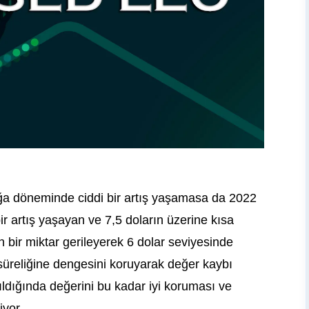
 boğa döneminde ciddi bir artış yaşamasa da 2022
r artış yaşayan ve 7,5 doların üzerine kısa
n bir miktar gerileyerek 6 dolar seviyesinde
süreliğine dengesini koruyarak değer kaybı
rıldığında değerini bu kadar iyi koruması ve
iyor.