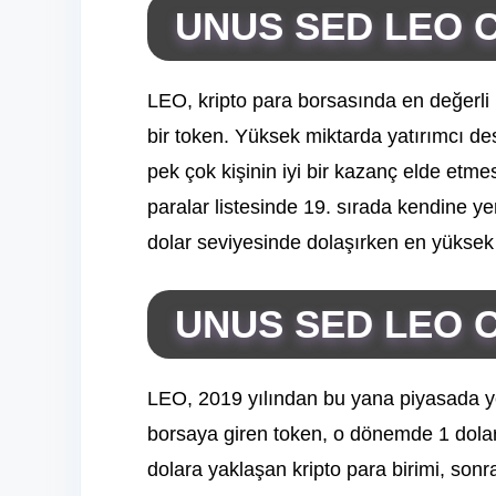
UNUS SED LEO C
LEO, kripto para borsasında en değerli k
bir token. Yüksek miktarda yatırımcı de
pek çok kişinin iyi bir kazanç elde etm
paralar listesinde 19. sırada kendine 
dolar seviyesinde dolaşırken en yüksek 
UNUS SED LEO Co
LEO, 2019 yılından bu yana piyasada yer
borsaya giren token, o dönemde 1 dolar
dolara yaklaşan kripto para birimi, sonr