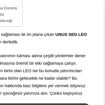
sa Durumu
lar
eleceği
 sağlaması ile ön plana çıkan
UNUS SED LEO
n derledik.
 yatırımın tutması adına çeşitli yöntemler dener
olmasına önemli bir etki sağlamaya çalışır.
n birisi olan LEO ise bu konuda yatırımcıları
para birimi gelecekte ne kadar olabilir? Bu
hakkında bazı bilgilere yer vermek istiyoruz.
r içeceğinizi yanınıza alın. Çünkü başlıyoruz.