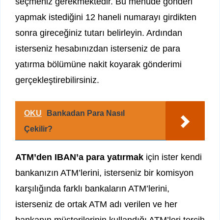
seçmeniz gerekmektedir. Bu menüde gönderi
yapmak istediğini 12 haneli numarayı girdikten
sonra gireceğiniz tutarı belirleyin. Ardından
isterseniz hesabınızdan isterseniz de para
yatırma bölümüne nakit koyarak gönderimi
gerçekleştirebilirsiniz.
OKU
Bankadan Para Nasıl
Çekilir?
ATM’den IBAN’a para yatırmak
için ister kendi
bankanızın ATM’lerini, isterseniz bir komisyon
karşılığında farklı bankaların ATM’lerini,
isterseniz de ortak ATM adı verilen ve her