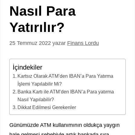
Nasıl Para
Yatırılır?
25 Temmuz 2022
yazar
Finans Lordu
İçindekiler
Kartsız Olarak ATM’den IBAN’a Para Yatırma
İşlemi Yapılabilir Mi?
Banka Kartı ile ATM’den IBAN’a Para yatırma
Nasıl Yapılabilir?
Dikkat Edilmesi Gerekenler
Günümüzde ATM kullanımının oldukça yaygın
hale gelmesi sebebiyle artık bankada sıra