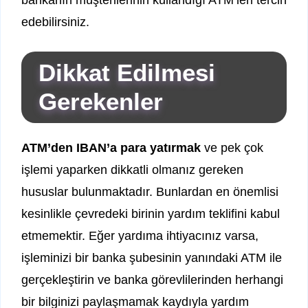
bankanın müşterilerinin kullandığı ATM’leri tercih
edebilirsiniz.
Dikkat Edilmesi
Gerekenler
ATM’den IBAN’a para yatırmak
ve pek çok
işlemi yaparken dikkatli olmanız gereken
hususlar bulunmaktadır. Bunlardan en önemlisi
kesinlikle çevredeki birinin yardım teklifini kabul
etmemektir. Eğer yardıma ihtiyacınız varsa,
işleminizi bir banka şubesinin yanındaki ATM ile
gerçekleştirin ve banka görevlilerinden herhangi
bir bilginizi paylaşmamak kaydıyla yardım