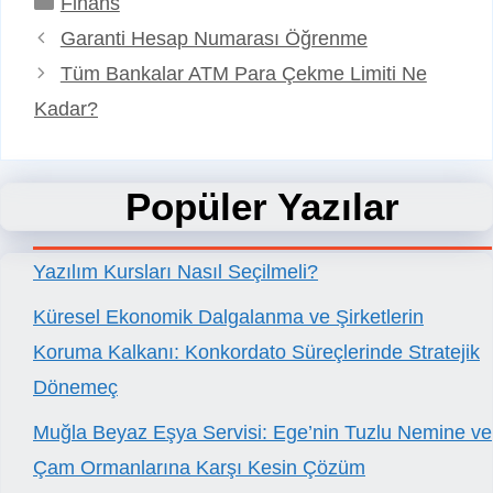
Finans
Garanti Hesap Numarası Öğrenme
Tüm Bankalar ATM Para Çekme Limiti Ne
Kadar?
Popüler Yazılar
Yazılım Kursları Nasıl Seçilmeli?
Küresel Ekonomik Dalgalanma ve Şirketlerin
Koruma Kalkanı: Konkordato Süreçlerinde Stratejik
Dönemeç
Muğla Beyaz Eşya Servisi: Ege’nin Tuzlu Nemine ve
Çam Ormanlarına Karşı Kesin Çözüm