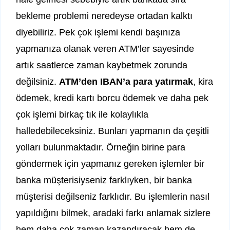
bekleme problemi neredeyse ortadan kalktı
diyebiliriz. Pek çok işlemi kendi başınıza
yapmanıza olanak veren ATM’ler sayesinde
artık saatlerce zaman kaybetmek zorunda
değilsiniz.
ATM’den IBAN’a para yatırmak
, kira
ödemek, kredi kartı borcu ödemek ve daha pek
çok işlemi birkaç tık ile kolaylıkla
halledebileceksiniz. Bunları yapmanın da çeşitli
yolları bulunmaktadır. Örneğin birine para
göndermek için yapmanız gereken işlemler bir
banka müşterisiyseniz farklıyken, bir banka
müşterisi değilseniz farklıdır. Bu işlemlerin nasıl
yapıldığını bilmek, aradaki farkı anlamak sizlere
hem daha çok zaman kazandıracak hem de