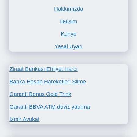
Hakkımızda
İletişim
Künye
Yasal Uyarı
Ziraat Bankası Ehliyet Harcı
Banka Hesap Hareketleri Silme
Garanti Bonus Gold Trink
Garanti BBVA ATM döviz yatırma
İzmir Avukat