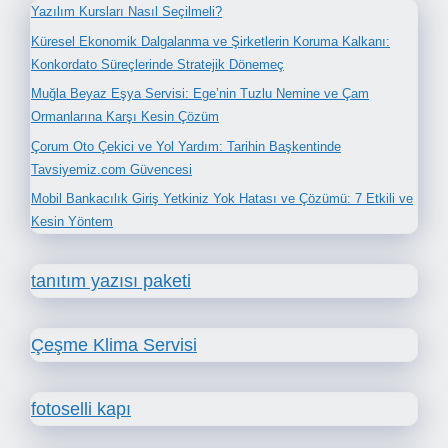
Yazılım Kursları Nasıl Seçilmeli?
Küresel Ekonomik Dalgalanma ve Şirketlerin Koruma Kalkanı:
Konkordato Süreçlerinde Stratejik Dönemeç
Muğla Beyaz Eşya Servisi: Ege’nin Tuzlu Nemine ve Çam
Ormanlarına Karşı Kesin Çözüm
Çorum Oto Çekici ve Yol Yardım: Tarihin Başkentinde
Tavsiyemiz.com Güvencesi
Mobil Bankacılık Giriş Yetkiniz Yok Hatası ve Çözümü: 7 Etkili ve
Kesin Yöntem
tanıtım yazısı paketi
Çeşme Klima Servisi
fotoselli kapı