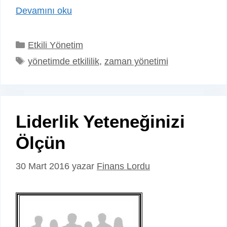
Devamını oku
Kategoriler
Etkili Yönetim
Etiketler
yönetimde etkililik
,
zaman yönetimi
Liderlik Yeteneğinizi
Ölçün
30 Mart 2016
yazar
Finans Lordu