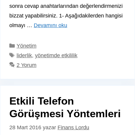
sonra cevap anahtarlarından değerlendirmenizi
bizzat yapabilirsiniz. 1- Aşağıdakilerden hangisi
olmayı …
Devamını oku
Kategoriler
Yönetim
Etiketler
liderlik
,
yönetimde etkililik
2 Yorum
Etkili Telefon
Görüşmesi Yöntemleri
28 Mart 2016
yazar
Finans Lordu