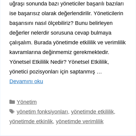
uğraşı sonunda bazı yöneticiler başarılı bazıları
ise başarısız olarak değerlendirilir. Yöneticilerin
başarısını nasıl ölçebiliriz? Bunu belirleyen
değerler nelerdir sorusuna cevap bulmaya
çalışalım. Burada yönetimde etkililik ve verimlilik
kavramlarına değinmemiz gerekmektedir.
Yönetsel Etkililik Nedir? Yönetsel Etkililik,
yönetici pozisyonları için saptanmış …
Devamını oku
Kategoriler
Yönetim
Etiketler
yönetim fonksiyonları
,
yönetimde etkililik
,
yönetimde etkinlik
,
yönetimde verimlilik