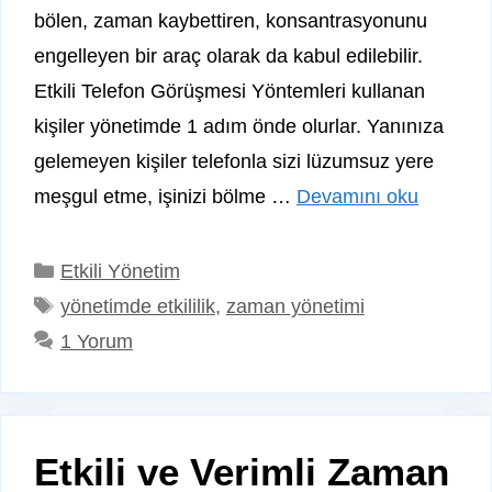
bölen, zaman kaybettiren, konsantrasyonunu
engelleyen bir araç olarak da kabul edilebilir.
Etkili Telefon Görüşmesi Yöntemleri kullanan
kişiler yönetimde 1 adım önde olurlar. Yanınıza
gelemeyen kişiler telefonla sizi lüzumsuz yere
meşgul etme, işinizi bölme …
Devamını oku
Kategoriler
Etkili Yönetim
Etiketler
yönetimde etkililik
,
zaman yönetimi
1 Yorum
Etkili ve Verimli Zaman