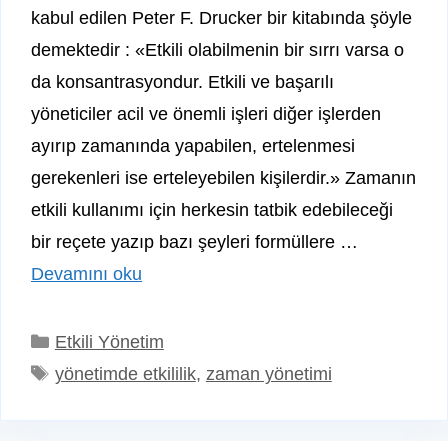
kabul edilen Peter F. Drucker bir kitabında şöyle
demektedir : «Etkili olabilmenin bir sırrı varsa o
da konsantrasyondur. Etkili ve başarılı
yöneticiler acil ve önemli işleri diğer işlerden
ayırıp zamanında yapabilen, ertelenmesi
gerekenleri ise erteleyebilen kişilerdir.» Zamanın
etkili kullanımı için herkesin tatbik edebileceği
bir reçete yazıp bazı şeyleri formüllere …
Devamını oku
Kategoriler
Etkili Yönetim
Etiketler
yönetimde etkililik
,
zaman yönetimi