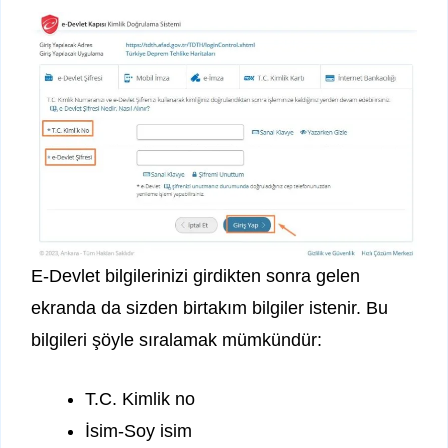
E-Devlet bilgilerinizi girdikten sonra gelen
ekranda da sizden birtakım bilgiler istenir. Bu
bilgileri şöyle sıralamak mümkündür:
T.C. Kimlik no
İsim-Soy isim