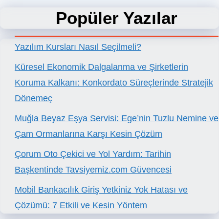
Popüler Yazılar
Yazılım Kursları Nasıl Seçilmeli?
Küresel Ekonomik Dalgalanma ve Şirketlerin
Koruma Kalkanı: Konkordato Süreçlerinde Stratejik
Dönemeç
Muğla Beyaz Eşya Servisi: Ege’nin Tuzlu Nemine ve
Çam Ormanlarına Karşı Kesin Çözüm
Çorum Oto Çekici ve Yol Yardım: Tarihin
Başkentinde Tavsiyemiz.com Güvencesi
Mobil Bankacılık Giriş Yetkiniz Yok Hatası ve
Çözümü: 7 Etkili ve Kesin Yöntem