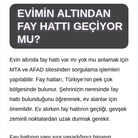
EVİMİN ALTINDAN
FAY HATTI GEÇİYOR
MU?
Evin altında fay hattı var mı yok mu anlamak için
MTA ve AFAD sitesinden sorgulama işlemleri
yapılabilir. Fay hatları, Türkiye’nin pek çok
bölgesinde bulunur. Şehrinizin neresinde fay
hattı bulunduğunu öğrenmek, ev alanlar için
önemlidir. Ev alırken fay hattının geçtiği, gevşek
zeminli noktalardan uzak durmak gerekir.
Fay hattının yanı sıra yaşadığınız binanın