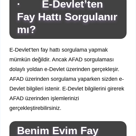
· E-Devlet’ten
Fay Hattı Sorgulanır
mı?
E-Devlet’ten fay hattı sorgulama yapmak
mümkün değildir. Ancak AFAD sorgulaması
dolaylı yoldan e-Devlet üzerinden gerçekleşir.
AFAD üzerinden sorgulama yaparken sizden e-
Devlet bilgileri istenir. E-Devlet bilgilerini girerek
AFAD üzerinden işlemlerinizi
gerçekleştirebilirsiniz.
Benim Evim Fay