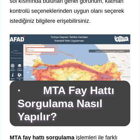
sol kısmında bulunan genel görünüm, katman
kontrolü seçeneklerinden uygun olanı seçerek
istediğiniz bilgilere erişebilirsiniz.
· MTA Fay Hattı
Sorgulama Nasıl
Yapılır?
MTA fay hattı sorgulama
işlemleri ile farklı