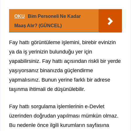
OKU
Bim Personeli Ne Kadar
Maaş Alır? (GÜNCEL)
Fay hattı görüntüleme işlemini, birebir evinizin
ya da iş yerinizin bulunduğu yer için
yapabilirsiniz. Fay hattı açısından riskli bir yerde
yaşıyorsanız binanızda güçlendirme
yapmalısınız. Bunun yerine farklı bir adrese
taşınma ihtimali de düşünülebilir.
Fay hattı sorgulama işlemlerinin e-Devlet
üzerinden doğrudan yapılması mümkün olmaz.
Bu nedenle önce ilgili kurumların sayfasına