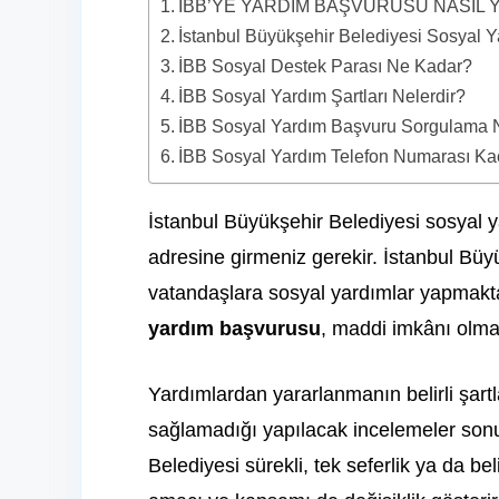
İBB’YE YARDIM BAŞVURUSU NASIL Y
İstanbul Büyükşehir Belediyesi Sosyal Ya
İBB Sosyal Destek Parası Ne Kadar?
İBB Sosyal Yardım Şartları Nelerdir?
İBB Sosyal Yardım Başvuru Sorgulama Na
İBB Sosyal Yardım Telefon Numarası Kaç
İstanbul Büyükşehir Belediyesi sosyal 
adresine girmeniz gerekir. İstanbul Büy
vatandaşlara sosyal yardımlar yapmakt
yardım başvurusu
, maddi imkânı olmay
Yardımlardan yararlanmanın belirli şartlar
sağlamadığı yapılacak incelemeler sonuc
Belediyesi sürekli, tek seferlik ya da be