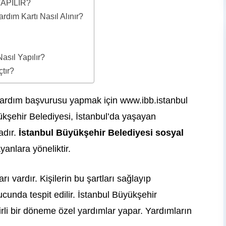
APILIR?
rdım Kartı Nasıl Alınır?
sıl Yapılır?
tır?
yardım başvurusu yapmak için www.ibb.istanbul
ükşehir Belediyesi, İstanbul’da yaşayan
adır.
İstanbul Büyükşehir Belediyesi sosyal
anlara yöneliktir.
ı vardır. Kişilerin bu şartları sağlayıp
unda tespit edilir. İstanbul Büyükşehir
lirli bir döneme özel yardımlar yapar. Yardımların