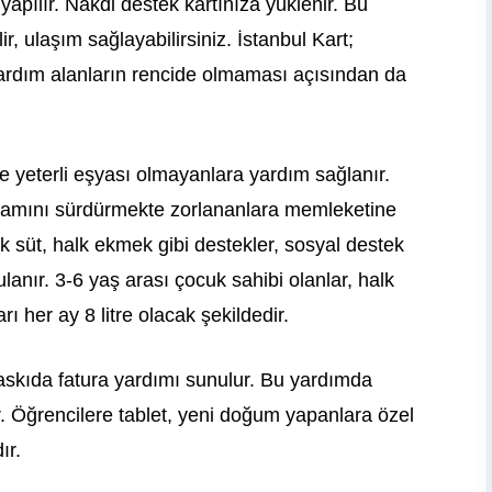
yapılır. Nakdi destek kartınıza yüklenir. Bu
r, ulaşım sağlayabilirsiniz. İstanbul Kart;
yardım alanların rencide olmaması açısından da
de yeterli eşyası olmayanlara yardım sağlanır.
aşamını sürdürmekte zorlananlara memleketine
k süt, halk ekmek gibi destekler, sosyal destek
anır. 3-6 yaş arası çocuk sahibi olanlar, halk
rı her ay 8 litre olacak şekildedir.
skıda fatura yardımı sunulur. Bu yardımda
r. Öğrencilere tablet, yeni doğum yapanlara özel
dır.