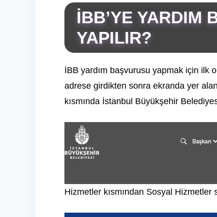
İBB’YE YARDIM
YAPILIR?
İBB yardım başvurusu yapmak için ilk ol
adrese girdikten sonra ekranda yer alan
kısmında İstanbul Büyükşehir Belediyesin
Hizmetler kısmından Sosyal Hizmetler se