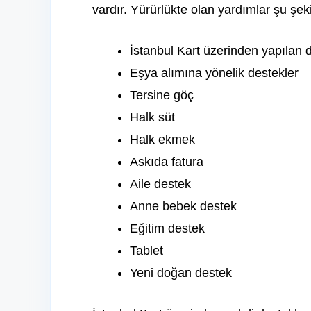
vardır. Yürürlükte olan yardımlar şu şeki
İstanbul Kart üzerinden yapılan 
Eşya alımına yönelik destekler
Tersine göç
Halk süt
Halk ekmek
Askıda fatura
Aile destek
Anne bebek destek
Eğitim destek
Tablet
Yeni doğan destek