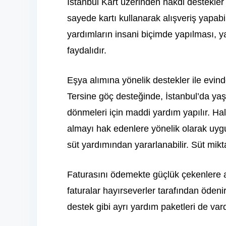
İstanbul Kart üzerinden nakdi destekler 
sayede kartı kullanarak alışveriş yapabili
yardımların insani biçimde yapılması, 
faydalıdır.
Eşya alımına yönelik destekler ile evin
Tersine göç desteğinde, İstanbul’da y
dönmeleri için maddi yardım yapılır. Hal
almayı hak edenlere yönelik olarak uygul
süt yardımından yararlanabilir. Süt mikta
Faturasını ödemekte güçlük çekenlere a
faturalar hayırseverler tarafından ödeni
destek gibi ayrı yardım paketleri de var