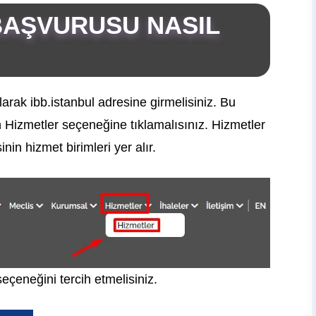
 BAŞVURUSU NASIL
arak ibb.istanbul adresine girmelisiniz. Bu
 Hizmetler seçeneğine tıklamalısınız. Hizmetler
in hizmet birimleri yer alır.
çeneğini tercih etmelisiniz.