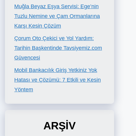
Muğla Beyaz Eşya Servisi: Ege’nin
Tuzlu Nemine ve Çam Ormanlarına
Karşı Kesin Çözüm
Çorum Oto Çekici ve Yol Yardım:
Tarihin Başkentinde Tavsiyemiz.com
Güvencesi
Mobil Bankacılık Giriş Yetkiniz Yok
Hatası ve Çözümü: 7 Etkili ve Kesin
Yöntem
ARŞİV