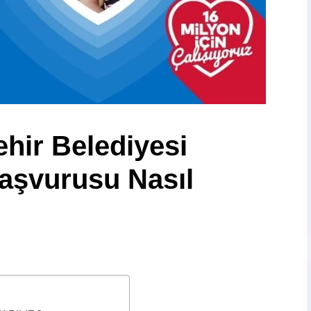
hir Belediyesi
aşvurusu Nasıl