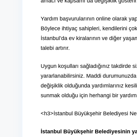
amacı ve kapsamı da değişiklik gösterir
Yardım başvurularının online olarak yap
Böylece ihtiyaç sahipleri, kendilerini ç
İstanbul’da ev kiralarının ve diğer yaşa
talebi artırır.
Uygun koşulları sağladığınız takdirde 
yararlanabilirsiniz. Maddi durumunuzda
değişiklik olduğunda yardımlarınız kesil
sunmak olduğu için herhangi bir yardım
<h3>İstanbul Büyükşehir Belediyesi N
İstanbul Büyükşehir Belediyesinin ya