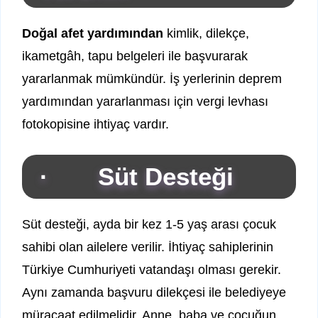
Doğal afet yardımından
kimlik, dilekçe,
ikametgâh, tapu belgeleri ile başvurarak
yararlanmak mümkündür. İş yerlerinin deprem
yardımından yararlanması için vergi levhası
fotokopisine ihtiyaç vardır.
· Süt Desteği
Süt desteği, ayda bir kez 1-5 yaş arası çocuk
sahibi olan ailelere verilir. İhtiyaç sahiplerinin
Türkiye Cumhuriyeti vatandaşı olması gerekir.
Aynı zamanda başvuru dilekçesi ile belediyeye
müracaat edilmelidir. Anne, baba ve çocuğun