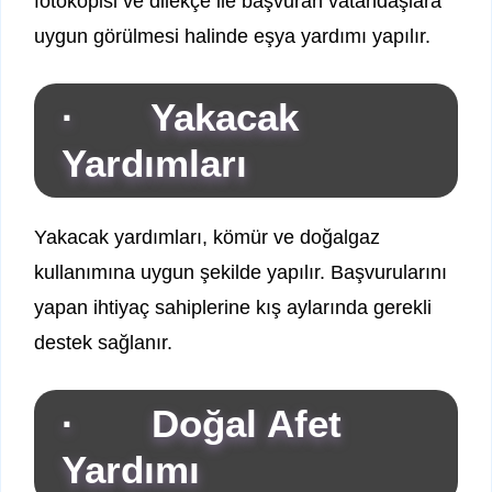
fotokopisi ve dilekçe ile başvuran vatandaşlara
uygun görülmesi halinde eşya yardımı yapılır.
· Yakacak
Yardımları
Yakacak yardımları, kömür ve doğalgaz
kullanımına uygun şekilde yapılır. Başvurularını
yapan ihtiyaç sahiplerine kış aylarında gerekli
destek sağlanır.
· Doğal Afet
Yardımı