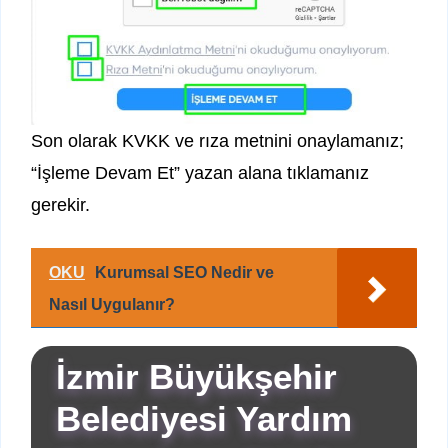
Son olarak KVKK ve rıza metnini onaylamanız;
“İşleme Devam Et” yazan alana tıklamanız
gerekir.
OKU
Kurumsal SEO Nedir ve
Nasıl Uygulanır?
İzmir Büyükşehir
Belediyesi Yardım