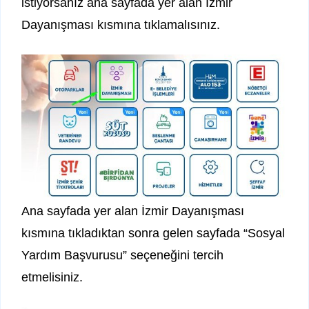
istiyorsanız ana sayfada yer alan İzmir
Dayanışması kısmına tıklamalısınız.
Ana sayfada yer alan İzmir Dayanışması
kısmına tıkladıktan sonra gelen sayfada “Sosyal
Yardım Başvurusu” seçeneğini tercih
etmelisiniz.