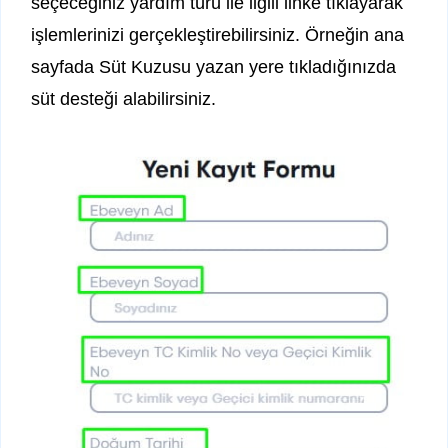
seçeceğiniz yardım türü ile ilgili linke tıklayarak
işlemlerinizi gerçekleştirebilirsiniz. Örneğin ana
sayfada Süt Kuzusu yazan yere tıkladığınızda
süt desteği alabilirsiniz.