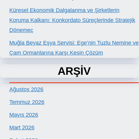
Küresel Ekonomik Dalgalanma ve Şirketlerin
Koruma Kalkanı: Konkordato Süreçlerinde Stratejik
Dönemeç
Muğla Beyaz Eşya Servisi: Ege’nin Tuzlu Nemine ve
Çam Ormanlarına Karşı Kesin Çözüm
ARŞİV
Ağustos 2026
Temmuz 2026
Mayıs 2026
Mart 2026