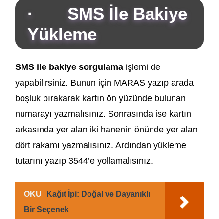
· SMS İle Bakiye
Yükleme
SMS ile bakiye sorgulama
işlemi de
yapabilirsiniz. Bunun için MARAS yazıp arada
boşluk bırakarak kartın ön yüzünde bulunan
numarayı yazmalısınız. Sonrasında ise kartın
arkasında yer alan iki hanenin önünde yer alan
dört rakamı yazmalısınız. Ardından yükleme
tutarını yazıp 3544’e yollamalısınız.
OKU
Kağıt İpi: Doğal ve Dayanıklı
Bir Seçenek