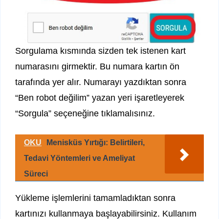
Sorgulama kısmında sizden tek istenen kart
numarasını girmektir. Bu numara kartın ön
tarafında yer alır. Numarayı yazdıktan sonra
“Ben robot değilim” yazan yeri işaretleyerek
“Sorgula” seçeneğine tıklamalısınız.
OKU
Menisküs Yırtığı: Belirtileri,
Tedavi Yöntemleri ve Ameliyat
Süreci
Yükleme işlemlerini tamamladıktan sonra
kartınızı kullanmaya başlayabilirsiniz. Kullanım