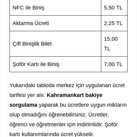
NFC ile Biniş
5,50 TL
Aktarma Ücreti
2,25 TL
15,00
Çift Binişlik Bilet
TL
Şoför Kartı ile Biniş
7,00 TL
Yukarıdaki tabloda merkez için uygulanan ücret
tarifesi yer alır.
Kahramankart bakiye
sorgulama
yaparak bu ücretlere uygun miktarın
olup olmadığını öğrenebilirsiniz. Ücretler,
öğrenci ve öğretmenler için indirimlidir. Şoför
kartı kullanımlarında ücret yükselir.