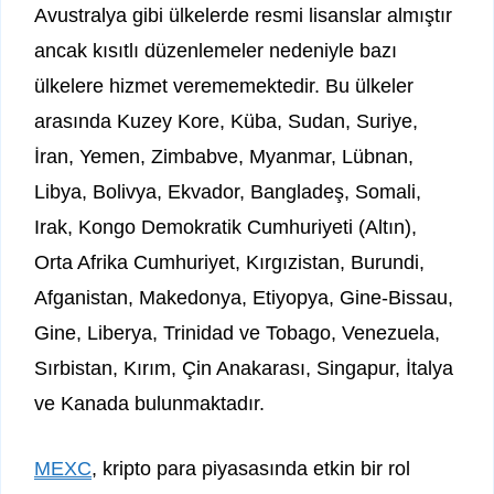
Avustralya gibi ülkelerde resmi lisanslar almıştır
ancak kısıtlı düzenlemeler nedeniyle bazı
ülkelere hizmet verememektedir. Bu ülkeler
arasında Kuzey Kore, Küba, Sudan, Suriye,
İran, Yemen, Zimbabve, Myanmar, Lübnan,
Libya, Bolivya, Ekvador, Bangladeş, Somali,
Irak, Kongo Demokratik Cumhuriyeti (Altın),
Orta Afrika Cumhuriyet, Kırgızistan, Burundi,
Afganistan, Makedonya, Etiyopya, Gine-Bissau,
Gine, Liberya, Trinidad ve Tobago, Venezuela,
Sırbistan, Kırım, Çin Anakarası, Singapur, İtalya
ve Kanada bulunmaktadır.
MEXC
, kripto para piyasasında etkin bir rol