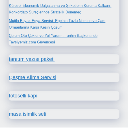
Küresel Ekonomik Dalgalanma ve Şirketlerin Koruma Kalkanı:
Konkordato Süreçlerinde Stratejik Dönemeç
Muğla Beyaz Eşya Servisi: Ege’nin Tuzlu Nemine ve Çam
Ormanlarına Karşı Kesin Çözüm
Çorum Oto Çekici ve Yol Yardım: Tarihin Başkentinde
Tavsiyemiz.com Güvencesi
tanıtım yazısı paketi
Çeşme Klima Servisi
fotoselli kapı
masa isimlik seti