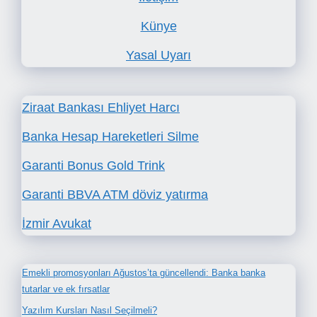
Künye
Yasal Uyarı
Ziraat Bankası Ehliyet Harcı
Banka Hesap Hareketleri Silme
Garanti Bonus Gold Trink
Garanti BBVA ATM döviz yatırma
İzmir Avukat
Emekli promosyonları Ağustos’ta güncellendi: Banka banka
tutarlar ve ek fırsatlar
Yazılım Kursları Nasıl Seçilmeli?