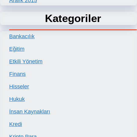
Aralık 2015
Kategoriler
Bankacılık
Eğitim
Etkili Yönetim
Finans
Hisseler
Hukuk
İnsan Kaynakları
Kredi
Kripto Para